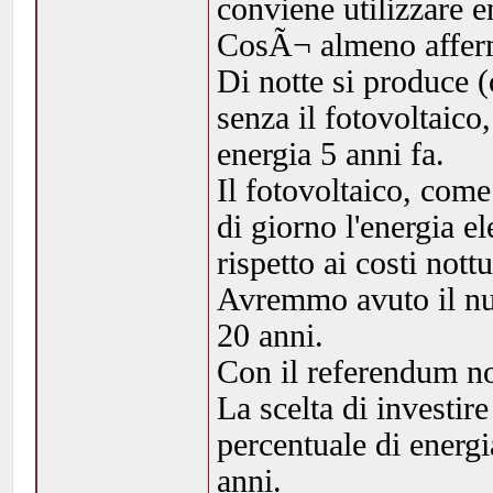
conviene utilizzare e
CosÃ¬ almeno afferma
Di notte si produce (
senza il fotovoltaic
energia 5 anni fa.
Il fotovoltaico, come
di giorno l'energia e
rispetto ai costi nottu
Avremmo avuto il nuc
20 anni.
Con il referendum n
La scelta di investir
percentuale di energi
anni.