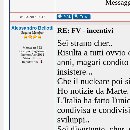
Messagg
03-03-2012 14:47
Alessandro Bellotti
RE: FV - incentivi
Senator Member
Sei strano cher..
Messaggi: 322
Risulta a tutti ovvio
Gruppo: Registered
Iscritto: Apr 2011
Stato:
Offline
anni, magari condito
Reputazione:
insistere...
Che il nucleare poi si
Ho notizie da Marte.
L'Italia ha fatto l'un
condivisa e condivisi
sviluppi..
Sei divertente, cher,