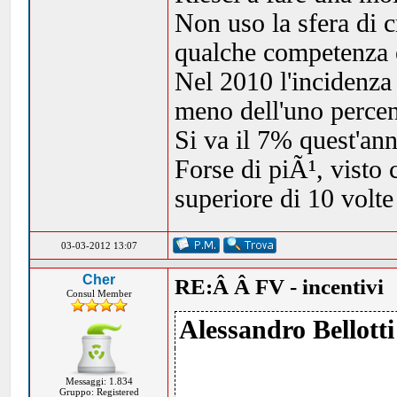
Non uso la sfera di 
qualche competenza e
Nel 2010 l'incidenza
meno dell'uno percen
Si va il 7% quest'ann
Forse di piÃ¹, visto
superiore di 10 volte 
03-03-2012 13:07
Cher
RE:Â Â FV - incentivi
Consul Member
Alessandro Bellotti
Messaggi: 1.834
Gruppo: Registered