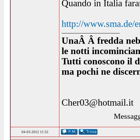
Quando in Italia far
http://www.sma.de/e
UnaÂ Â fredda nebbia
le notti incomincia
Tutti conoscono il d
ma pochi ne discern
Cher03@hotmail.it
Messagg
04-03-2012 11:52