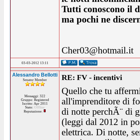
Tutti conoscono il d
ma pochi ne discern
Cher03@hotmail.it
03-03-2012 13:11
Alessandro Bellotti
RE: FV - incentivi
Senator Member
Quello che tu affermi
Messaggi: 322
all'imprenditore di f
Gruppo: Registered
Iscritto: Apr 2011
Stato:
Offline
di notte perchÃ¨ di g
Reputazione:
(leggi dal 2012 in po
elettrica. Di notte, s