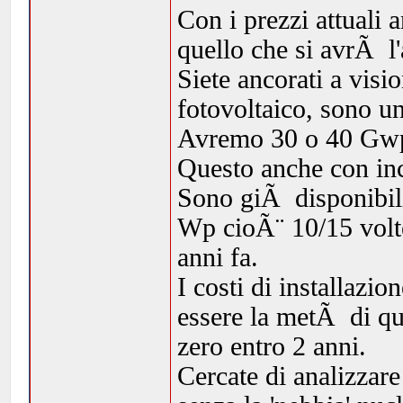
Con i prezzi attuali 
quello che si avrÃ l
Siete ancorati a visi
fotovoltaico, sono un
Avremo 30 o 40 Gwp 
Questo anche con inc
Sono giÃ disponibili
Wp cioÃ¨ 10/15 volt
anni fa.
I costi di installazio
essere la metÃ di qu
zero entro 2 anni.
Cercate di analizzare