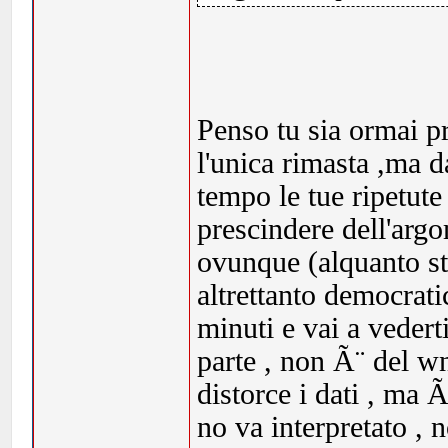
Penso tu sia ormai pr
l'unica rimasta ,ma 
tempo le tue ripetute
prescindere dell'argo
ovunque (alquanto st
altrettanto democrati
minuti e vai a vedert
parte , non Ã¨ del wn
distorce i dati , ma 
no va interpretato , n