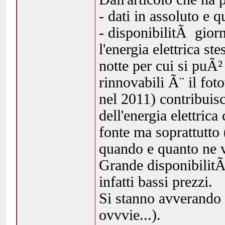
- dati in assoluto e q
- disponibilitÃ giorna
l'energia elettrica st
notte per cui si puÃ²
rinnovabili Ã¨ il fo
nel 2011) contribuisc
dell'energia elettrica
fonte ma soprattutto 
quando e quanto ne v
Grande disponibilitÃ
infatti bassi prezzi.
Si stanno avverando 
ovvvie...).