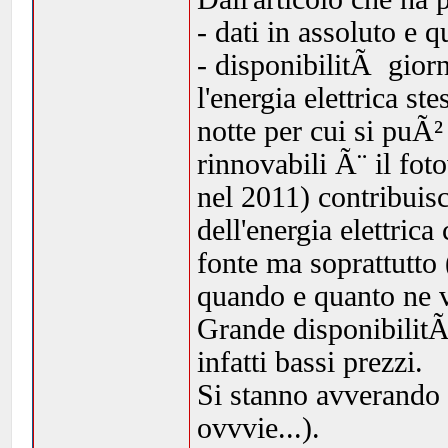
- dati in assoluto e q
- disponibilitÃ giorna
l'energia elettrica st
notte per cui si puÃ²
rinnovabili Ã¨ il fo
nel 2011) contribuisc
dell'energia elettrica
fonte ma soprattutto 
quando e quanto ne v
Grande disponibilitÃ
infatti bassi prezzi.
Si stanno avverando 
ovvvie...).