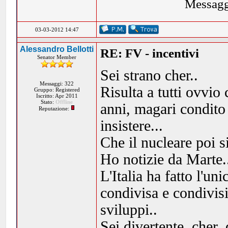
Messagg
03-03-2012 14:47
Alessandro Bellotti
RE: FV - incentivi
Senator Member
Sei strano cher..
Messaggi: 322
Risulta a tutti ovvio
Gruppo: Registered
Iscritto: Apr 2011
Stato:
Offline
anni, magari condito
Reputazione:
insistere...
Che il nucleare poi si
Ho notizie da Marte.
L'Italia ha fatto l'un
condivisa e condivisi
sviluppi..
Sei divertente, cher,