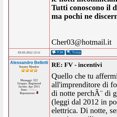
Tutti conoscono il d
ma pochi ne discern
Cher03@hotmail.it
03-03-2012 13:11
Alessandro Bellotti
RE: FV - incentivi
Senator Member
Quello che tu affermi
Messaggi: 322
all'imprenditore di f
Gruppo: Registered
Iscritto: Apr 2011
Stato:
Offline
di notte perchÃ¨ di g
Reputazione:
(leggi dal 2012 in po
elettrica. Di notte, s