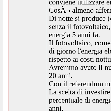
conviene utilizzare e
CosÃ¬ almeno afferma
Di notte si produce (
senza il fotovoltaic
energia 5 anni fa.
Il fotovoltaico, come
di giorno l'energia e
rispetto ai costi nottu
Avremmo avuto il nuc
20 anni.
Con il referendum n
La scelta di investir
percentuale di energi
anni.