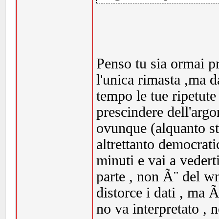
Penso tu sia ormai pr
l'unica rimasta ,ma 
tempo le tue ripetute
prescindere dell'argo
ovunque (alquanto st
altrettanto democrati
minuti e vai a vedert
parte , non Ã¨ del wn
distorce i dati , ma 
no va interpretato , n