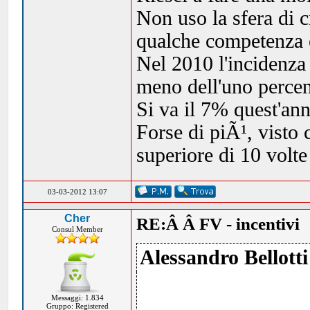
Non uso la sfera di 
qualche competenza e
Nel 2010 l'incidenza
meno dell'uno percen
Si va il 7% quest'ann
Forse di piÃ¹, visto
superiore di 10 volte 
03-03-2012 13:07
Cher
RE:Â Â FV - incentivi
Consul Member
Alessandro Bellotti
Messaggi: 1.834
Gruppo: Registered