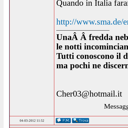
Quando in Italia far
http://www.sma.de/e
UnaÂ Â fredda nebbia
le notti incomincia
Tutti conoscono il d
ma pochi ne discern
Cher03@hotmail.it
Messagg
04-03-2012 11:52