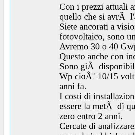
Con i prezzi attuali 
quello che si avrÃ l
Siete ancorati a visi
fotovoltaico, sono un
Avremo 30 o 40 Gwp 
Questo anche con inc
Sono giÃ disponibili
Wp cioÃ¨ 10/15 volt
anni fa.
I costi di installazio
essere la metÃ di qu
zero entro 2 anni.
Cercate di analizzare