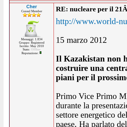
Cher
RE: nucleare per il 21
Consul Member
http://www.world-nu
15 marzo 2012
Messaggi: 1.834
Gruppo: Registered
Iscritto: May 2010
Stato:
Offline
Reputazione:
Il Kazakistan non h
costruire una centra
piani per il prossim
Primo Vice Primo Mi
durante la presentazi
settore energetico de
paese. Ha parlato del