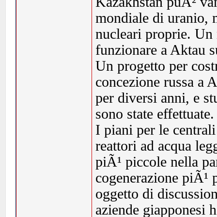
Kazakhstan puÃ² vant
mondiale di uranio, 
nucleari proprie. Un
funzionare a Aktau s
Un progetto per costr
concezione russa a A
per diversi anni, e st
sono state effettuate.
I piani per le centra
reattori ad acqua le
piÃ¹ piccole nella pa
cogenerazione piÃ¹ p
oggetto di discussion
aziende giapponesi 