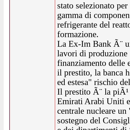
stato selezionato per
gamma di componenti 
refrigerante del reatto
formazione.
La Ex-Im Bank Ã¨ un'
lavori di produzione 
finanziamento delle 
il prestito, la banca 
ed estesa" rischio de
Il prestito Ã¨ la piÃ
Emirati Arabi Uniti 
centrale nucleare un 
sostegno del Consigli