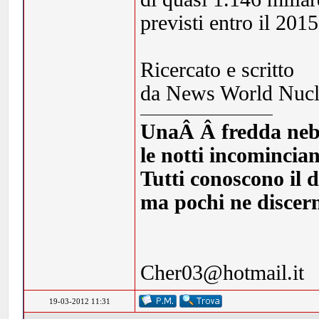
previsti entro il 2015
Ricercato e scritto
da News World Nucl
UnaÂ Â fredda nebbia
le notti incomincia
Tutti conoscono il d
ma pochi ne discern
Cher03@hotmail.it
19-03-2012 11:31