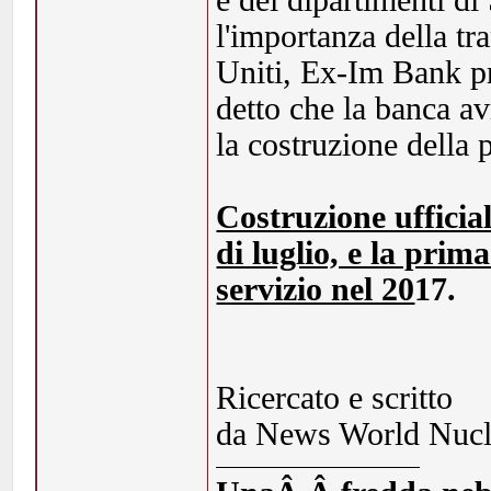
e dei dipartimenti di
l'importanza della tr
Uniti, Ex-Im Bank p
detto che la banca av
la costruzione della 
Costruzione ufficia
di luglio, e la prim
servizio nel 20
17.
Ricercato e scritto
da News World Nucl