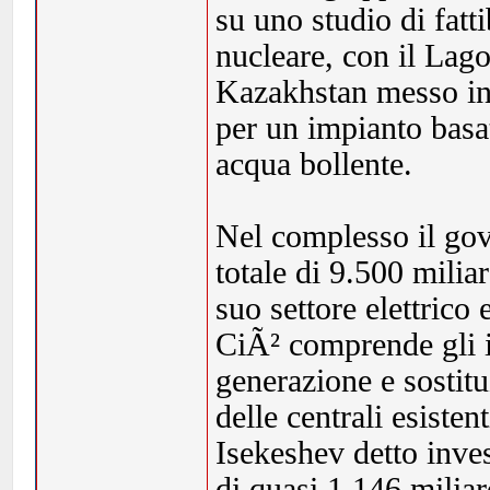
su uno studio di fatt
nucleare, con il Lago
Kazakhstan messo in
per un impianto basat
acqua bollente.
Nel complesso il gov
totale di 9.500 miliar
suo settore elettrico 
CiÃ² comprende gli 
generazione e sosti
delle centrali esistent
Isekeshev detto invest
di quasi 1.146 miliar