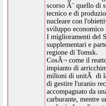
scorso Ã¨ quello di s
tecnico e di produzi
nucleare con l'obiett
sviluppo economico so
I miglioramenti del 
supplementari e parte
regione di Tomsk.
CosÃ¬ come il reatt
impianto di arricchi
milioni di unitÃ di 
di gestire l'uranio r
accompagnato da una
carburante, mentre u