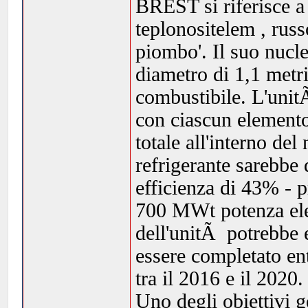
BREST si riferisce 
teplonositelem , russo
piombo'. Il suo nucl
diametro di 1,1 metri
combustibile. L'unit
con ciascun elemento
totale all'interno del
refrigerante sarebbe
efficienza di 43% - 
700 MWt potenza ele
dell'unitÃ potrebbe 
essere completato en
tra il 2016 e il 2020.
Uno degli obiettivi g