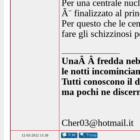
Per una centrale nuc
Ã¨ finalizzato al prin
Per questo che le cen
fare gli schizzinosi p
UnaÂ Â fredda nebbia
le notti incomincia
Tutti conoscono il d
ma pochi ne discern
Cher03@hotmail.it
12-03-2012 11:36