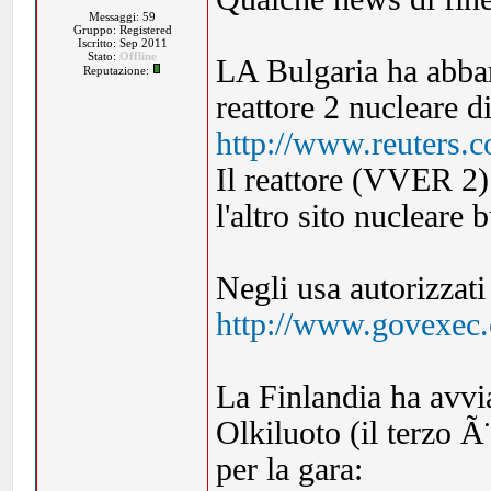
Messaggi: 59
Gruppo: Registered
Iscritto: Sep 2011
Stato:
Offline
LA Bulgaria ha abba
Reputazione:
reattore 2 nucleare d
http://www.reuters.
Il reattore (VVER 2)
l'altro sito nucleare 
Negli usa autorizzati
http://www.govexec.
La Finlandia ha avvia
Olkiluoto (il terzo Ã
per la gara: