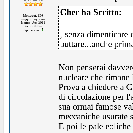
Senior Member
Cher ha Scritto:
Messaggi: 136
Gruppo: Registered
Iscritto: Apr 2011
Stato:
Offline
Reputazione:
, senza dimenticare 
buttare...anche prima
Non penserai davvero 
nucleare che rimane i
Prova a chiedere a C
di circolazione per 
sua ormai famose val
meccaniche usurate s
E poi le pale eoliche