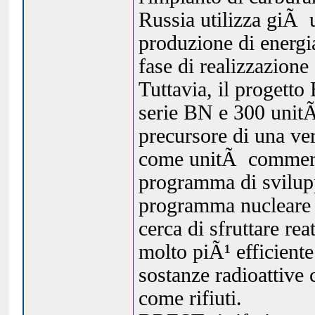
Russia utilizza giÃ 
produzione di energia
fase di realizzazione 
Tuttavia, il progett
serie BN e 300 unit
precursore di una v
come unitÃ commercia
programma di svilup
programma nucleare 
cerca di sfruttare re
molto piÃ¹ efficiente
sostanze radioattive 
come rifiuti.