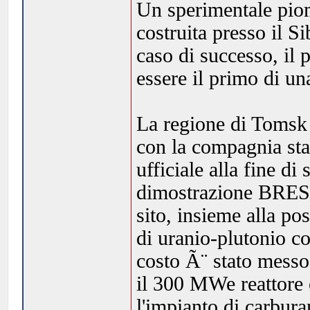
Un sperimentale piom
costruita presso il 
caso di successo, i
essere il primo di un
La regione di Tomsk
con la compagnia sta
ufficiale alla fine di
dimostrazione BREST
sito, insieme alla pos
di uranio-plutonio c
costo Ã¨ stato mess
il 300 MWe reattore 
l'impianto di carbura