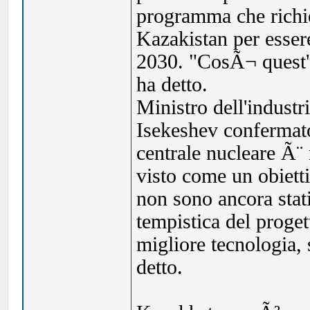
programma che richie
Kazakistan per essere
2030. "CosÃ¬ quest'
ha detto.
Ministro dell'industr
Isekeshev confermato
centrale nucleare Ã¨ 
visto come un obietti
non sono ancora stati 
tempistica del proget
migliore tecnologia, 
detto.