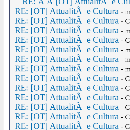
RE: Â Â [OT] AttualitÃ e Cul
RE: [OT] AttualitÃ e Cultura
- 
RE: [OT] AttualitÃ e Cultura
- 
RE: [OT] AttualitÃ e Cultura
- 
RE: [OT] AttualitÃ e Cultura
- 
RE: [OT] AttualitÃ e Cultura
- 
RE: [OT] AttualitÃ e Cultura
- 
RE: [OT] AttualitÃ e Cultura
- 
RE: [OT] AttualitÃ e Cultura
- 
RE: [OT] AttualitÃ e Cultura
- 
RE: [OT] AttualitÃ e Cultura
- 
RE: [OT] AttualitÃ e Cultura
- 
RE: [OT] AttualitÃ e Cultura
- 
RE: [OT] AttualitÃ e Cultura
- 