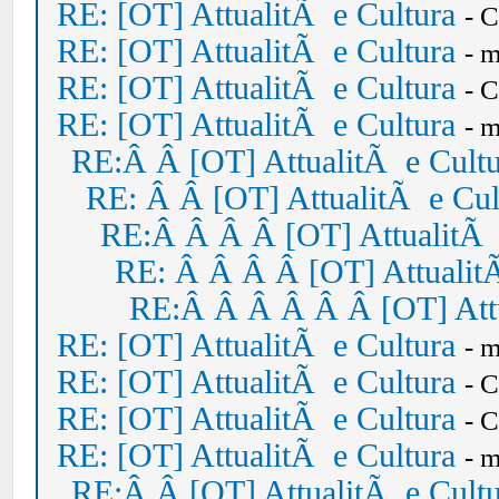
RE: [OT] AttualitÃ e Cultura
- 
RE: [OT] AttualitÃ e Cultura
- 
RE: [OT] AttualitÃ e Cultura
- 
RE: [OT] AttualitÃ e Cultura
- 
RE:Â Â [OT] AttualitÃ e Cult
RE: Â Â [OT] AttualitÃ e Cul
RE:Â Â Â Â [OT] AttualitÃ 
RE: Â Â Â Â [OT] Attualit
RE:Â Â Â Â Â Â [OT] Attu
RE: [OT] AttualitÃ e Cultura
- 
RE: [OT] AttualitÃ e Cultura
- 
RE: [OT] AttualitÃ e Cultura
- 
RE: [OT] AttualitÃ e Cultura
- 
RE:Â Â [OT] AttualitÃ e Cult