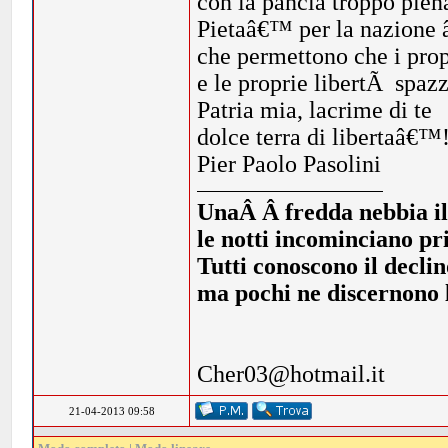
con la pancia troppo pien
Pietaâ€™ per la nazione 
che permettono che i propr
e le proprie libertÃ spazz
Patria mia, lacrime di te
dolce terra di libertaâ€™
Pier Paolo Pasolini
UnaÂ Â fredda nebbia illi
le notti incominciano pr
Tutti conoscono il declin
ma pochi ne discernono l
Cher03@hotmail.it
21-04-2013 09:58