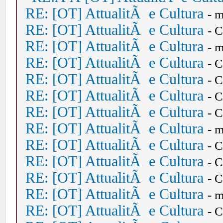
RE: [OT] AttualitÃ e Cultura
- 
RE: [OT] AttualitÃ e Cultura
- 
RE: [OT] AttualitÃ e Cultura
- 
RE: [OT] AttualitÃ e Cultura
- 
RE: [OT] AttualitÃ e Cultura
- 
RE: [OT] AttualitÃ e Cultura
- 
RE: [OT] AttualitÃ e Cultura
- 
RE: [OT] AttualitÃ e Cultura
- 
RE: [OT] AttualitÃ e Cultura
- 
RE: [OT] AttualitÃ e Cultura
- 
RE: [OT] AttualitÃ e Cultura
- 
RE: [OT] AttualitÃ e Cultura
- 
RE: [OT] AttualitÃ e Cultura
- 