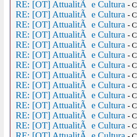
RE: [OT] AttualitÃ e Cultura
- 
RE: [OT] AttualitÃ e Cultura
- 
RE: [OT] AttualitÃ e Cultura
- 
RE: [OT] AttualitÃ e Cultura
- 
RE: [OT] AttualitÃ e Cultura
- 
RE: [OT] AttualitÃ e Cultura
- 
RE: [OT] AttualitÃ e Cultura
- 
RE: [OT] AttualitÃ e Cultura
- 
RE: [OT] AttualitÃ e Cultura
- 
RE: [OT] AttualitÃ e Cultura
- 
RE: [OT] AttualitÃ e Cultura
- 
RE: [OT] AttualitÃ e Cultura
- 
RE: [OT] AttualitÃ e Cultura
- 
RE: [OT] AttualitÃ e Cultura
- 