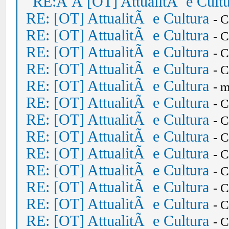
RE:Â Â [OT] AttualitÃ e Cult
RE: [OT] AttualitÃ e Cultura
- 
RE: [OT] AttualitÃ e Cultura
- 
RE: [OT] AttualitÃ e Cultura
- 
RE: [OT] AttualitÃ e Cultura
- 
RE: [OT] AttualitÃ e Cultura
- 
RE: [OT] AttualitÃ e Cultura
- 
RE: [OT] AttualitÃ e Cultura
- 
RE: [OT] AttualitÃ e Cultura
- 
RE: [OT] AttualitÃ e Cultura
- 
RE: [OT] AttualitÃ e Cultura
- 
RE: [OT] AttualitÃ e Cultura
- 
RE: [OT] AttualitÃ e Cultura
- 
RE: [OT] AttualitÃ e Cultura
- 