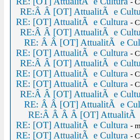
RE: [OT] AttualitÃ e Cultura
- 
RE:Â Â [OT] AttualitÃ e Cult
RE: [OT] AttualitÃ e Cultura
- 
RE:Â Â [OT] AttualitÃ e Cult
RE: Â Â [OT] AttualitÃ e Cul
RE: [OT] AttualitÃ e Cultura
- 
RE:Â Â [OT] AttualitÃ e Cult
RE: [OT] AttualitÃ e Cultura
- 
RE: [OT] AttualitÃ e Cultura
- 
RE:Â Â [OT] AttualitÃ e Cult
RE: Â Â [OT] AttualitÃ e Cul
RE:Â Â Â Â [OT] AttualitÃ 
RE: [OT] AttualitÃ e Cultura
- 
RE: [OT] AttualitÃ e Cultura
- 