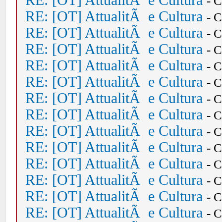
RE: [OT] AttualitÃ e Cultura
- 
RE: [OT] AttualitÃ e Cultura
- 
RE: [OT] AttualitÃ e Cultura
- 
RE: [OT] AttualitÃ e Cultura
- 
RE: [OT] AttualitÃ e Cultura
- 
RE: [OT] AttualitÃ e Cultura
- 
RE: [OT] AttualitÃ e Cultura
- 
RE: [OT] AttualitÃ e Cultura
- 
RE: [OT] AttualitÃ e Cultura
- 
RE: [OT] AttualitÃ e Cultura
- 
RE: [OT] AttualitÃ e Cultura
- 
RE: [OT] AttualitÃ e Cultura
- 
RE: [OT] AttualitÃ e Cultura
- 
RE: [OT] AttualitÃ e Cultura
- 