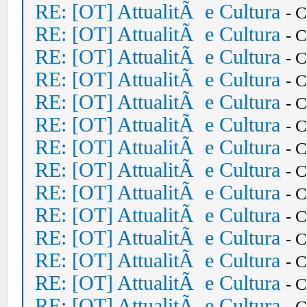
RE: [OT] AttualitÃ e Cultura
- 
RE: [OT] AttualitÃ e Cultura
- 
RE: [OT] AttualitÃ e Cultura
- 
RE: [OT] AttualitÃ e Cultura
- 
RE: [OT] AttualitÃ e Cultura
- 
RE: [OT] AttualitÃ e Cultura
- 
RE: [OT] AttualitÃ e Cultura
- 
RE: [OT] AttualitÃ e Cultura
- 
RE: [OT] AttualitÃ e Cultura
- 
RE: [OT] AttualitÃ e Cultura
- 
RE: [OT] AttualitÃ e Cultura
- 
RE: [OT] AttualitÃ e Cultura
- 
RE: [OT] AttualitÃ e Cultura
- 
RE: [OT] AttualitÃ e Cultura
- 