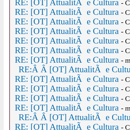
RE: [OT] AttualitÃ e Cultura
- 
RE: [OT] AttualitÃ e Cultura
- 
RE: [OT] AttualitÃ e Cultura
- 
RE: [OT] AttualitÃ e Cultura
- 
RE: [OT] AttualitÃ e Cultura
- 
RE: [OT] AttualitÃ e Cultura
- 
RE: [OT] AttualitÃ e Cultura
- 
RE:Â Â [OT] AttualitÃ e Cult
RE: [OT] AttualitÃ e Cultura
- 
RE: [OT] AttualitÃ e Cultura
- 
RE: [OT] AttualitÃ e Cultura
- 
RE: [OT] AttualitÃ e Cultura
- 
RE:Â Â [OT] AttualitÃ e Cult
RE: [OT] AttualitÃ e Cultura
- 