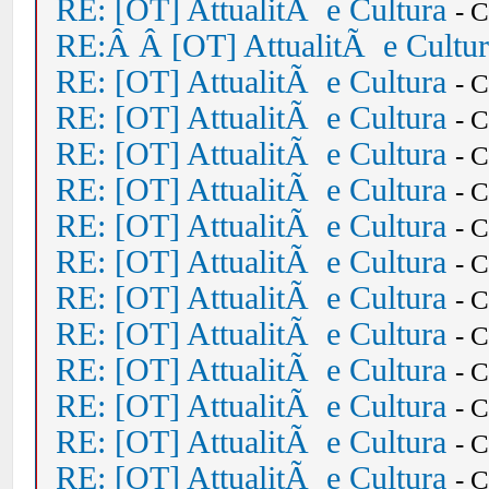
RE: [OT] AttualitÃ e Cultura
- 
RE:Â Â [OT] AttualitÃ e Cultu
RE: [OT] AttualitÃ e Cultura
- 
RE: [OT] AttualitÃ e Cultura
- 
RE: [OT] AttualitÃ e Cultura
- 
RE: [OT] AttualitÃ e Cultura
- 
RE: [OT] AttualitÃ e Cultura
- 
RE: [OT] AttualitÃ e Cultura
- 
RE: [OT] AttualitÃ e Cultura
- 
RE: [OT] AttualitÃ e Cultura
- 
RE: [OT] AttualitÃ e Cultura
- 
RE: [OT] AttualitÃ e Cultura
- 
RE: [OT] AttualitÃ e Cultura
- 
RE: [OT] AttualitÃ e Cultura
- 