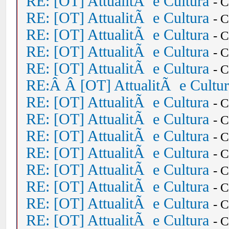
RE: [OT] AttualitÃ e Cultura
- 
RE: [OT] AttualitÃ e Cultura
- 
RE: [OT] AttualitÃ e Cultura
- 
RE: [OT] AttualitÃ e Cultura
- 
RE: [OT] AttualitÃ e Cultura
- 
RE:Â Â [OT] AttualitÃ e Cultu
RE: [OT] AttualitÃ e Cultura
- 
RE: [OT] AttualitÃ e Cultura
- 
RE: [OT] AttualitÃ e Cultura
- 
RE: [OT] AttualitÃ e Cultura
- 
RE: [OT] AttualitÃ e Cultura
- 
RE: [OT] AttualitÃ e Cultura
- 
RE: [OT] AttualitÃ e Cultura
- 
RE: [OT] AttualitÃ e Cultura
- 