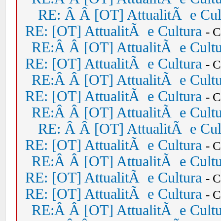
RE: Â Â [OT] AttualitÃ e Cul
RE: [OT] AttualitÃ e Cultura
- 
RE:Â Â [OT] AttualitÃ e Cult
RE: [OT] AttualitÃ e Cultura
- 
RE:Â Â [OT] AttualitÃ e Cult
RE: [OT] AttualitÃ e Cultura
- 
RE:Â Â [OT] AttualitÃ e Cult
RE: Â Â [OT] AttualitÃ e Cul
RE: [OT] AttualitÃ e Cultura
- 
RE:Â Â [OT] AttualitÃ e Cult
RE: [OT] AttualitÃ e Cultura
- 
RE: [OT] AttualitÃ e Cultura
- 
RE:Â Â [OT] AttualitÃ e Cult