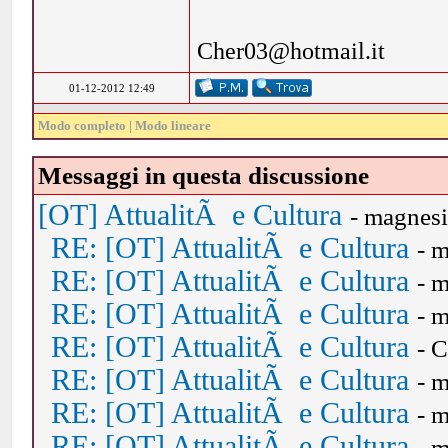
Cher03@hotmail.it
01-12-2012 12:49
Modo completo
|
Modo lineare
Messaggi in questa discussione
[OT] AttualitÃ e Cultura
- magnes
RE: [OT] AttualitÃ e Cultura
- 
RE: [OT] AttualitÃ e Cultura
- 
RE: [OT] AttualitÃ e Cultura
- 
RE: [OT] AttualitÃ e Cultura
- 
RE: [OT] AttualitÃ e Cultura
- 
RE: [OT] AttualitÃ e Cultura
- 
RE: [OT] AttualitÃ e Cultura
- 