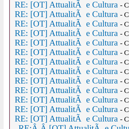
RE: [OT] AttualitÃ e Cultura
- 
RE: [OT] AttualitÃ e Cultura
- 
RE: [OT] AttualitÃ e Cultura
- 
RE: [OT] AttualitÃ e Cultura
- 
RE: [OT] AttualitÃ e Cultura
- 
RE: [OT] AttualitÃ e Cultura
- 
RE: [OT] AttualitÃ e Cultura
- 
RE: [OT] AttualitÃ e Cultura
- 
RE: [OT] AttualitÃ e Cultura
- 
RE: [OT] AttualitÃ e Cultura
- 
RE: [OT] AttualitÃ e Cultura
- 
RE: [OT] AttualitÃ e Cultura
- 
RE: [OT] AttualitÃ e Cultura
- 
RE:Â Â [OT] AttualitÃ e Cult