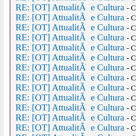
RE: [OT] AttualitÃ e Cultura
- 
RE: [OT] AttualitÃ e Cultura
- 
RE: [OT] AttualitÃ e Cultura
- 
RE: [OT] AttualitÃ e Cultura
- 
RE: [OT] AttualitÃ e Cultura
- 
RE: [OT] AttualitÃ e Cultura
- 
RE: [OT] AttualitÃ e Cultura
- 
RE: [OT] AttualitÃ e Cultura
- 
RE: [OT] AttualitÃ e Cultura
- 
RE: [OT] AttualitÃ e Cultura
- 
RE: [OT] AttualitÃ e Cultura
- 
RE: [OT] AttualitÃ e Cultura
- 
RE: [OT] AttualitÃ e Cultura
- 