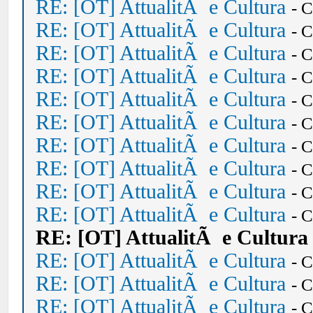
RE: [OT] AttualitÃ e Cultura
- 
RE: [OT] AttualitÃ e Cultura
- 
RE: [OT] AttualitÃ e Cultura
- 
RE: [OT] AttualitÃ e Cultura
- 
RE: [OT] AttualitÃ e Cultura
- 
RE: [OT] AttualitÃ e Cultura
- 
RE: [OT] AttualitÃ e Cultura
- 
RE: [OT] AttualitÃ e Cultura
- 
RE: [OT] AttualitÃ e Cultura
- 
RE: [OT] AttualitÃ e Cultura
- 
RE: [OT] AttualitÃ e Cultura
RE: [OT] AttualitÃ e Cultura
- 
RE: [OT] AttualitÃ e Cultura
- 
RE: [OT] AttualitÃ e Cultura
- 