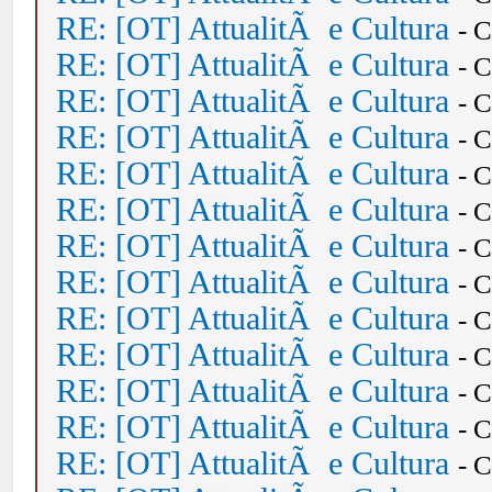
RE: [OT] AttualitÃ e Cultura
- 
RE: [OT] AttualitÃ e Cultura
- 
RE: [OT] AttualitÃ e Cultura
- 
RE: [OT] AttualitÃ e Cultura
- 
RE: [OT] AttualitÃ e Cultura
- 
RE: [OT] AttualitÃ e Cultura
- 
RE: [OT] AttualitÃ e Cultura
- 
RE: [OT] AttualitÃ e Cultura
- 
RE: [OT] AttualitÃ e Cultura
- 
RE: [OT] AttualitÃ e Cultura
- 
RE: [OT] AttualitÃ e Cultura
- 
RE: [OT] AttualitÃ e Cultura
- 
RE: [OT] AttualitÃ e Cultura
- 