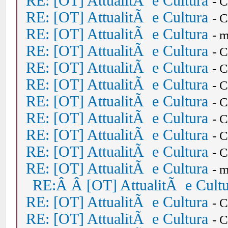
RE: [OT] AttualitÃ e Cultura
- 
RE: [OT] AttualitÃ e Cultura
- 
RE: [OT] AttualitÃ e Cultura
- 
RE: [OT] AttualitÃ e Cultura
- 
RE: [OT] AttualitÃ e Cultura
- 
RE: [OT] AttualitÃ e Cultura
- 
RE: [OT] AttualitÃ e Cultura
- 
RE: [OT] AttualitÃ e Cultura
- 
RE: [OT] AttualitÃ e Cultura
- 
RE: [OT] AttualitÃ e Cultura
- 
RE: [OT] AttualitÃ e Cultura
- 
RE:Â Â [OT] AttualitÃ e Cult
RE: [OT] AttualitÃ e Cultura
- 
RE: [OT] AttualitÃ e Cultura
- 