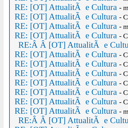
RE: [OT] AttualitÃ e Cultura
- 
RE: [OT] AttualitÃ e Cultura
- 
RE: [OT] AttualitÃ e Cultura
- 
RE: [OT] AttualitÃ e Cultura
- 
RE:Â Â [OT] AttualitÃ e Cult
RE: [OT] AttualitÃ e Cultura
- 
RE: [OT] AttualitÃ e Cultura
- 
RE: [OT] AttualitÃ e Cultura
- 
RE: [OT] AttualitÃ e Cultura
- 
RE: [OT] AttualitÃ e Cultura
- 
RE: [OT] AttualitÃ e Cultura
- 
RE: [OT] AttualitÃ e Cultura
- 
RE:Â Â [OT] AttualitÃ e Cult