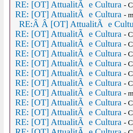
RE: [OT] AttualitÃ e Cultura
- 
RE: [OT] AttualitÃ e Cultura
- 
RE:Â Â [OT] AttualitÃ e Cult
RE: [OT] AttualitÃ e Cultura
- 
RE: [OT] AttualitÃ e Cultura
- 
RE: [OT] AttualitÃ e Cultura
- 
RE: [OT] AttualitÃ e Cultura
- 
RE: [OT] AttualitÃ e Cultura
- 
RE: [OT] AttualitÃ e Cultura
- 
RE: [OT] AttualitÃ e Cultura
- 
RE: [OT] AttualitÃ e Cultura
- 
RE: [OT] AttualitÃ e Cultura
- 
RE: [OT] AttualitÃ e Cultura
- 
RE: [OT] AttualitÃ e Cultura
- 