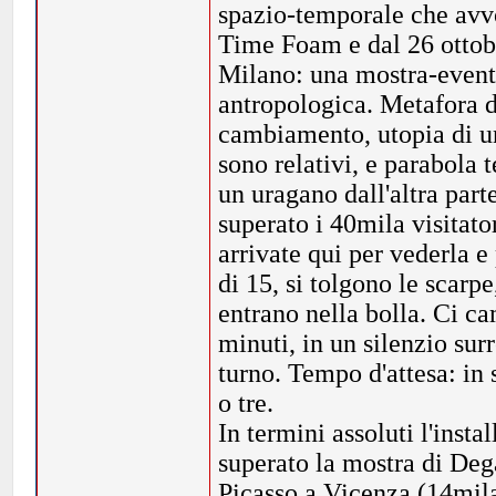
spazio-temporale che avv
Time Foam e dal 26 ottob
Milano: una mostra-evento
antropologica. Metafora d
cambiamento, utopia di un
sono relativi, e parabola t
un uragano dall'altra par
superato i 40mila visitat
arrivate qui per vederla e
di 15, si tolgono le scarpe
entrano nella bolla. Ci c
minuti, in un silenzio surr
turno. Tempo d'attesa: in
o tre.
In termini assoluti l'inst
superato la mostra di Dega
Picasso a Vicenza (14mila