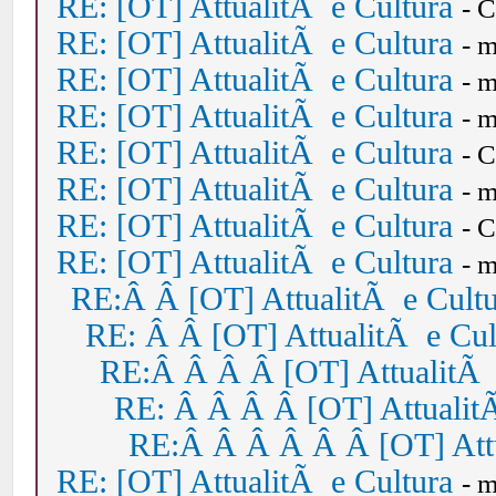
RE: [OT] AttualitÃ e Cultura
- 
RE: [OT] AttualitÃ e Cultura
- 
RE: [OT] AttualitÃ e Cultura
- 
RE: [OT] AttualitÃ e Cultura
- 
RE: [OT] AttualitÃ e Cultura
- 
RE: [OT] AttualitÃ e Cultura
- 
RE: [OT] AttualitÃ e Cultura
- 
RE: [OT] AttualitÃ e Cultura
- 
RE:Â Â [OT] AttualitÃ e Cult
RE: Â Â [OT] AttualitÃ e Cul
RE:Â Â Â Â [OT] AttualitÃ 
RE: Â Â Â Â [OT] Attualit
RE:Â Â Â Â Â Â [OT] Attu
RE: [OT] AttualitÃ e Cultura
- 