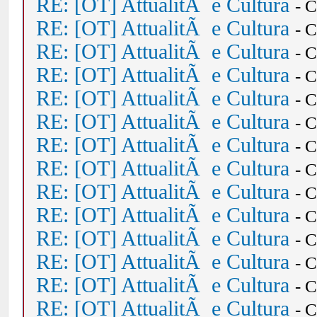
RE: [OT] AttualitÃ e Cultura
- 
RE: [OT] AttualitÃ e Cultura
- 
RE: [OT] AttualitÃ e Cultura
- 
RE: [OT] AttualitÃ e Cultura
- 
RE: [OT] AttualitÃ e Cultura
- 
RE: [OT] AttualitÃ e Cultura
- 
RE: [OT] AttualitÃ e Cultura
- 
RE: [OT] AttualitÃ e Cultura
- 
RE: [OT] AttualitÃ e Cultura
- 
RE: [OT] AttualitÃ e Cultura
- 
RE: [OT] AttualitÃ e Cultura
- 
RE: [OT] AttualitÃ e Cultura
- 
RE: [OT] AttualitÃ e Cultura
- 
RE: [OT] AttualitÃ e Cultura
- 