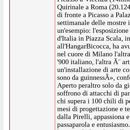
Quirinale a Roma (20.124,
di fronte a Picasso a Pala
settimanale delle mostre i
un'esempio: l'esposizion
d'Italia in Piazza Scala, 
all'HangarBicocca, ha avu
nel cuore di Milano l'altr
'900 italiano, l'altra Ã¨ 
un'installazione di arte
sono da guinnessÂ», conf
Aperto peraltro solo da 
soffrono di attacchi di pan
chi supera i 100 chili di 
mesi di progettazione e te
dalla Pirelli, appassiona 
passaparola e entusiasmo. 