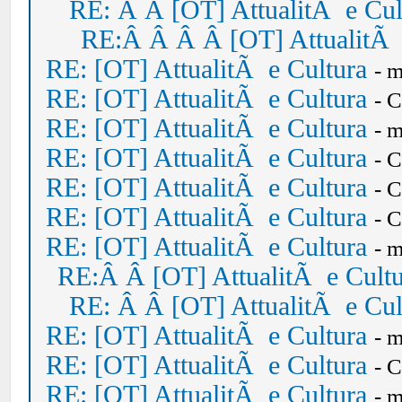
RE: Â Â [OT] AttualitÃ e Cul
RE:Â Â Â Â [OT] AttualitÃ 
RE: [OT] AttualitÃ e Cultura
- 
RE: [OT] AttualitÃ e Cultura
- 
RE: [OT] AttualitÃ e Cultura
- 
RE: [OT] AttualitÃ e Cultura
- 
RE: [OT] AttualitÃ e Cultura
- 
RE: [OT] AttualitÃ e Cultura
- 
RE: [OT] AttualitÃ e Cultura
- 
RE:Â Â [OT] AttualitÃ e Cult
RE: Â Â [OT] AttualitÃ e Cul
RE: [OT] AttualitÃ e Cultura
- 
RE: [OT] AttualitÃ e Cultura
- 
RE: [OT] AttualitÃ e Cultura
- 