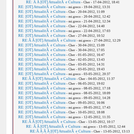
RE: Â Â [OT] AttualitÃ e Cultura
- Cher - 17-04-2012, 18:41
RE: [OT] AttualitÃ e Cultura
- mi.greco - 19-04-2012, 13:31
RE: [OT] AttualitÃ e Cultura
- Cher - 20-04-2012, 11:09
RE: [OT] AttualitÃ e Cultura
- mi.greco - 20-04-2012, 12:42
RE: [OT] AttualitÃ e Cultura
- mi.greco - 21-04-2012, 12:34
RE: [OT] AttualitÃ e Cultura
- Cher - 22-04-2012, 14:40
RE: [OT] AttualitÃ e Cultura
- mi.greco - 22-04-2012, 17:03
RE: [OT] AttualitÃ e Cultura
- Cher - 27-04-2012, 10:52
RE:Â Â [OT] AttualitÃ e Cultura
- mi.greco - 27-04-2012, 12:29
RE: [OT] AttualitÃ e Cultura
- Cher - 30-04-2012, 15:09
RE: [OT] AttualitÃ e Cultura
- Cher - 30-04-2012, 17:05
RE: [OT] AttualitÃ e Cultura
- Cher - 01-05-2012, 16:47
RE: [OT] AttualitÃ e Cultura
- Cher - 02-05-2012, 13:43
RE: [OT] AttualitÃ e Cultura
- Cher - 03-05-2012, 14:31
RE: [OT] AttualitÃ e Cultura
- Cher - 03-05-2012, 19:43
RE: [OT] AttualitÃ e Cultura
- mi.greco - 03-05-2012, 20:37
RE:Â Â [OT] AttualitÃ e Cultura
- Cher - 04-05-2012, 11:37
RE: [OT] AttualitÃ e Cultura
- Cher - 06-05-2012, 19:02
RE: [OT] AttualitÃ e Cultura
- mi.greco - 08-05-2012, 17:18
RE: [OT] AttualitÃ e Cultura
- mi.greco - 08-05-2012, 18:09
RE: [OT] AttualitÃ e Cultura
- mi.greco - 09-05-2012, 14:28
RE: [OT] AttualitÃ e Cultura
- Cher - 09-05-2012, 16:06
RE: [OT] AttualitÃ e Cultura
- mi.greco - 09-05-2012, 17:43
RE: [OT] AttualitÃ e Cultura
- Cher - 10-05-2012, 18:08
RE: [OT] AttualitÃ e Cultura
- mi.greco - 12-05-2012, 11:35
RE:Â Â [OT] AttualitÃ e Cultura
- Cher - 13-05-2012, 10:17
RE: Â Â [OT] AttualitÃ e Cultura
- mi.greco - 13-05-2012, 12:44
RE:Â Â Â Â [OT] AttualitÃ e Cultura
- Cher - 13-05-2012, 13:13