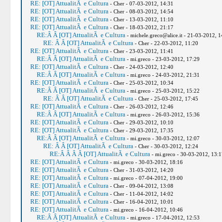
RE: [OT] AttualitÃ e Cultura
- Cher - 07-03-2012, 14:31
RE: [OT] AttualitÃ e Cultura
- Cher - 08-03-2012, 14:54
RE: [OT] AttualitÃ e Cultura
- Cher - 13-03-2012, 11:10
RE: [OT] AttualitÃ e Cultura
- Cher - 18-03-2012, 21:17
RE:Â Â [OT] AttualitÃ e Cultura
- michele.greco@alice.it - 21-03-2012, 1
RE: Â Â [OT] AttualitÃ e Cultura
- Cher - 22-03-2012, 11:20
RE: [OT] AttualitÃ e Cultura
- Cher - 23-03-2012, 11:41
RE:Â Â [OT] AttualitÃ e Cultura
- mi.greco - 23-03-2012, 17:29
RE: [OT] AttualitÃ e Cultura
- Cher - 24-03-2012, 12:40
RE:Â Â [OT] AttualitÃ e Cultura
- mi.greco - 24-03-2012, 21:31
RE: [OT] AttualitÃ e Cultura
- Cher - 25-03-2012, 10:34
RE:Â Â [OT] AttualitÃ e Cultura
- mi.greco - 25-03-2012, 15:22
RE: Â Â [OT] AttualitÃ e Cultura
- Cher - 25-03-2012, 17:45
RE: [OT] AttualitÃ e Cultura
- Cher - 26-03-2012, 12:46
RE:Â Â [OT] AttualitÃ e Cultura
- mi.greco - 26-03-2012, 15:36
RE: [OT] AttualitÃ e Cultura
- Cher - 29-03-2012, 10:10
RE: [OT] AttualitÃ e Cultura
- Cher - 29-03-2012, 17:35
RE:Â Â [OT] AttualitÃ e Cultura
- mi.greco - 30-03-2012, 12:07
RE: Â Â [OT] AttualitÃ e Cultura
- Cher - 30-03-2012, 12:24
RE:Â Â Â Â [OT] AttualitÃ e Cultura
- mi.greco - 30-03-2012, 13:1
RE: [OT] AttualitÃ e Cultura
- mi.greco - 30-03-2012, 18:16
RE: [OT] AttualitÃ e Cultura
- Cher - 31-03-2012, 14:20
RE: [OT] AttualitÃ e Cultura
- mi.greco - 07-04-2012, 19:00
RE: [OT] AttualitÃ e Cultura
- Cher - 09-04-2012, 13:08
RE: [OT] AttualitÃ e Cultura
- Cher - 11-04-2012, 14:02
RE: [OT] AttualitÃ e Cultura
- Cher - 16-04-2012, 10:01
RE: [OT] AttualitÃ e Cultura
- mi.greco - 16-04-2012, 10:46
RE:Â Â [OT] AttualitÃ e Cultura
- mi.greco - 17-04-2012, 12:53