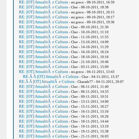
RE: [OT] AttualitÃ e Cultura
- mi.greco - 08-10-2011, 16:59
RE: [OT] AttualitÃ e Cultura
- Cher - 08-10-2011, 18:38
RE: [OT] AttualitÃ e Cultura
- mi.greco - 08-10-2011, 20:15
RE: [OT] AttualitÃ e Cultura
- mi.greco - 09-10-2011, 18:17
RE: [OT] AttualitÃ e Cultura
- mi.greco - 09-10-2011, 19:36
RE: [OT] AttualitÃ e Cultura
- Cher - 09-10-2011, 21:30
RE: [OT] AttualitÃ e Cultura
- Cher - 10-10-2011, 11:10
RE: [OT] AttualitÃ e Cultura
- Cher - 11-10-2011, 11:55
RE: [OT] AttualitÃ e Cultura
- Cher - 13-10-2011, 14:09
RE: [OT] AttualitÃ e Cultura
- Cher - 14-10-2011, 11:29
RE: [OT] AttualitÃ e Cultura
- Cher - 16-10-2011, 16:24
RE: [OT] AttualitÃ e Cultura
- Cher - 18-10-2011, 10:16
RE: [OT] AttualitÃ e Cultura
- Cher - 21-10-2011, 10:46
RE: [OT] AttualitÃ e Cultura
- Cher - 03-11-2011, 15:09
RE: [OT] AttualitÃ e Cultura
- mi.greco - 04-11-2011, 13:43
RE:Â Â [OT] AttualitÃ e Cultura
- Cher - 04-11-2011, 15:37
RE:Â Â [OT] AttualitÃ e Cultura
- Charade77 - 04-11-2011, 20:07
RE: [OT] AttualitÃ e Cultura
- Cher - 06-11-2011, 11:40
RE: [OT] AttualitÃ e Cultura
- Cher - 06-11-2011, 14:33
RE: [OT] AttualitÃ e Cultura
- Cher - 09-11-2011, 10:51
RE: [OT] AttualitÃ e Cultura
- Cher - 13-11-2011, 14:00
RE: [OT] AttualitÃ e Cultura
- Cher - 15-11-2011, 16:27
RE: [OT] AttualitÃ e Cultura
- Cher - 16-11-2011, 15:16
RE: [OT] AttualitÃ e Cultura
- Cher - 16-11-2011, 16:26
RE: [OT] AttualitÃ e Cultura
- Cher - 18-11-2011, 14:44
RE: [OT] AttualitÃ e Cultura
- Cher - 19-11-2011, 13:19
RE: [OT] AttualitÃ e Cultura
- Cher - 19-11-2011, 15:38
RE: [OT] AttualitÃ e Cultura
- Cher - 21-11-2011, 16:03