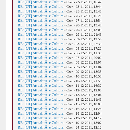
RE: [OT] AttualitÃ e Cultura
- Cher - 23-11-2011, 16:42
RE: [OT] AttualitÃ e Cultura
- Cher - 23-11-2011, 18:44
RE: [OT] AttualitÃ e Cultura
- Cher - 25-11-2011, 15:46
RE: [OT] AttualitÃ e Cultura
- Cher - 26-11-2011, 15:28
RE: [OT] AttualitÃ e Cultura
- Cher - 27-11-2011, 15:54
RE: [OT] AttualitÃ e Cultura
- Cher - 28-11-2011, 13:40
RE: [OT] AttualitÃ e Cultura
- Cher - 29-11-2011, 13:09
RE: [OT] AttualitÃ e Cultura
- Cher - 29-11-2011, 21:43
RE: [OT] AttualitÃ e Cultura
- Cher - 02-12-2011, 12:56
RE: [OT] AttualitÃ e Cultura
- Cher - 03-12-2011, 22:39
RE: [OT] AttualitÃ e Cultura
- Cher - 04-12-2011, 17:20
RE: [OT] AttualitÃ e Cultura
- Cher - 06-12-2011, 11:35
RE: [OT] AttualitÃ e Cultura
- Cher - 07-12-2011, 20:02
RE: [OT] AttualitÃ e Cultura
- Cher - 08-12-2011, 19:07
RE: [OT] AttualitÃ e Cultura
- Cher - 09-12-2011, 11:04
RE: [OT] AttualitÃ e Cultura
- Cher - 09-12-2011, 18:35
RE: [OT] AttualitÃ e Cultura
- Cher - 10-12-2011, 10:50
RE: [OT] AttualitÃ e Cultura
- Cher - 10-12-2011, 21:59
RE: [OT] AttualitÃ e Cultura
- Cher - 11-12-2011, 16:32
RE: [OT] AttualitÃ e Cultura
- Cher - 12-12-2011, 12:06
RE: [OT] AttualitÃ e Cultura
- Cher - 13-12-2011, 13:04
RE: [OT] AttualitÃ e Cultura
- Cher - 15-12-2011, 11:49
RE: [OT] AttualitÃ e Cultura
- Cher - 15-12-2011, 18:03
RE: [OT] AttualitÃ e Cultura
- Cher - 16-12-2011, 14:28
RE: [OT] AttualitÃ e Cultura
- Cher - 18-12-2011, 12:04
RE: [OT] AttualitÃ e Cultura
- Cher - 19-12-2011, 14:17
RE: [OT] AttualitÃ e Cultura
- Cher - 19-12-2011, 18:07
RE: [OT] AttualitÃ e Cultura
- Cher - 24-12-2011, 12:12