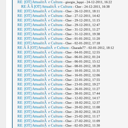
RE: [OT] AttualitÃ e Cultura
- giorgio_luppi - 24-12-2011, 16:22
RE:Â Â [OT] AttualitÃ e Cultura
- Cher - 24-12-2011, 16:38
RE: [OT] AttualitÃ e Cultura
- Cher - 26-12-2011, 18:11
RE: [OT] AttualitÃ e Cultura
- Cher - 27-12-2011, 14:42
RE: [OT] AttualitÃ e Cultura
- Cher - 29-12-2011, 11:15
RE: [OT] AttualitÃ e Cultura
- Cher - 29-12-2011, 12:47
RE: [OT] AttualitÃ e Cultura
- Cher - 31-12-2011, 11:27
RE: [OT] AttualitÃ e Cultura
- Cher - 31-12-2011, 19:38
RE: [OT] AttualitÃ e Cultura
- Cher - 01-01-2012, 11:20
RE: [OT] AttualitÃ e Cultura
- Cher - 02-01-2012, 17:18
RE:Â Â [OT] AttualitÃ e Cultura
- Charade77 - 02-01-2012, 18:12
RE: [OT] AttualitÃ e Cultura
- Cher - 04-01-2012, 12:55
RE: [OT] AttualitÃ e Cultura
- Cher - 06-01-2012, 01:24
RE: [OT] AttualitÃ e Cultura
- Cher - 06-01-2012, 15:12
RE: [OT] AttualitÃ e Cultura
- Cher - 08-01-2012, 18:28
RE: [OT] AttualitÃ e Cultura
- Cher - 10-01-2012, 11:31
RE: [OT] AttualitÃ e Cultura
- Cher - 16-01-2012, 12:06
RE: [OT] AttualitÃ e Cultura
- Cher - 22-01-2012, 17:55
RE: [OT] AttualitÃ e Cultura
- Cher - 23-01-2012, 19:27
RE: [OT] AttualitÃ e Cultura
- Cher - 26-01-2012, 11:27
RE: [OT] AttualitÃ e Cultura
- Cher - 30-01-2012, 17:44
RE: [OT] AttualitÃ e Cultura
- Cher - 12-02-2012, 14:17
RE: [OT] AttualitÃ e Cultura
- Cher - 18-02-2012, 12:37
RE: [OT] AttualitÃ e Cultura
- Cher - 20-02-2012, 11:08
RE: [OT] AttualitÃ e Cultura
- Cher - 20-02-2012, 16:23
RE: [OT] AttualitÃ e Cultura
- Cher - 25-02-2012, 11:17
RE: [OT] AttualitÃ e Cultura
- Cher - 27-02-2012, 11:09
RE: [OT] AttualitÃ e Cultura
- Cher - 02-03-2012, 11:30