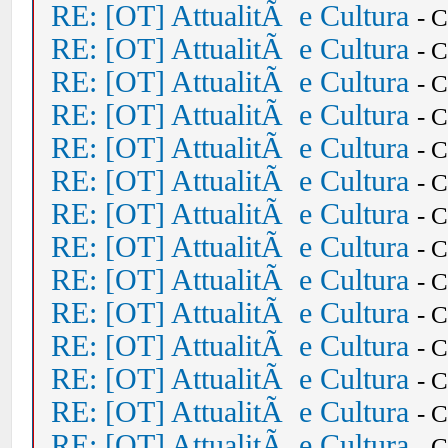
RE: [OT] AttualitÃ e Cultura
- 
RE: [OT] AttualitÃ e Cultura
- 
RE: [OT] AttualitÃ e Cultura
- 
RE: [OT] AttualitÃ e Cultura
- 
RE: [OT] AttualitÃ e Cultura
- 
RE: [OT] AttualitÃ e Cultura
- 
RE: [OT] AttualitÃ e Cultura
- 
RE: [OT] AttualitÃ e Cultura
- 
RE: [OT] AttualitÃ e Cultura
- 
RE: [OT] AttualitÃ e Cultura
- 
RE: [OT] AttualitÃ e Cultura
- 
RE: [OT] AttualitÃ e Cultura
- 
RE: [OT] AttualitÃ e Cultura
- 
RE: [OT] AttualitÃ e Cultura
- 