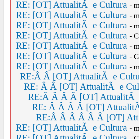
RE: [OT] AttualitÃ e Cultura
- 
RE: [OT] AttualitÃ e Cultura
- 
RE: [OT] AttualitÃ e Cultura
- 
RE: [OT] AttualitÃ e Cultura
- 
RE: [OT] AttualitÃ e Cultura
- 
RE: [OT] AttualitÃ e Cultura
- 
RE: [OT] AttualitÃ e Cultura
- 
RE:Â Â [OT] AttualitÃ e Cult
RE: Â Â [OT] AttualitÃ e Cul
RE:Â Â Â Â [OT] AttualitÃ 
RE: Â Â Â Â [OT] Attualit
RE:Â Â Â Â Â Â [OT] Attu
RE: [OT] AttualitÃ e Cultura
- 
RE: [OT] AttualitÃ e Cultura
- 