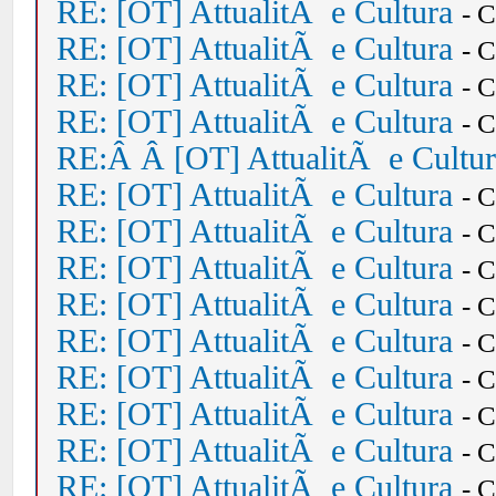
RE: [OT] AttualitÃ e Cultura
- 
RE: [OT] AttualitÃ e Cultura
- 
RE: [OT] AttualitÃ e Cultura
- 
RE: [OT] AttualitÃ e Cultura
- 
RE:Â Â [OT] AttualitÃ e Cultu
RE: [OT] AttualitÃ e Cultura
- 
RE: [OT] AttualitÃ e Cultura
- 
RE: [OT] AttualitÃ e Cultura
- 
RE: [OT] AttualitÃ e Cultura
- 
RE: [OT] AttualitÃ e Cultura
- 
RE: [OT] AttualitÃ e Cultura
- 
RE: [OT] AttualitÃ e Cultura
- 
RE: [OT] AttualitÃ e Cultura
- 
RE: [OT] AttualitÃ e Cultura
- 