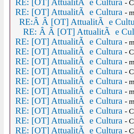
RE: [OT] AttualitÃ e Cultura
- 
RE: [OT] AttualitÃ e Cultura
- 
RE:Â Â [OT] AttualitÃ e Cult
RE: Â Â [OT] AttualitÃ e Cul
RE: [OT] AttualitÃ e Cultura
- 
RE: [OT] AttualitÃ e Cultura
- 
RE: [OT] AttualitÃ e Cultura
- 
RE: [OT] AttualitÃ e Cultura
- 
RE: [OT] AttualitÃ e Cultura
- 
RE: [OT] AttualitÃ e Cultura
- 
RE: [OT] AttualitÃ e Cultura
- 
RE: [OT] AttualitÃ e Cultura
- 
RE: [OT] AttualitÃ e Cultura
- 
RE: [OT] AttualitÃ e Cultura
- 