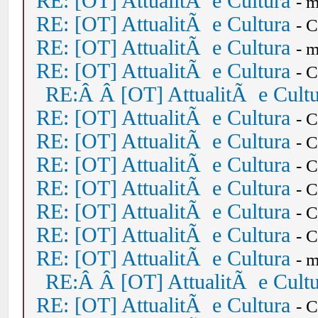
RE: [OT] AttualitÃ e Cultura
- 
RE: [OT] AttualitÃ e Cultura
- 
RE: [OT] AttualitÃ e Cultura
- 
RE: [OT] AttualitÃ e Cultura
- 
RE:Â Â [OT] AttualitÃ e Cult
RE: [OT] AttualitÃ e Cultura
- 
RE: [OT] AttualitÃ e Cultura
- 
RE: [OT] AttualitÃ e Cultura
- 
RE: [OT] AttualitÃ e Cultura
- 
RE: [OT] AttualitÃ e Cultura
- 
RE: [OT] AttualitÃ e Cultura
- 
RE: [OT] AttualitÃ e Cultura
- 
RE:Â Â [OT] AttualitÃ e Cult
RE: [OT] AttualitÃ e Cultura
- 