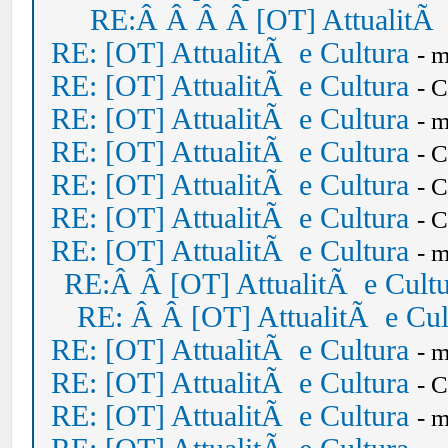
RE:Â Â Â Â [OT] AttualitÃ 
RE: [OT] AttualitÃ e Cultura
- 
RE: [OT] AttualitÃ e Cultura
- 
RE: [OT] AttualitÃ e Cultura
- 
RE: [OT] AttualitÃ e Cultura
- 
RE: [OT] AttualitÃ e Cultura
- 
RE: [OT] AttualitÃ e Cultura
- 
RE: [OT] AttualitÃ e Cultura
- 
RE:Â Â [OT] AttualitÃ e Cult
RE: Â Â [OT] AttualitÃ e Cul
RE: [OT] AttualitÃ e Cultura
- 
RE: [OT] AttualitÃ e Cultura
- 
RE: [OT] AttualitÃ e Cultura
- 