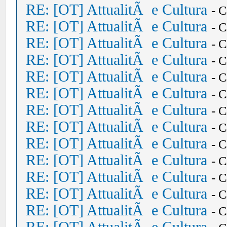
RE: [OT] AttualitÃ e Cultura
- 
RE: [OT] AttualitÃ e Cultura
- 
RE: [OT] AttualitÃ e Cultura
- 
RE: [OT] AttualitÃ e Cultura
- 
RE: [OT] AttualitÃ e Cultura
- 
RE: [OT] AttualitÃ e Cultura
- 
RE: [OT] AttualitÃ e Cultura
- 
RE: [OT] AttualitÃ e Cultura
- 
RE: [OT] AttualitÃ e Cultura
- 
RE: [OT] AttualitÃ e Cultura
- 
RE: [OT] AttualitÃ e Cultura
- 
RE: [OT] AttualitÃ e Cultura
- 
RE: [OT] AttualitÃ e Cultura
- 