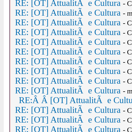
RE: [OT] AttualitÃ e Cultura
- 
RE: [OT] AttualitÃ e Cultura
- 
RE: [OT] AttualitÃ e Cultura
- 
RE: [OT] AttualitÃ e Cultura
- 
RE: [OT] AttualitÃ e Cultura
- 
RE: [OT] AttualitÃ e Cultura
- 
RE: [OT] AttualitÃ e Cultura
- 
RE: [OT] AttualitÃ e Cultura
- 
RE: [OT] AttualitÃ e Cultura
- 
RE: [OT] AttualitÃ e Cultura
- 
RE:Â Â [OT] AttualitÃ e Cult
RE: [OT] AttualitÃ e Cultura
- 
RE: [OT] AttualitÃ e Cultura
- 
RE: [OT] AttualitÃ e Cultura
- 