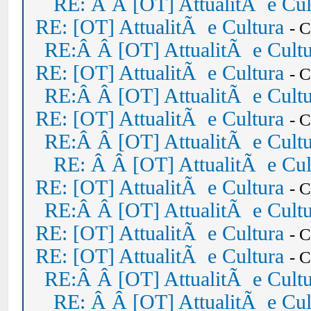
RE: Â Â [OT] AttualitÃ e Cul
RE: [OT] AttualitÃ e Cultura
- 
RE:Â Â [OT] AttualitÃ e Cult
RE: [OT] AttualitÃ e Cultura
- 
RE:Â Â [OT] AttualitÃ e Cult
RE: [OT] AttualitÃ e Cultura
- 
RE:Â Â [OT] AttualitÃ e Cult
RE: Â Â [OT] AttualitÃ e Cul
RE: [OT] AttualitÃ e Cultura
- 
RE:Â Â [OT] AttualitÃ e Cult
RE: [OT] AttualitÃ e Cultura
- 
RE: [OT] AttualitÃ e Cultura
- 
RE:Â Â [OT] AttualitÃ e Cult
RE: Â Â [OT] AttualitÃ e Cul