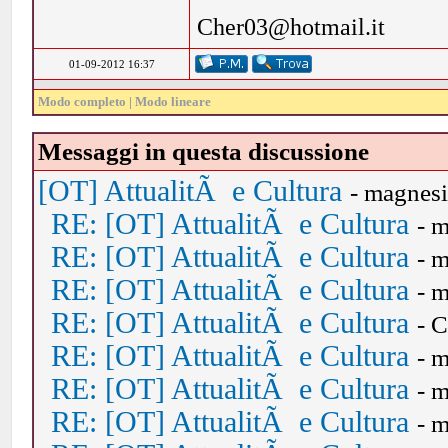
Cher03@hotmail.it
01-09-2012 16:37
Modo completo
|
Modo lineare
Messaggi in questa discussione
[OT] AttualitÃ e Cultura
- magnes
RE: [OT] AttualitÃ e Cultura
- 
RE: [OT] AttualitÃ e Cultura
- 
RE: [OT] AttualitÃ e Cultura
- 
RE: [OT] AttualitÃ e Cultura
- 
RE: [OT] AttualitÃ e Cultura
- 
RE: [OT] AttualitÃ e Cultura
- 
RE: [OT] AttualitÃ e Cultura
- 