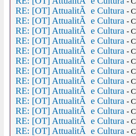
RE: [OT] AttualitÃ e Cultura
- 
RE: [OT] AttualitÃ e Cultura
- 
RE: [OT] AttualitÃ e Cultura
- 
RE: [OT] AttualitÃ e Cultura
- 
RE: [OT] AttualitÃ e Cultura
- 
RE: [OT] AttualitÃ e Cultura
- 
RE: [OT] AttualitÃ e Cultura
- 
RE: [OT] AttualitÃ e Cultura
- 
RE: [OT] AttualitÃ e Cultura
- 
RE: [OT] AttualitÃ e Cultura
- 
RE: [OT] AttualitÃ e Cultura
- 
RE: [OT] AttualitÃ e Cultura
- 
RE: [OT] AttualitÃ e Cultura
- 
RE: [OT] AttualitÃ e Cultura
- 