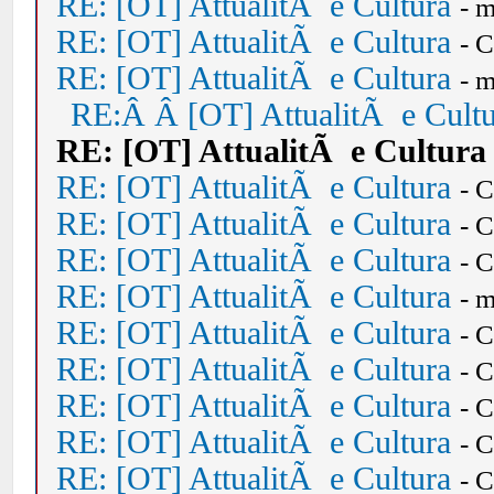
RE: [OT] AttualitÃ e Cultura
- 
RE: [OT] AttualitÃ e Cultura
- 
RE: [OT] AttualitÃ e Cultura
- 
RE:Â Â [OT] AttualitÃ e Cult
RE: [OT] AttualitÃ e Cultura
RE: [OT] AttualitÃ e Cultura
- 
RE: [OT] AttualitÃ e Cultura
- 
RE: [OT] AttualitÃ e Cultura
- 
RE: [OT] AttualitÃ e Cultura
- 
RE: [OT] AttualitÃ e Cultura
- 
RE: [OT] AttualitÃ e Cultura
- 
RE: [OT] AttualitÃ e Cultura
- 
RE: [OT] AttualitÃ e Cultura
- 
RE: [OT] AttualitÃ e Cultura
- 