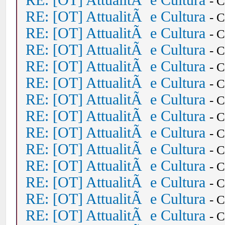
RE: [OT] AttualitÃ e Cultura
- 
RE: [OT] AttualitÃ e Cultura
- 
RE: [OT] AttualitÃ e Cultura
- 
RE: [OT] AttualitÃ e Cultura
- 
RE: [OT] AttualitÃ e Cultura
- 
RE: [OT] AttualitÃ e Cultura
- 
RE: [OT] AttualitÃ e Cultura
- 
RE: [OT] AttualitÃ e Cultura
- 
RE: [OT] AttualitÃ e Cultura
- 
RE: [OT] AttualitÃ e Cultura
- 
RE: [OT] AttualitÃ e Cultura
- 
RE: [OT] AttualitÃ e Cultura
- 
RE: [OT] AttualitÃ e Cultura
- 
RE: [OT] AttualitÃ e Cultura
- 