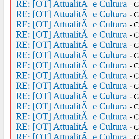
RE: [OT] AttualitÃ e Cultura
- 
RE: [OT] AttualitÃ e Cultura
- 
RE: [OT] AttualitÃ e Cultura
- 
RE: [OT] AttualitÃ e Cultura
- 
RE: [OT] AttualitÃ e Cultura
- 
RE: [OT] AttualitÃ e Cultura
- 
RE: [OT] AttualitÃ e Cultura
- 
RE: [OT] AttualitÃ e Cultura
- 
RE: [OT] AttualitÃ e Cultura
- 
RE: [OT] AttualitÃ e Cultura
- 
RE: [OT] AttualitÃ e Cultura
- 
RE: [OT] AttualitÃ e Cultura
- 
RE: [OT] AttualitÃ e Cultura
- 
RE: [OT] AttualitÃ e Cultura
- 