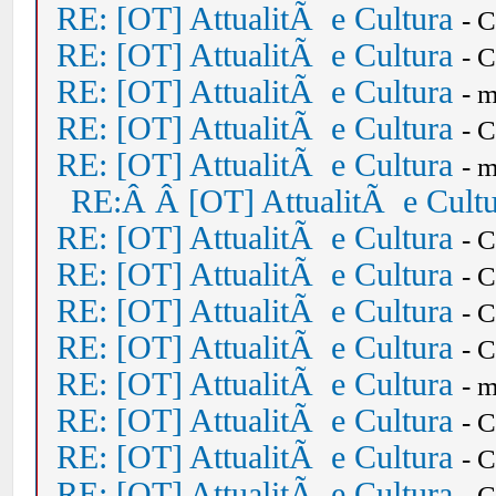
RE: [OT] AttualitÃ e Cultura
- 
RE: [OT] AttualitÃ e Cultura
- 
RE: [OT] AttualitÃ e Cultura
- 
RE: [OT] AttualitÃ e Cultura
- 
RE: [OT] AttualitÃ e Cultura
- 
RE:Â Â [OT] AttualitÃ e Cult
RE: [OT] AttualitÃ e Cultura
- 
RE: [OT] AttualitÃ e Cultura
- 
RE: [OT] AttualitÃ e Cultura
- 
RE: [OT] AttualitÃ e Cultura
- 
RE: [OT] AttualitÃ e Cultura
- 
RE: [OT] AttualitÃ e Cultura
- 
RE: [OT] AttualitÃ e Cultura
- 
RE: [OT] AttualitÃ e Cultura
- 