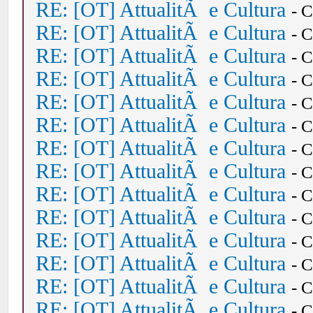
RE: [OT] AttualitÃ e Cultura
- 
RE: [OT] AttualitÃ e Cultura
- 
RE: [OT] AttualitÃ e Cultura
- 
RE: [OT] AttualitÃ e Cultura
- 
RE: [OT] AttualitÃ e Cultura
- 
RE: [OT] AttualitÃ e Cultura
- 
RE: [OT] AttualitÃ e Cultura
- 
RE: [OT] AttualitÃ e Cultura
- 
RE: [OT] AttualitÃ e Cultura
- 
RE: [OT] AttualitÃ e Cultura
- 
RE: [OT] AttualitÃ e Cultura
- 
RE: [OT] AttualitÃ e Cultura
- 
RE: [OT] AttualitÃ e Cultura
- 
RE: [OT] AttualitÃ e Cultura
- 