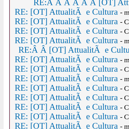
RE:Â Â Â Â Â Â [OT] Attu
RE: [OT] AttualitÃ e Cultura
- 
RE: [OT] AttualitÃ e Cultura
- 
RE: [OT] AttualitÃ e Cultura
- 
RE: [OT] AttualitÃ e Cultura
- 
RE:Â Â [OT] AttualitÃ e Cult
RE: [OT] AttualitÃ e Cultura
- 
RE: [OT] AttualitÃ e Cultura
- 
RE: [OT] AttualitÃ e Cultura
- 
RE: [OT] AttualitÃ e Cultura
- 
RE: [OT] AttualitÃ e Cultura
- 
RE: [OT] AttualitÃ e Cultura
- 
RE: [OT] AttualitÃ e Cultura
- 
RE: [OT] AttualitÃ e Cultura
- 