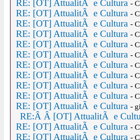
RE: [OT] AttualitÃ e Cultura
- 
RE: [OT] AttualitÃ e Cultura
- 
RE: [OT] AttualitÃ e Cultura
- 
RE: [OT] AttualitÃ e Cultura
- 
RE: [OT] AttualitÃ e Cultura
- 
RE: [OT] AttualitÃ e Cultura
- 
RE: [OT] AttualitÃ e Cultura
- 
RE: [OT] AttualitÃ e Cultura
- 
RE: [OT] AttualitÃ e Cultura
- 
RE: [OT] AttualitÃ e Cultura
- 
RE: [OT] AttualitÃ e Cultura
- 
RE:Â Â [OT] AttualitÃ e Cult
RE: [OT] AttualitÃ e Cultura
- 
RE: [OT] AttualitÃ e Cultura
- 