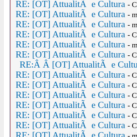
RE: [OT] AttualitÃ e Cultura
- 
RE: [OT] AttualitÃ e Cultura
- 
RE: [OT] AttualitÃ e Cultura
- 
RE: [OT] AttualitÃ e Cultura
- 
RE: [OT] AttualitÃ e Cultura
- 
RE: [OT] AttualitÃ e Cultura
- 
RE:Â Â [OT] AttualitÃ e Cult
RE: [OT] AttualitÃ e Cultura
- 
RE: [OT] AttualitÃ e Cultura
- 
RE: [OT] AttualitÃ e Cultura
- 
RE: [OT] AttualitÃ e Cultura
- 
RE: [OT] AttualitÃ e Cultura
- 
RE: [OT] AttualitÃ e Cultura
- 
RE: [OT] AttualitÃ e Cultura
- 