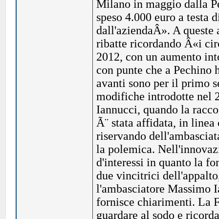
Milano in maggio dalla P
speso 4.000 euro a testa d
dall'aziendaÂ». A queste 
ribatte ricordando Â«i cir
2012, con un aumento into
con punte che a Pechino 
avanti sono per il primo 
modifiche introdotte nel 
Iannucci, quando la racco
Ã¨ stata affidata, in linea
riservando dell'ambascia
la polemica. Nell'innovaz
d'interessi in quanto la f
due vincitrici dell'appalt
l'ambasciatore Massimo I
fornisce chiarimenti. La F
guardare al sodo e ricor