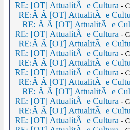
RE: [OT] AttualitÃ e Cultura
- 
RE:Â Â [OT] AttualitÃ e Cult
RE: Â Â [OT] AttualitÃ e Cul
RE: [OT] AttualitÃ e Cultura
- 
RE:Â Â [OT] AttualitÃ e Cult
RE: [OT] AttualitÃ e Cultura
- 
RE:Â Â [OT] AttualitÃ e Cult
RE: [OT] AttualitÃ e Cultura
- 
RE:Â Â [OT] AttualitÃ e Cult
RE: Â Â [OT] AttualitÃ e Cul
RE: [OT] AttualitÃ e Cultura
- 
RE:Â Â [OT] AttualitÃ e Cult
RE: [OT] AttualitÃ e Cultura
- 
RE: [OT] AttualitÃ e Cultura