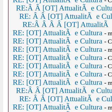
- 
RE:Â Â [OT] AttualitÃ e Cult
RE: Â Â [OT] AttualitÃ e Cul
RE:Â Â Â Â [OT] AttualitÃ 
RE: [OT] AttualitÃ e Cultura
- 
RE: [OT] AttualitÃ e Cultura
- 
RE: [OT] AttualitÃ e Cultura
- 
RE: [OT] AttualitÃ e Cultura
- 
RE: [OT] AttualitÃ e Cultura
- 
RE: [OT] AttualitÃ e Cultura
- 
RE: [OT] AttualitÃ e Cultura
- 
RE:Â Â [OT] AttualitÃ e Cult
RE: Â Â [OT] AttualitÃ e Cul
RE: [OT] AttualitÃ e Cultura
- 