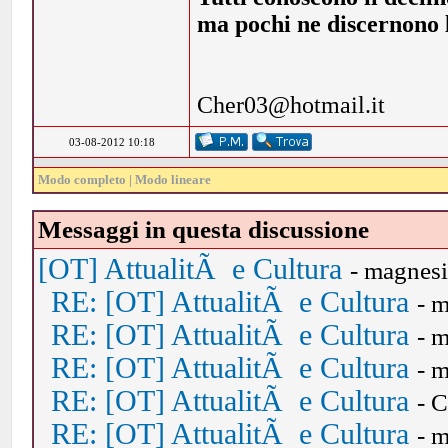
ma pochi ne discernono l
Cher03@hotmail.it
03-08-2012 10:18
Modo completo
|
Modo lineare
Messaggi in questa discussione
[OT] AttualitÃ e Cultura
- magnes
RE: [OT] AttualitÃ e Cultura
- 
RE: [OT] AttualitÃ e Cultura
- 
RE: [OT] AttualitÃ e Cultura
- 
RE: [OT] AttualitÃ e Cultura
- 
RE: [OT] AttualitÃ e Cultura
- 