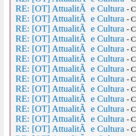
RE: [OT] AttualitÃ e Cultura
- 
RE: [OT] AttualitÃ e Cultura
- 
RE: [OT] AttualitÃ e Cultura
- 
RE: [OT] AttualitÃ e Cultura
- 
RE: [OT] AttualitÃ e Cultura
- 
RE: [OT] AttualitÃ e Cultura
- 
RE: [OT] AttualitÃ e Cultura
- 
RE: [OT] AttualitÃ e Cultura
- 
RE: [OT] AttualitÃ e Cultura
- 
RE: [OT] AttualitÃ e Cultura
- 
RE: [OT] AttualitÃ e Cultura
- 
RE: [OT] AttualitÃ e Cultura
- 
RE: [OT] AttualitÃ e Cultura
- 