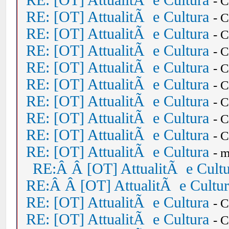
RE: [OT] AttualitÃ e Cultura
- 
RE: [OT] AttualitÃ e Cultura
- 
RE: [OT] AttualitÃ e Cultura
- 
RE: [OT] AttualitÃ e Cultura
- 
RE: [OT] AttualitÃ e Cultura
- 
RE: [OT] AttualitÃ e Cultura
- 
RE: [OT] AttualitÃ e Cultura
- 
RE: [OT] AttualitÃ e Cultura
- 
RE: [OT] AttualitÃ e Cultura
- 
RE: [OT] AttualitÃ e Cultura
- 
RE:Â Â [OT] AttualitÃ e Cult
RE:Â Â [OT] AttualitÃ e Cultu
RE: [OT] AttualitÃ e Cultura
- 
RE: [OT] AttualitÃ e Cultura
- 