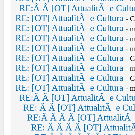
RE:Â Â [OT] AttualitÃ e Cult
RE: [OT] AttualitÃ e Cultura
- 
RE: [OT] AttualitÃ e Cultura
- 
RE: [OT] AttualitÃ e Cultura
- 
RE: [OT] AttualitÃ e Cultura
- 
RE: [OT] AttualitÃ e Cultura
- 
RE: [OT] AttualitÃ e Cultura
- 
RE: [OT] AttualitÃ e Cultura
- 
RE: [OT] AttualitÃ e Cultura
- 
RE:Â Â [OT] AttualitÃ e Cult
RE: Â Â [OT] AttualitÃ e Cul
RE:Â Â Â Â [OT] AttualitÃ 
RE: Â Â Â Â [OT] Attualit