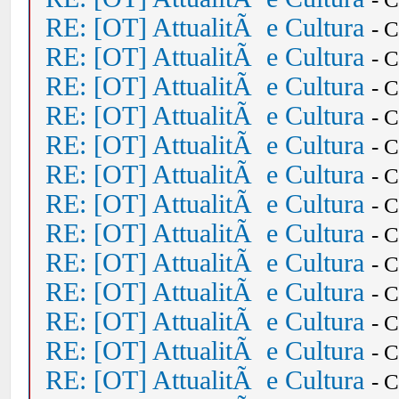
RE: [OT] AttualitÃ e Cultura
- 
RE: [OT] AttualitÃ e Cultura
- 
RE: [OT] AttualitÃ e Cultura
- 
RE: [OT] AttualitÃ e Cultura
- 
RE: [OT] AttualitÃ e Cultura
- 
RE: [OT] AttualitÃ e Cultura
- 
RE: [OT] AttualitÃ e Cultura
- 
RE: [OT] AttualitÃ e Cultura
- 
RE: [OT] AttualitÃ e Cultura
- 
RE: [OT] AttualitÃ e Cultura
- 
RE: [OT] AttualitÃ e Cultura
- 
RE: [OT] AttualitÃ e Cultura
- 
RE: [OT] AttualitÃ e Cultura
- 