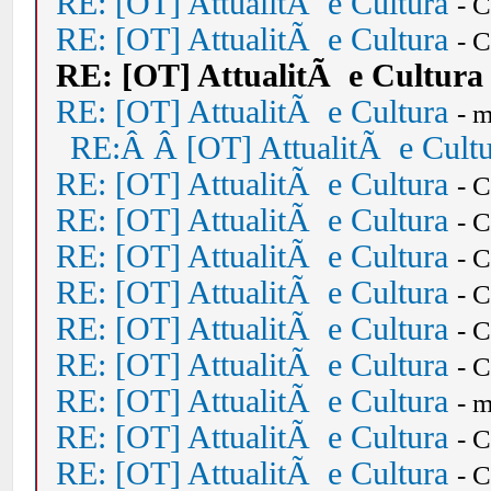
RE: [OT] AttualitÃ e Cultura
- 
RE: [OT] AttualitÃ e Cultura
- 
RE: [OT] AttualitÃ e Cultura
RE: [OT] AttualitÃ e Cultura
- 
RE:Â Â [OT] AttualitÃ e Cult
RE: [OT] AttualitÃ e Cultura
- 
RE: [OT] AttualitÃ e Cultura
- 
RE: [OT] AttualitÃ e Cultura
- 
RE: [OT] AttualitÃ e Cultura
- 
RE: [OT] AttualitÃ e Cultura
- 
RE: [OT] AttualitÃ e Cultura
- 
RE: [OT] AttualitÃ e Cultura
- 
RE: [OT] AttualitÃ e Cultura
- 
RE: [OT] AttualitÃ e Cultura
- 