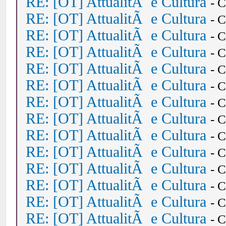
RE: [OT] AttualitÃ e Cultura
- 
RE: [OT] AttualitÃ e Cultura
- 
RE: [OT] AttualitÃ e Cultura
- 
RE: [OT] AttualitÃ e Cultura
- 
RE: [OT] AttualitÃ e Cultura
- 
RE: [OT] AttualitÃ e Cultura
- 
RE: [OT] AttualitÃ e Cultura
- 
RE: [OT] AttualitÃ e Cultura
- 
RE: [OT] AttualitÃ e Cultura
- 
RE: [OT] AttualitÃ e Cultura
- 
RE: [OT] AttualitÃ e Cultura
- 
RE: [OT] AttualitÃ e Cultura
- 
RE: [OT] AttualitÃ e Cultura
- 
RE: [OT] AttualitÃ e Cultura
- 