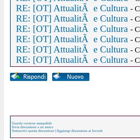
RE: [OT] AttualitÃ e Cultura
- 
RE: [OT] AttualitÃ e Cultura
- 
RE: [OT] AttualitÃ e Cultura
- 
RE: [OT] AttualitÃ e Cultura
- 
RE: [OT] AttualitÃ e Cultura
- 
RE: [OT] AttualitÃ e Cultura
- 
Guarda versione stampabile
Invia discussione a un amico
Sottoscrivi questa discussione
|
Aggiungi discussione ai favoriti