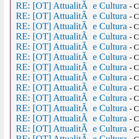
RE: [OT] AttualitÃ e Cultura
- 
RE: [OT] AttualitÃ e Cultura
- 
RE: [OT] AttualitÃ e Cultura
- 
RE: [OT] AttualitÃ e Cultura
- 
RE: [OT] AttualitÃ e Cultura
- 
RE: [OT] AttualitÃ e Cultura
- 
RE: [OT] AttualitÃ e Cultura
- 
RE: [OT] AttualitÃ e Cultura
- 
RE: [OT] AttualitÃ e Cultura
- 
RE: [OT] AttualitÃ e Cultura
- 
RE: [OT] AttualitÃ e Cultura
- 
RE: [OT] AttualitÃ e Cultura
- 
RE: [OT] AttualitÃ e Cultura
- 
RE: [OT] AttualitÃ e Cultura