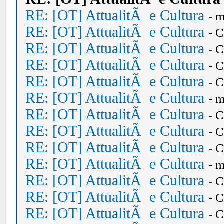
RE: [OT] AttualitÃ e Cultura
- 
RE: [OT] AttualitÃ e Cultura
- 
RE: [OT] AttualitÃ e Cultura
- 
RE: [OT] AttualitÃ e Cultura
- 
RE: [OT] AttualitÃ e Cultura
- 
RE: [OT] AttualitÃ e Cultura
- 
RE: [OT] AttualitÃ e Cultura
- 
RE: [OT] AttualitÃ e Cultura
- 
RE: [OT] AttualitÃ e Cultura
- 
RE: [OT] AttualitÃ e Cultura
- 
RE: [OT] AttualitÃ e Cultura
- 
RE: [OT] AttualitÃ e Cultura
- 
RE: [OT] AttualitÃ e Cultura
- 