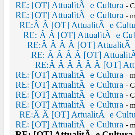
RE: [OT] AttualitÃ e Cultura
- 
RE: [OT] AttualitÃ e Cultura
- 
RE:Â Â [OT] AttualitÃ e Cult
RE: Â Â [OT] AttualitÃ e Cul
RE:Â Â Â Â [OT] AttualitÃ 
RE: Â Â Â Â [OT] Attualit
RE:Â Â Â Â Â Â [OT] Attu
RE: [OT] AttualitÃ e Cultura
- 
RE: [OT] AttualitÃ e Cultura
- 
RE: [OT] AttualitÃ e Cultura
- 
RE: [OT] AttualitÃ e Cultura
- 
RE:Â Â [OT] AttualitÃ e Cult
RE: [OT] AttualitÃ e Cultura
- 
RE: [OT] AttualitÃ e Cultura