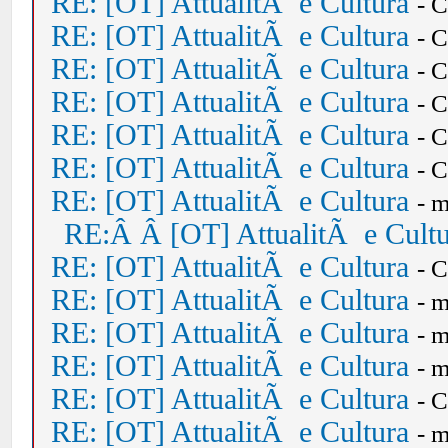
RE: [OT] AttualitÃ e Cultura
- 
RE: [OT] AttualitÃ e Cultura
- 
RE: [OT] AttualitÃ e Cultura
- 
RE: [OT] AttualitÃ e Cultura
- 
RE: [OT] AttualitÃ e Cultura
- 
RE: [OT] AttualitÃ e Cultura
- 
RE: [OT] AttualitÃ e Cultura
- 
RE:Â Â [OT] AttualitÃ e Cult
RE: [OT] AttualitÃ e Cultura
- 
RE: [OT] AttualitÃ e Cultura
- 
RE: [OT] AttualitÃ e Cultura
- 
RE: [OT] AttualitÃ e Cultura
- 
RE: [OT] AttualitÃ e Cultura
- 
RE: [OT] AttualitÃ e Cultura
- 