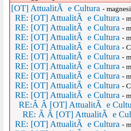
[OT] AttualitÃ e Cultura
- magnes
RE: [OT] AttualitÃ e Cultura
- 
RE: [OT] AttualitÃ e Cultura
- 
RE: [OT] AttualitÃ e Cultura
- 
RE: [OT] AttualitÃ e Cultura
- 
RE: [OT] AttualitÃ e Cultura
- 
RE: [OT] AttualitÃ e Cultura
- 
RE: [OT] AttualitÃ e Cultura
- 
RE: [OT] AttualitÃ e Cultura
- 
RE: [OT] AttualitÃ e Cultura
- 
RE:Â Â [OT] AttualitÃ e Cult
RE: Â Â [OT] AttualitÃ e Cul
RE: [OT] AttualitÃ e Cultura
- 