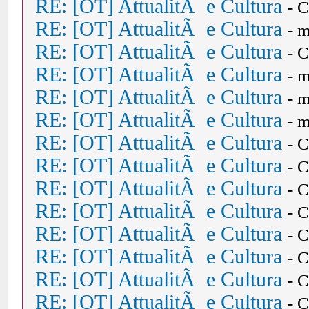
RE: [OT] AttualitÃ e Cultura
- 
RE: [OT] AttualitÃ e Cultura
- 
RE: [OT] AttualitÃ e Cultura
- 
RE: [OT] AttualitÃ e Cultura
- 
RE: [OT] AttualitÃ e Cultura
- 
RE: [OT] AttualitÃ e Cultura
- 
RE: [OT] AttualitÃ e Cultura
- 
RE: [OT] AttualitÃ e Cultura
- 
RE: [OT] AttualitÃ e Cultura
- 
RE: [OT] AttualitÃ e Cultura
- 
RE: [OT] AttualitÃ e Cultura
- 
RE: [OT] AttualitÃ e Cultura
- 
RE: [OT] AttualitÃ e Cultura
- 
RE: [OT] AttualitÃ e Cultura
- 