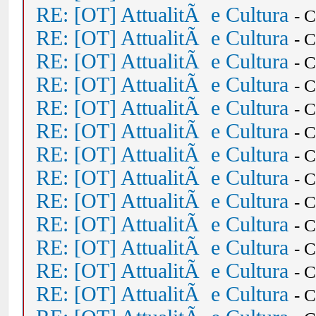
RE: [OT] AttualitÃ e Cultura
- 
RE: [OT] AttualitÃ e Cultura
- 
RE: [OT] AttualitÃ e Cultura
- 
RE: [OT] AttualitÃ e Cultura
- 
RE: [OT] AttualitÃ e Cultura
- 
RE: [OT] AttualitÃ e Cultura
- 
RE: [OT] AttualitÃ e Cultura
- 
RE: [OT] AttualitÃ e Cultura
- 
RE: [OT] AttualitÃ e Cultura
- 
RE: [OT] AttualitÃ e Cultura
- 
RE: [OT] AttualitÃ e Cultura
- 
RE: [OT] AttualitÃ e Cultura
- 
RE: [OT] AttualitÃ e Cultura
- 