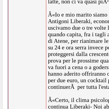
latte, non ci va quasi piÃ¹
Â«Io e mio marito siamo e
Antigoni Liberaki, economi
uscivamo due o tre volte l
quando capita, fra i tagli
di Atene, per rianimare l
su 24 e ora serra invece p
proteggersi dalla crescent
prova per le prossime qua
va fuori a cena o a godersi
hanno aderito offriranno
per due euro, un cocktail 
continuerÃ per tutta l'est
Â«Certo, il clima psicolog
continua Liberaki- Noi ab