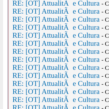
RE: [OT] AttualitÃ e Cultura
- 
RE: [OT] AttualitÃ e Cultura
- 
RE: [OT] AttualitÃ e Cultura
- 
RE: [OT] AttualitÃ e Cultura
- 
RE: [OT] AttualitÃ e Cultura
- 
RE: [OT] AttualitÃ e Cultura
- 
RE: [OT] AttualitÃ e Cultura
- 
RE: [OT] AttualitÃ e Cultura
- 
RE: [OT] AttualitÃ e Cultura
- 
RE: [OT] AttualitÃ e Cultura
- 
RE: [OT] AttualitÃ e Cultura
- 
RE: [OT] AttualitÃ e Cultura
- 
RE: [OT] AttualitÃ e Cultura
- 
RE: [OT] AttualitÃ e Cultura
- 