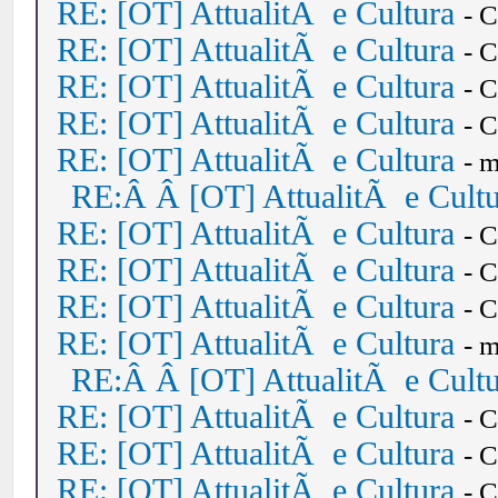
RE: [OT] AttualitÃ e Cultura
- 
RE: [OT] AttualitÃ e Cultura
- 
RE: [OT] AttualitÃ e Cultura
- 
RE: [OT] AttualitÃ e Cultura
- 
RE: [OT] AttualitÃ e Cultura
- 
RE:Â Â [OT] AttualitÃ e Cult
RE: [OT] AttualitÃ e Cultura
- 
RE: [OT] AttualitÃ e Cultura
- 
RE: [OT] AttualitÃ e Cultura
- 
RE: [OT] AttualitÃ e Cultura
- 
RE:Â Â [OT] AttualitÃ e Cult
RE: [OT] AttualitÃ e Cultura
- 
RE: [OT] AttualitÃ e Cultura
- 
RE: [OT] AttualitÃ e Cultura
- 