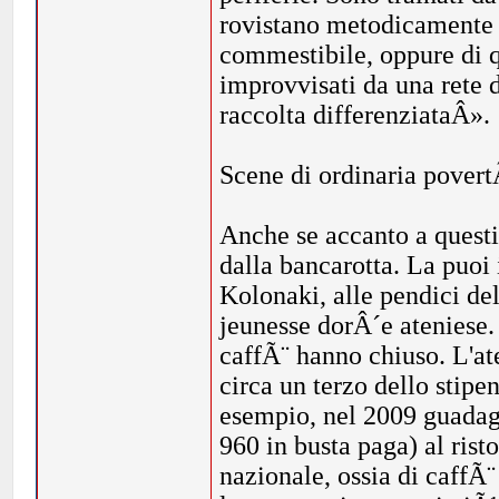
rovistano metodicamente ne
commestibile, oppure di qu
improvvisati da una rete d
raccolta differenziataÂ».
Scene di ordinaria povert
Anche se accanto a questi
dalla bancarotta. La puoi 
Kolonaki, alle pendici del
jeunesse dorÂ´e ateniese. 
caffÃ¨ hanno chiuso. L'at
circa un terzo dello stipe
esempio, nel 2009 guadagn
960 in busta paga) al rist
nazionale, ossia di caffÃ