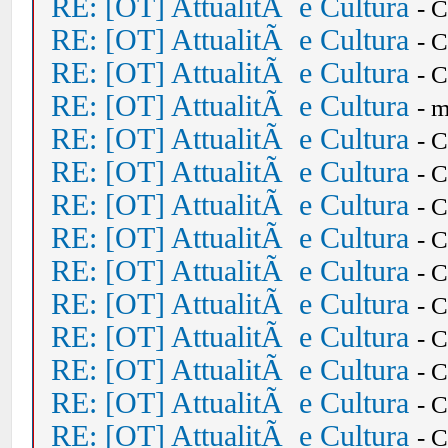
RE: [OT] AttualitÃ e Cultura
- 
RE: [OT] AttualitÃ e Cultura
- 
RE: [OT] AttualitÃ e Cultura
- 
RE: [OT] AttualitÃ e Cultura
- 
RE: [OT] AttualitÃ e Cultura
- 
RE: [OT] AttualitÃ e Cultura
- 
RE: [OT] AttualitÃ e Cultura
- 
RE: [OT] AttualitÃ e Cultura
- 
RE: [OT] AttualitÃ e Cultura
- 
RE: [OT] AttualitÃ e Cultura
- 
RE: [OT] AttualitÃ e Cultura
- 
RE: [OT] AttualitÃ e Cultura
- 
RE: [OT] AttualitÃ e Cultura
- 
RE: [OT] AttualitÃ e Cultura
- 