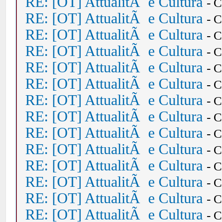
RE: [OT] AttualitÃ e Cultura
- 
RE: [OT] AttualitÃ e Cultura
- 
RE: [OT] AttualitÃ e Cultura
- 
RE: [OT] AttualitÃ e Cultura
- 
RE: [OT] AttualitÃ e Cultura
- 
RE: [OT] AttualitÃ e Cultura
- 
RE: [OT] AttualitÃ e Cultura
- 
RE: [OT] AttualitÃ e Cultura
- 
RE: [OT] AttualitÃ e Cultura
- 
RE: [OT] AttualitÃ e Cultura
- 
RE: [OT] AttualitÃ e Cultura
- 
RE: [OT] AttualitÃ e Cultura
- 
RE: [OT] AttualitÃ e Cultura
- 
RE: [OT] AttualitÃ e Cultura
- 