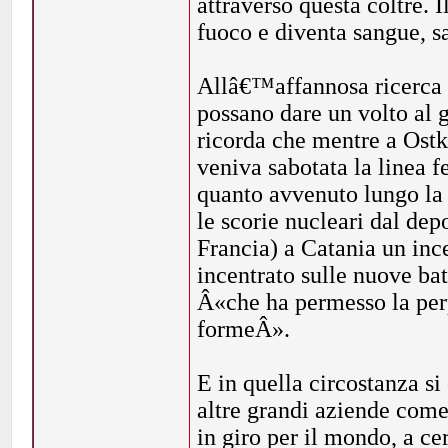
attraverso questa coltre. I
fuoco e diventa sangue, s
Allâ€™affannosa ricerca di
possano dare un volto al
ricorda che mentre a Ostk
veniva sabotata la linea f
quanto avvenuto lungo la
le scorie nucleari dal dep
Francia) a Catania un inc
incentrato sulle nuove b
Â«che ha permesso la per
formeÂ».
E in quella circostanza 
altre grandi aziende come
in giro per il mondo, a cer