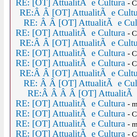
RE: [OT] AttualitÃ e Cultura
- 
RE:Â Â [OT] AttualitÃ e Cult
RE: Â Â [OT] AttualitÃ e Cul
RE: [OT] AttualitÃ e Cultura
- 
RE:Â Â [OT] AttualitÃ e Cult
RE: [OT] AttualitÃ e Cultura
- 
RE: [OT] AttualitÃ e Cultura
- 
RE:Â Â [OT] AttualitÃ e Cult
RE: Â Â [OT] AttualitÃ e Cul
RE:Â Â Â Â [OT] AttualitÃ 
RE: [OT] AttualitÃ e Cultura
- 
RE: [OT] AttualitÃ e Cultura
- 
RE: [OT] AttualitÃ e Cultura
- 
RE: [OT] AttualitÃ e Cultura
- 