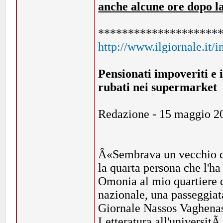
anche alcune ore dopo l
********************
http://www.ilgiornale.it/
Pensionati impoveriti e i
rubati nei supermarket
Redazione - 15 maggio 2
Â«Sembrava un vecchio di
la quarta persona che l'ha
Omonia al mio quartiere d
nazionale, una passeggiata
Giornale Nassos Vaghenas,
Letteratura all'universitÃ