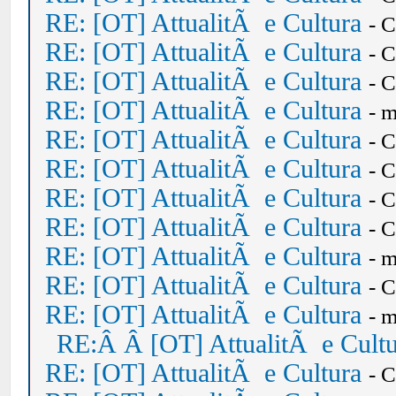
RE: [OT] AttualitÃ e Cultura
- 
RE: [OT] AttualitÃ e Cultura
- 
RE: [OT] AttualitÃ e Cultura
- 
RE: [OT] AttualitÃ e Cultura
- 
RE: [OT] AttualitÃ e Cultura
- 
RE: [OT] AttualitÃ e Cultura
- 
RE: [OT] AttualitÃ e Cultura
- 
RE: [OT] AttualitÃ e Cultura
- 
RE: [OT] AttualitÃ e Cultura
- 
RE: [OT] AttualitÃ e Cultura
- 
RE: [OT] AttualitÃ e Cultura
- 
RE:Â Â [OT] AttualitÃ e Cult
RE: [OT] AttualitÃ e Cultura
- 