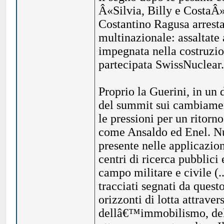
Â«Silvia, Billy e CostaÂ»
Costantino Ragusa arrestat
multinazionale: assaltate 
impegnata nella costruzio
partecipata SwissNuclear
Proprio la Guerini, in un
del summit sui cambiament
le pressioni per un ritor
come Ansaldo ed Enel. N
presente nelle applicazioni
centri di ricerca pubblici
campo militare e civile (.
tracciati segnati da quest
orizzonti di lotta attraver
dellâ€™immobilismo, delle