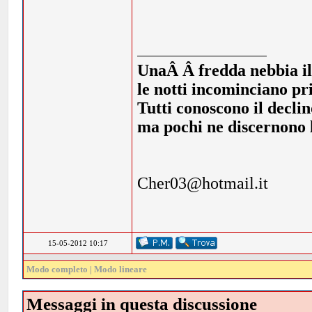
UnaÂ Â fredda nebbia illi
le notti incominciano pr
Tutti conoscono il declin
ma pochi ne discernono l
Cher03@hotmail.it
15-05-2012 10:17
Modo completo
|
Modo lineare
Messaggi in questa discussione