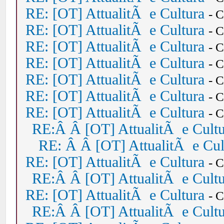
RE: [OT] AttualitÃ e Cultura
- 
RE: [OT] AttualitÃ e Cultura
- 
RE: [OT] AttualitÃ e Cultura
- 
RE: [OT] AttualitÃ e Cultura
- 
RE: [OT] AttualitÃ e Cultura
- 
RE: [OT] AttualitÃ e Cultura
- 
RE: [OT] AttualitÃ e Cultura
- 
RE:Â Â [OT] AttualitÃ e Cult
RE: Â Â [OT] AttualitÃ e Cul
RE: [OT] AttualitÃ e Cultura
- 
RE:Â Â [OT] AttualitÃ e Cult
RE: [OT] AttualitÃ e Cultura
- 
RE:Â Â [OT] AttualitÃ e Cult