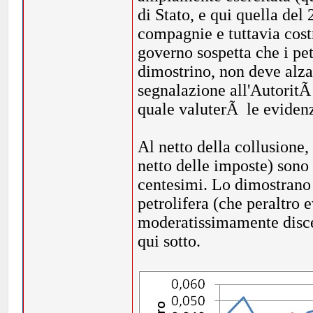
di Stato, e qui quella de
compagnie e tuttavia cost
governo sospetta che i pet
dimostrino, non deve alzar
segnalazione all'AutoritÃ
quale valuterÃ le eviden
Al netto della collusione, 
netto delle imposte) sono
centesimi. Lo dimostrano 
petrolifera (che peraltro 
moderatissimamente discen
qui sotto.