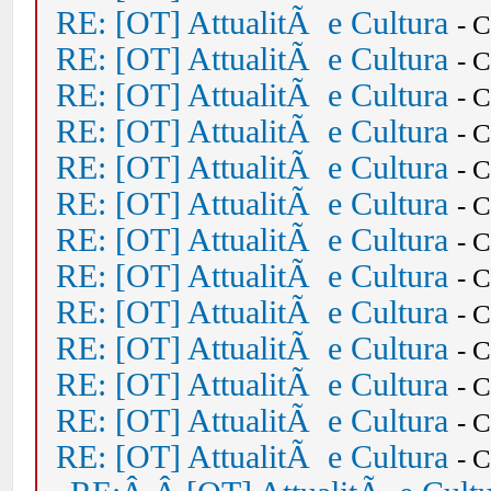
RE: [OT] AttualitÃ e Cultura
- 
RE: [OT] AttualitÃ e Cultura
- 
RE: [OT] AttualitÃ e Cultura
- 
RE: [OT] AttualitÃ e Cultura
- 
RE: [OT] AttualitÃ e Cultura
- 
RE: [OT] AttualitÃ e Cultura
- 
RE: [OT] AttualitÃ e Cultura
- 
RE: [OT] AttualitÃ e Cultura
- 
RE: [OT] AttualitÃ e Cultura
- 
RE: [OT] AttualitÃ e Cultura
- 
RE: [OT] AttualitÃ e Cultura
- 
RE: [OT] AttualitÃ e Cultura
- 
RE: [OT] AttualitÃ e Cultura
- 