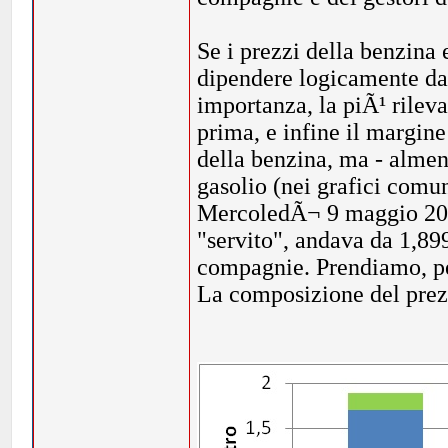
Se i prezzi della benzina 
dipendere logicamente da 
importanza, la piÃ¹ rileva
prima, e infine il margin
della benzina, ma - almeno
gasolio (nei grafici comun
MercoledÃ¬ 9 maggio 201
"servito", andava da 1,899
compagnie. Prendiamo, per
La composizione del prez