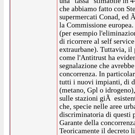
una "tassa" stimabile in 
che abbiamo fatto con St
supermercati Conad, ed Ã
la Commissione europea. Q
(per esempio l'eliminazio
di ricorrere al self servic
extraurbane). Tuttavia, il
come l'Antitrust ha evide
segnalazione che avrebbe 
concorrenza. In particolar
tutti i nuovi impianti, di
(metano, Gpl o idrogeno)
sulle stazioni giÃ esisten
che, specie nelle aree urb
discriminatoria di questi
Garante della concorrenza
Teoricamente il decreto l