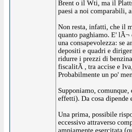
Brent o il Wti, ma il Platts
paesi a noi comparabili, a
Non resta, infatti, che il
quanto paghiamo. E' lÃ¬ 
una consapevolezza: se an
depositi e quadri e dirig
ridurre i prezzi di benzin
fiscalitÃ , tra accise e Iv
Probabilmente un po' me
Supponiamo, comunque, che
effetti). Da cosa dipende
Una prima, possibile ris
eccessivo attraverso compo
ampiamente esercitata (qui