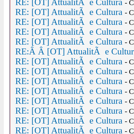
RE: [OT] AttualitÃ e Cultura
- 
RE: [OT] AttualitÃ e Cultura
- 
RE: [OT] AttualitÃ e Cultura
- 
RE: [OT] AttualitÃ e Cultura
- 
RE: [OT] AttualitÃ e Cultura
- 
RE:Â Â [OT] AttualitÃ e Cultu
RE: [OT] AttualitÃ e Cultura
- 
RE: [OT] AttualitÃ e Cultura
- 
RE: [OT] AttualitÃ e Cultura
- 
RE: [OT] AttualitÃ e Cultura
- 
RE: [OT] AttualitÃ e Cultura
- 
RE: [OT] AttualitÃ e Cultura
- 
RE: [OT] AttualitÃ e Cultura
- 
RE: [OT] AttualitÃ e Cultura
- 