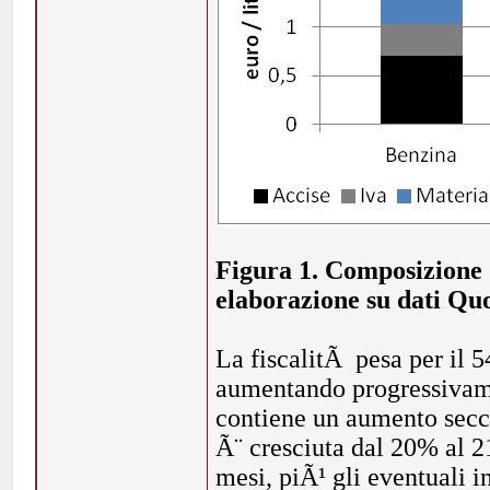
Figura 1. Composizione 
elaborazione su dati Qu
La fiscalitÃ pesa per il 
aumentando progressivamen
contiene un aumento secco
Ã¨ cresciuta dal 20% al 
mesi, piÃ¹ gli eventuali i