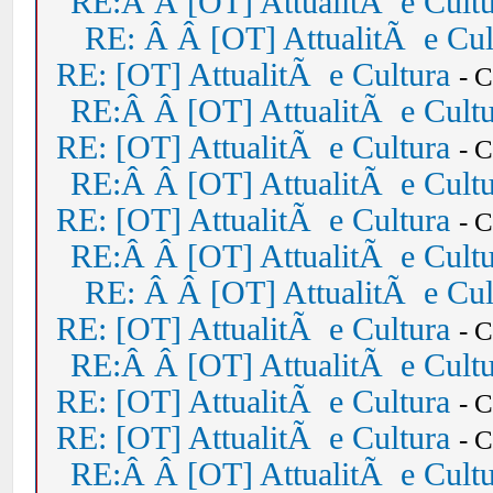
RE:Â Â [OT] AttualitÃ e Cult
RE: Â Â [OT] AttualitÃ e Cul
RE: [OT] AttualitÃ e Cultura
- 
RE:Â Â [OT] AttualitÃ e Cult
RE: [OT] AttualitÃ e Cultura
- 
RE:Â Â [OT] AttualitÃ e Cult
RE: [OT] AttualitÃ e Cultura
- 
RE:Â Â [OT] AttualitÃ e Cult
RE: Â Â [OT] AttualitÃ e Cul
RE: [OT] AttualitÃ e Cultura
- 
RE:Â Â [OT] AttualitÃ e Cult
RE: [OT] AttualitÃ e Cultura
- 
RE: [OT] AttualitÃ e Cultura
- 
RE:Â Â [OT] AttualitÃ e Cult