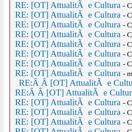
RE: [OT] AttualitÃ e Cultura
- 
RE: [OT] AttualitÃ e Cultura
- 
RE: [OT] AttualitÃ e Cultura
- 
RE: [OT] AttualitÃ e Cultura
- 
RE: [OT] AttualitÃ e Cultura
- 
RE: [OT] AttualitÃ e Cultura
- 
RE: [OT] AttualitÃ e Cultura
- 
RE: [OT] AttualitÃ e Cultura
- 
RE:Â Â [OT] AttualitÃ e Cult
RE:Â Â [OT] AttualitÃ e Cultu
RE: [OT] AttualitÃ e Cultura
- 
RE: [OT] AttualitÃ e Cultura
- 
RE: [OT] AttualitÃ e Cultura
- 
RE: [OT] AttualitÃ e Cultura
- 