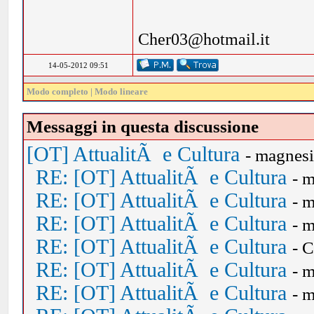
Cher03@hotmail.it
14-05-2012 09:51
Modo completo
|
Modo lineare
Messaggi in questa discussione
[OT] AttualitÃ e Cultura
- magnes
RE: [OT] AttualitÃ e Cultura
- 
RE: [OT] AttualitÃ e Cultura
- 
RE: [OT] AttualitÃ e Cultura
- 
RE: [OT] AttualitÃ e Cultura
- 
RE: [OT] AttualitÃ e Cultura
- 
RE: [OT] AttualitÃ e Cultura
- 