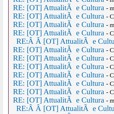
RE: [OT] AttualitÃ e Cultura
- 
RE: [OT] AttualitÃ e Cultura
- 
RE: [OT] AttualitÃ e Cultura
- 
RE: [OT] AttualitÃ e Cultura
- 
RE:Â Â [OT] AttualitÃ e Cult
RE: [OT] AttualitÃ e Cultura
- 
RE: [OT] AttualitÃ e Cultura
- 
RE: [OT] AttualitÃ e Cultura
- 
RE: [OT] AttualitÃ e Cultura
- 
RE: [OT] AttualitÃ e Cultura
- 
RE: [OT] AttualitÃ e Cultura
- 
RE: [OT] AttualitÃ e Cultura
- 
RE:Â Â [OT] AttualitÃ e Cult