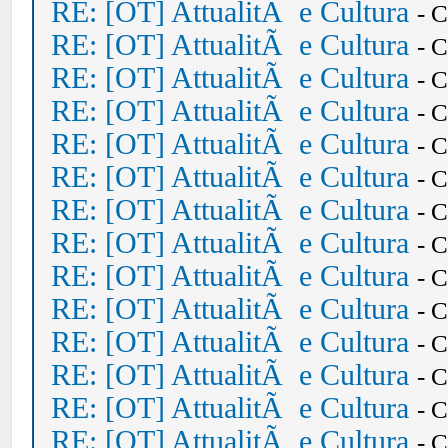
RE: [OT] AttualitÃ e Cultura
- 
RE: [OT] AttualitÃ e Cultura
- 
RE: [OT] AttualitÃ e Cultura
- 
RE: [OT] AttualitÃ e Cultura
- 
RE: [OT] AttualitÃ e Cultura
- 
RE: [OT] AttualitÃ e Cultura
- 
RE: [OT] AttualitÃ e Cultura
- 
RE: [OT] AttualitÃ e Cultura
- 
RE: [OT] AttualitÃ e Cultura
- 
RE: [OT] AttualitÃ e Cultura
- 
RE: [OT] AttualitÃ e Cultura
- 
RE: [OT] AttualitÃ e Cultura
- 
RE: [OT] AttualitÃ e Cultura
- 
RE: [OT] AttualitÃ e Cultura
- 