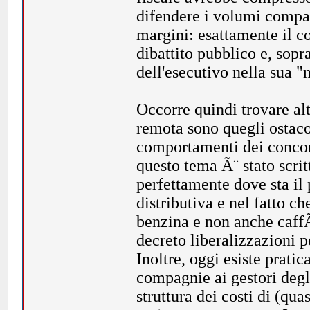
difendere i volumi compag
margini: esattamente il co
dibattito pubblico e, sopra
dell'esecutivo nella sua "
Occorre quindi trovare al
remota sono quegli ostaco
comportamenti dei concor
questo tema Ã¨ stato scrit
perfettamente dove sta il
distributiva e nel fatto ch
benzina e non anche caffÃ©
decreto liberalizzazioni 
Inoltre, oggi esiste prati
compagnie ai gestori degl
struttura dei costi di (qua