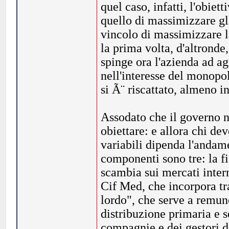
quel caso, infatti, l'obi
quello di massimizzare gli
vincolo di massimizzare l
la prima volta, d'altronde,
spinge ora l'azienda ad agi
nell'interesse del monopo
si Ã¨ riscattato, almeno i
Assodato che il governo n
obiettare: e allora chi de
variabili dipenda l'andam
componenti sono tre: la fi
scambia sui mercati intern
Cif Med, che incorpora tra
lordo", che serve a remuner
distribuzione primaria e s
compagnie e dei gestori d