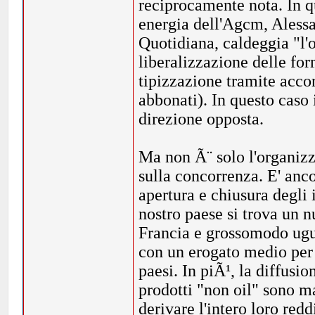
reciprocamente nota. In q
energia dell'Agcm, Alessa
Quotidiana, caldeggia "l'
liberalizzazione delle for
tipizzazione tramite accor
abbonati). In questo caso 
direzione opposta.
Ma non Ã¨ solo l'organizz
sulla concorrenza. E' anc
apertura e chiusura degli 
nostro paese si trova un n
Francia e grossomodo ugu
con un erogato medio per 
paesi. In piÃ¹, la diffusio
prodotti "non oil" sono m
derivare l'intero loro red