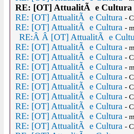
RE: [OT] AttualitÃ e Cultura
RE: [OT] AttualitÃ e Cultura
- 
RE: [OT] AttualitÃ e Cultura
- 
RE:Â Â [OT] AttualitÃ e Cult
RE: [OT] AttualitÃ e Cultura
- 
RE: [OT] AttualitÃ e Cultura
- 
RE: [OT] AttualitÃ e Cultura
- 
RE: [OT] AttualitÃ e Cultura
- 
RE: [OT] AttualitÃ e Cultura
- 
RE: [OT] AttualitÃ e Cultura
- 
RE: [OT] AttualitÃ e Cultura
- 
RE: [OT] AttualitÃ e Cultura
- 
RE: [OT] AttualitÃ e Cultura
- 