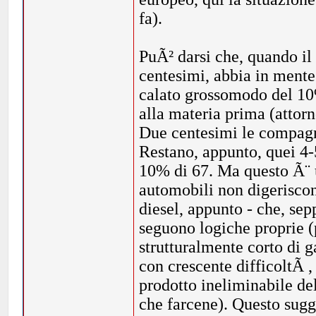
fa).
PuÃ² darsi che, quando il 
centesimi, abbia in mente
calato grossomodo del 10%
alla materia prima (attor
Due centesimi le compagni
Restano, appunto, quei 4-5
10% di 67. Ma questo Ã¨ u
automobili non digeriscono
diesel, appunto - che, sep
seguono logiche proprie 
strutturalmente corto di g
con crescente difficoltÃ ,
prodotto ineliminabile de
che farcene). Questo sugge