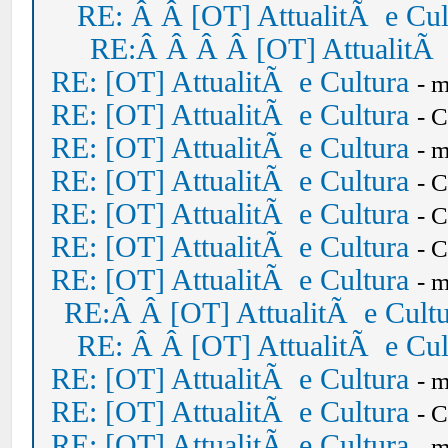
RE: Â Â [OT] AttualitÃ e Cul
RE:Â Â Â Â [OT] AttualitÃ 
RE: [OT] AttualitÃ e Cultura
- 
RE: [OT] AttualitÃ e Cultura
- 
RE: [OT] AttualitÃ e Cultura
- 
RE: [OT] AttualitÃ e Cultura
- 
RE: [OT] AttualitÃ e Cultura
- 
RE: [OT] AttualitÃ e Cultura
- 
RE: [OT] AttualitÃ e Cultura
- 
RE:Â Â [OT] AttualitÃ e Cult
RE: Â Â [OT] AttualitÃ e Cul
RE: [OT] AttualitÃ e Cultura
- 
RE: [OT] AttualitÃ e Cultura
- 
RE: [OT] AttualitÃ e Cultura
- 