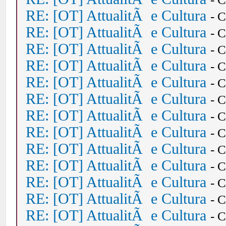
RE: [OT] AttualitÃ e Cultura
- 
RE: [OT] AttualitÃ e Cultura
- 
RE: [OT] AttualitÃ e Cultura
- 
RE: [OT] AttualitÃ e Cultura
- 
RE: [OT] AttualitÃ e Cultura
- 
RE: [OT] AttualitÃ e Cultura
- 
RE: [OT] AttualitÃ e Cultura
- 
RE: [OT] AttualitÃ e Cultura
- 
RE: [OT] AttualitÃ e Cultura
- 
RE: [OT] AttualitÃ e Cultura
- 
RE: [OT] AttualitÃ e Cultura
- 
RE: [OT] AttualitÃ e Cultura
- 
RE: [OT] AttualitÃ e Cultura
- 