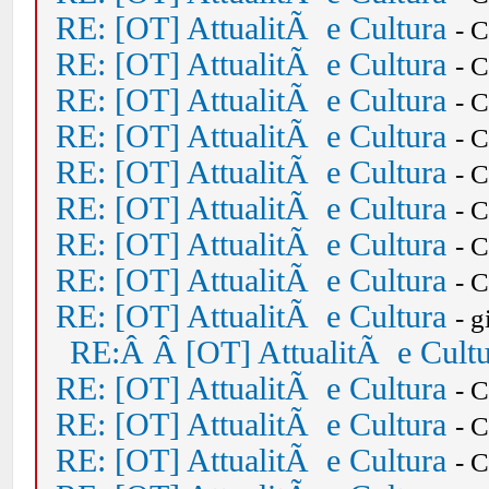
RE: [OT] AttualitÃ e Cultura
- 
RE: [OT] AttualitÃ e Cultura
- 
RE: [OT] AttualitÃ e Cultura
- 
RE: [OT] AttualitÃ e Cultura
- 
RE: [OT] AttualitÃ e Cultura
- 
RE: [OT] AttualitÃ e Cultura
- 
RE: [OT] AttualitÃ e Cultura
- 
RE: [OT] AttualitÃ e Cultura
- 
RE: [OT] AttualitÃ e Cultura
- 
RE:Â Â [OT] AttualitÃ e Cult
RE: [OT] AttualitÃ e Cultura
- 
RE: [OT] AttualitÃ e Cultura
- 
RE: [OT] AttualitÃ e Cultura
- 