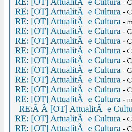
RE: [OT] AttualitÃ e Cultura
- 
RE: [OT] AttualitÃ e Cultura
- 
RE: [OT] AttualitÃ e Cultura
- 
RE: [OT] AttualitÃ e Cultura
- 
RE: [OT] AttualitÃ e Cultura
- 
RE: [OT] AttualitÃ e Cultura
- 
RE: [OT] AttualitÃ e Cultura
- 
RE: [OT] AttualitÃ e Cultura
- 
RE: [OT] AttualitÃ e Cultura
- 
RE: [OT] AttualitÃ e Cultura
- 
RE: [OT] AttualitÃ e Cultura
- 
RE:Â Â [OT] AttualitÃ e Cult
RE: [OT] AttualitÃ e Cultura
- 
RE: [OT] AttualitÃ e Cultura
- 