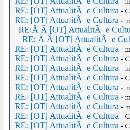
RE: [OT] AttualitÃ e Cultura
- 
RE: [OT] AttualitÃ e Cultura
- 
RE: [OT] AttualitÃ e Cultura
- 
RE:Â Â [OT] AttualitÃ e Cult
RE: Â Â [OT] AttualitÃ e Cul
RE: [OT] AttualitÃ e Cultura
- 
RE: [OT] AttualitÃ e Cultura
- 
RE: [OT] AttualitÃ e Cultura
- 
RE: [OT] AttualitÃ e Cultura
- 
RE: [OT] AttualitÃ e Cultura
- 
RE: [OT] AttualitÃ e Cultura
- 
RE: [OT] AttualitÃ e Cultura
- 
RE: [OT] AttualitÃ e Cultura
- 
RE: [OT] AttualitÃ e Cultura
- 