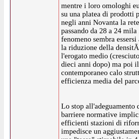
mentre i loro omologhi eu
su una platea di prodotti
negli anni Novanta la re
passando da 28 a 24 mila i
fenomeno sembra essersi a
la riduzione della densitÃ
l'erogato medio (cresciu
dieci anni dopo) ma poi i
contemporaneo calo strut
efficienza media del parco
Lo stop all'adeguamento d
barriere normative implic
efficienti stazioni di rif
impedisce un aggiustament