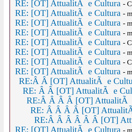
RE: [OT] AttualitÃ e Cultura
- 
RE: [OT] AttualitÃ e Cultura
- 
RE: [OT] AttualitÃ e Cultura
- 
RE: [OT] AttualitÃ e Cultura
- 
RE: [OT] AttualitÃ e Cultura
- 
RE: [OT] AttualitÃ e Cultura
- 
RE: [OT] AttualitÃ e Cultura
- 
RE: [OT] AttualitÃ e Cultura
- 
RE:Â Â [OT] AttualitÃ e Cult
RE: Â Â [OT] AttualitÃ e Cul
RE:Â Â Â Â [OT] AttualitÃ 
RE: Â Â Â Â [OT] Attualit
RE:Â Â Â Â Â Â [OT] Attu
RE: [OT] AttualitÃ e Cultura
- 