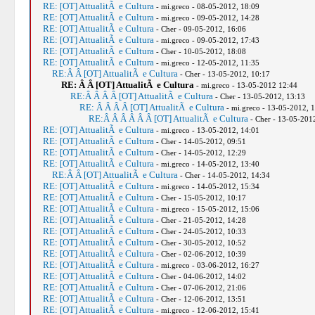
RE: [OT] AttualitÃ e Cultura
- mi.greco - 08-05-2012, 18:09
RE: [OT] AttualitÃ e Cultura
- mi.greco - 09-05-2012, 14:28
RE: [OT] AttualitÃ e Cultura
- Cher - 09-05-2012, 16:06
RE: [OT] AttualitÃ e Cultura
- mi.greco - 09-05-2012, 17:43
RE: [OT] AttualitÃ e Cultura
- Cher - 10-05-2012, 18:08
RE: [OT] AttualitÃ e Cultura
- mi.greco - 12-05-2012, 11:35
RE:Â Â [OT] AttualitÃ e Cultura
- Cher - 13-05-2012, 10:17
RE: Â Â [OT] AttualitÃ e Cultura
- mi.greco - 13-05-2012 12:44
RE:Â Â Â Â [OT] AttualitÃ e Cultura
- Cher - 13-05-2012, 13:13
RE: Â Â Â Â [OT] AttualitÃ e Cultura
- mi.greco - 13-05-2012, 
RE:Â Â Â Â Â Â [OT] AttualitÃ e Cultura
- Cher - 13-05-201
RE: [OT] AttualitÃ e Cultura
- mi.greco - 13-05-2012, 14:01
RE: [OT] AttualitÃ e Cultura
- Cher - 14-05-2012, 09:51
RE: [OT] AttualitÃ e Cultura
- Cher - 14-05-2012, 12:29
RE: [OT] AttualitÃ e Cultura
- mi.greco - 14-05-2012, 13:40
RE:Â Â [OT] AttualitÃ e Cultura
- Cher - 14-05-2012, 14:34
RE: [OT] AttualitÃ e Cultura
- mi.greco - 14-05-2012, 15:34
RE: [OT] AttualitÃ e Cultura
- Cher - 15-05-2012, 10:17
RE: [OT] AttualitÃ e Cultura
- mi.greco - 15-05-2012, 15:06
RE: [OT] AttualitÃ e Cultura
- Cher - 21-05-2012, 14:28
RE: [OT] AttualitÃ e Cultura
- Cher - 24-05-2012, 10:33
RE: [OT] AttualitÃ e Cultura
- Cher - 30-05-2012, 10:52
RE: [OT] AttualitÃ e Cultura
- Cher - 02-06-2012, 10:39
RE: [OT] AttualitÃ e Cultura
- mi.greco - 03-06-2012, 16:27
RE: [OT] AttualitÃ e Cultura
- Cher - 04-06-2012, 14:02
RE: [OT] AttualitÃ e Cultura
- Cher - 07-06-2012, 21:06
RE: [OT] AttualitÃ e Cultura
- Cher - 12-06-2012, 13:51
RE: [OT] AttualitÃ e Cultura
- mi.greco - 12-06-2012, 15:41