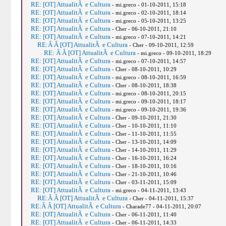
RE: [OT] AttualitÃ e Cultura
- mi.greco - 01-10-2011, 15:18
RE: [OT] AttualitÃ e Cultura
- mi.greco - 02-10-2011, 18:14
RE: [OT] AttualitÃ e Cultura
- mi.greco - 05-10-2011, 13:25
RE: [OT] AttualitÃ e Cultura
- Cher - 06-10-2011, 21:10
RE: [OT] AttualitÃ e Cultura
- mi.greco - 07-10-2011, 14:21
RE:Â Â [OT] AttualitÃ e Cultura
- Cher - 09-10-2011, 12:59
RE: Â Â [OT] AttualitÃ e Cultura
- mi.greco - 09-10-2011, 18:29
RE: [OT] AttualitÃ e Cultura
- mi.greco - 07-10-2011, 14:57
RE: [OT] AttualitÃ e Cultura
- Cher - 08-10-2011, 10:29
RE: [OT] AttualitÃ e Cultura
- mi.greco - 08-10-2011, 16:59
RE: [OT] AttualitÃ e Cultura
- Cher - 08-10-2011, 18:38
RE: [OT] AttualitÃ e Cultura
- mi.greco - 08-10-2011, 20:15
RE: [OT] AttualitÃ e Cultura
- mi.greco - 09-10-2011, 18:17
RE: [OT] AttualitÃ e Cultura
- mi.greco - 09-10-2011, 19:36
RE: [OT] AttualitÃ e Cultura
- Cher - 09-10-2011, 21:30
RE: [OT] AttualitÃ e Cultura
- Cher - 10-10-2011, 11:10
RE: [OT] AttualitÃ e Cultura
- Cher - 11-10-2011, 11:55
RE: [OT] AttualitÃ e Cultura
- Cher - 13-10-2011, 14:09
RE: [OT] AttualitÃ e Cultura
- Cher - 14-10-2011, 11:29
RE: [OT] AttualitÃ e Cultura
- Cher - 16-10-2011, 16:24
RE: [OT] AttualitÃ e Cultura
- Cher - 18-10-2011, 10:16
RE: [OT] AttualitÃ e Cultura
- Cher - 21-10-2011, 10:46
RE: [OT] AttualitÃ e Cultura
- Cher - 03-11-2011, 15:09
RE: [OT] AttualitÃ e Cultura
- mi.greco - 04-11-2011, 13:43
RE:Â Â [OT] AttualitÃ e Cultura
- Cher - 04-11-2011, 15:37
RE:Â Â [OT] AttualitÃ e Cultura
- Charade77 - 04-11-2011, 20:07
RE: [OT] AttualitÃ e Cultura
- Cher - 06-11-2011, 11:40
RE: [OT] AttualitÃ e Cultura
- Cher - 06-11-2011, 14:33