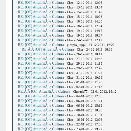
RE: [OT] AttualitÃ e Cultura
- Cher - 12-12-2011, 12:06
RE: [OT] AttualitÃ e Cultura
- Cher - 13-12-2011, 13:04
RE: [OT] AttualitÃ e Cultura
- Cher - 15-12-2011, 11:49
RE: [OT] AttualitÃ e Cultura
- Cher - 15-12-2011, 18:03
RE: [OT] AttualitÃ e Cultura
- Cher - 16-12-2011, 14:28
RE: [OT] AttualitÃ e Cultura
- Cher - 18-12-2011, 12:04
RE: [OT] AttualitÃ e Cultura
- Cher - 19-12-2011, 14:17
RE: [OT] AttualitÃ e Cultura
- Cher - 19-12-2011, 18:07
RE: [OT] AttualitÃ e Cultura
- Cher - 24-12-2011, 12:12
RE: [OT] AttualitÃ e Cultura
- giorgio_luppi - 24-12-2011, 16:22
RE:Â Â [OT] AttualitÃ e Cultura
- Cher - 24-12-2011, 16:38
RE: [OT] AttualitÃ e Cultura
- Cher - 26-12-2011, 18:11
RE: [OT] AttualitÃ e Cultura
- Cher - 27-12-2011, 14:42
RE: [OT] AttualitÃ e Cultura
- Cher - 29-12-2011, 11:15
RE: [OT] AttualitÃ e Cultura
- Cher - 29-12-2011, 12:47
RE: [OT] AttualitÃ e Cultura
- Cher - 31-12-2011, 11:27
RE: [OT] AttualitÃ e Cultura
- Cher - 31-12-2011, 19:38
RE: [OT] AttualitÃ e Cultura
- Cher - 01-01-2012, 11:20
RE: [OT] AttualitÃ e Cultura
- Cher - 02-01-2012, 17:18
RE:Â Â [OT] AttualitÃ e Cultura
- Charade77 - 02-01-2012, 18:12
RE: [OT] AttualitÃ e Cultura
- Cher - 04-01-2012, 12:55
RE: [OT] AttualitÃ e Cultura
- Cher - 06-01-2012, 01:24
RE: [OT] AttualitÃ e Cultura
- Cher - 06-01-2012, 15:12
RE: [OT] AttualitÃ e Cultura
- Cher - 08-01-2012, 18:28
RE: [OT] AttualitÃ e Cultura
- Cher - 10-01-2012, 11:31
RE: [OT] AttualitÃ e Cultura
- Cher - 16-01-2012, 12:06
RE: [OT] AttualitÃ e Cultura
- Cher - 22-01-2012, 17:55
RE: [OT] AttualitÃ e Cultura
- Cher - 23-01-2012, 19:27