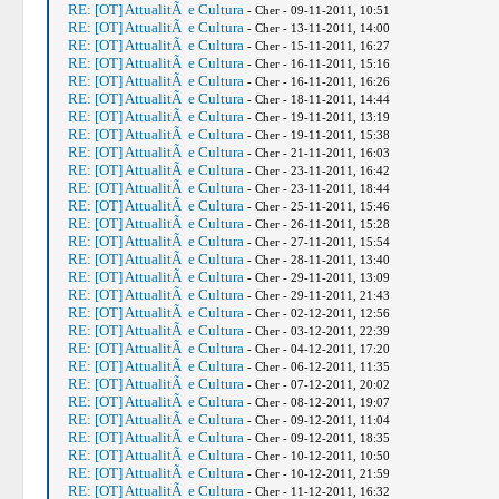
RE: [OT] AttualitÃ e Cultura
- Cher - 09-11-2011, 10:51
RE: [OT] AttualitÃ e Cultura
- Cher - 13-11-2011, 14:00
RE: [OT] AttualitÃ e Cultura
- Cher - 15-11-2011, 16:27
RE: [OT] AttualitÃ e Cultura
- Cher - 16-11-2011, 15:16
RE: [OT] AttualitÃ e Cultura
- Cher - 16-11-2011, 16:26
RE: [OT] AttualitÃ e Cultura
- Cher - 18-11-2011, 14:44
RE: [OT] AttualitÃ e Cultura
- Cher - 19-11-2011, 13:19
RE: [OT] AttualitÃ e Cultura
- Cher - 19-11-2011, 15:38
RE: [OT] AttualitÃ e Cultura
- Cher - 21-11-2011, 16:03
RE: [OT] AttualitÃ e Cultura
- Cher - 23-11-2011, 16:42
RE: [OT] AttualitÃ e Cultura
- Cher - 23-11-2011, 18:44
RE: [OT] AttualitÃ e Cultura
- Cher - 25-11-2011, 15:46
RE: [OT] AttualitÃ e Cultura
- Cher - 26-11-2011, 15:28
RE: [OT] AttualitÃ e Cultura
- Cher - 27-11-2011, 15:54
RE: [OT] AttualitÃ e Cultura
- Cher - 28-11-2011, 13:40
RE: [OT] AttualitÃ e Cultura
- Cher - 29-11-2011, 13:09
RE: [OT] AttualitÃ e Cultura
- Cher - 29-11-2011, 21:43
RE: [OT] AttualitÃ e Cultura
- Cher - 02-12-2011, 12:56
RE: [OT] AttualitÃ e Cultura
- Cher - 03-12-2011, 22:39
RE: [OT] AttualitÃ e Cultura
- Cher - 04-12-2011, 17:20
RE: [OT] AttualitÃ e Cultura
- Cher - 06-12-2011, 11:35
RE: [OT] AttualitÃ e Cultura
- Cher - 07-12-2011, 20:02
RE: [OT] AttualitÃ e Cultura
- Cher - 08-12-2011, 19:07
RE: [OT] AttualitÃ e Cultura
- Cher - 09-12-2011, 11:04
RE: [OT] AttualitÃ e Cultura
- Cher - 09-12-2011, 18:35
RE: [OT] AttualitÃ e Cultura
- Cher - 10-12-2011, 10:50
RE: [OT] AttualitÃ e Cultura
- Cher - 10-12-2011, 21:59
RE: [OT] AttualitÃ e Cultura
- Cher - 11-12-2011, 16:32