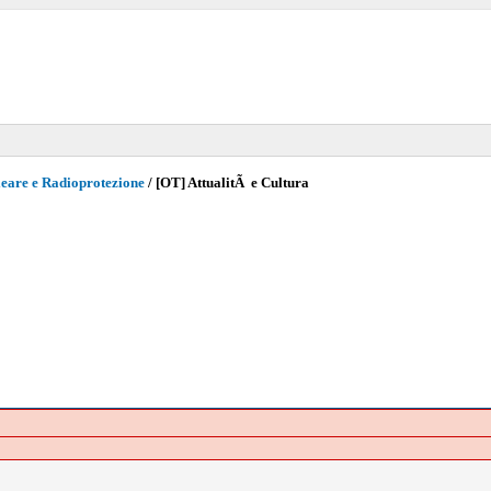
eare e Radioprotezione
/
[OT] AttualitÃ e Cultura