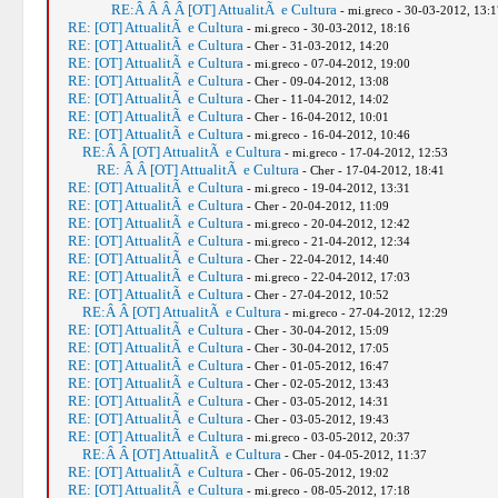
RE:Â Â Â Â [OT] AttualitÃ e Cultura
- mi.greco - 30-03-2012, 13:1
RE: [OT] AttualitÃ e Cultura
- mi.greco - 30-03-2012, 18:16
RE: [OT] AttualitÃ e Cultura
- Cher - 31-03-2012, 14:20
RE: [OT] AttualitÃ e Cultura
- mi.greco - 07-04-2012, 19:00
RE: [OT] AttualitÃ e Cultura
- Cher - 09-04-2012, 13:08
RE: [OT] AttualitÃ e Cultura
- Cher - 11-04-2012, 14:02
RE: [OT] AttualitÃ e Cultura
- Cher - 16-04-2012, 10:01
RE: [OT] AttualitÃ e Cultura
- mi.greco - 16-04-2012, 10:46
RE:Â Â [OT] AttualitÃ e Cultura
- mi.greco - 17-04-2012, 12:53
RE: Â Â [OT] AttualitÃ e Cultura
- Cher - 17-04-2012, 18:41
RE: [OT] AttualitÃ e Cultura
- mi.greco - 19-04-2012, 13:31
RE: [OT] AttualitÃ e Cultura
- Cher - 20-04-2012, 11:09
RE: [OT] AttualitÃ e Cultura
- mi.greco - 20-04-2012, 12:42
RE: [OT] AttualitÃ e Cultura
- mi.greco - 21-04-2012, 12:34
RE: [OT] AttualitÃ e Cultura
- Cher - 22-04-2012, 14:40
RE: [OT] AttualitÃ e Cultura
- mi.greco - 22-04-2012, 17:03
RE: [OT] AttualitÃ e Cultura
- Cher - 27-04-2012, 10:52
RE:Â Â [OT] AttualitÃ e Cultura
- mi.greco - 27-04-2012, 12:29
RE: [OT] AttualitÃ e Cultura
- Cher - 30-04-2012, 15:09
RE: [OT] AttualitÃ e Cultura
- Cher - 30-04-2012, 17:05
RE: [OT] AttualitÃ e Cultura
- Cher - 01-05-2012, 16:47
RE: [OT] AttualitÃ e Cultura
- Cher - 02-05-2012, 13:43
RE: [OT] AttualitÃ e Cultura
- Cher - 03-05-2012, 14:31
RE: [OT] AttualitÃ e Cultura
- Cher - 03-05-2012, 19:43
RE: [OT] AttualitÃ e Cultura
- mi.greco - 03-05-2012, 20:37
RE:Â Â [OT] AttualitÃ e Cultura
- Cher - 04-05-2012, 11:37
RE: [OT] AttualitÃ e Cultura
- Cher - 06-05-2012, 19:02
RE: [OT] AttualitÃ e Cultura
- mi.greco - 08-05-2012, 17:18