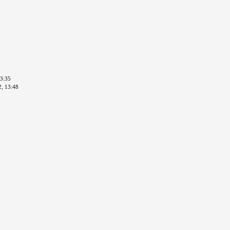
13:35
2, 13:48