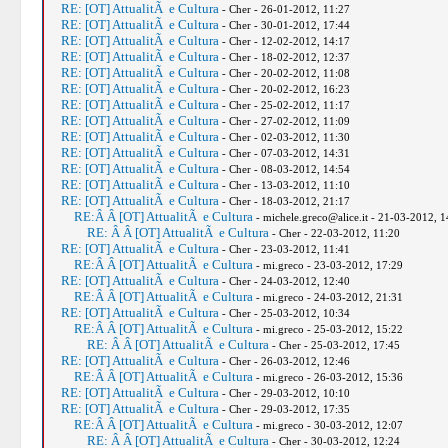
RE: [OT] AttualitÃ e Cultura
- Cher - 26-01-2012, 11:27
RE: [OT] AttualitÃ e Cultura
- Cher - 30-01-2012, 17:44
RE: [OT] AttualitÃ e Cultura
- Cher - 12-02-2012, 14:17
RE: [OT] AttualitÃ e Cultura
- Cher - 18-02-2012, 12:37
RE: [OT] AttualitÃ e Cultura
- Cher - 20-02-2012, 11:08
RE: [OT] AttualitÃ e Cultura
- Cher - 20-02-2012, 16:23
RE: [OT] AttualitÃ e Cultura
- Cher - 25-02-2012, 11:17
RE: [OT] AttualitÃ e Cultura
- Cher - 27-02-2012, 11:09
RE: [OT] AttualitÃ e Cultura
- Cher - 02-03-2012, 11:30
RE: [OT] AttualitÃ e Cultura
- Cher - 07-03-2012, 14:31
RE: [OT] AttualitÃ e Cultura
- Cher - 08-03-2012, 14:54
RE: [OT] AttualitÃ e Cultura
- Cher - 13-03-2012, 11:10
RE: [OT] AttualitÃ e Cultura
- Cher - 18-03-2012, 21:17
RE:Â Â [OT] AttualitÃ e Cultura
- michele.greco@alice.it - 21-03-2012, 1
RE: Â Â [OT] AttualitÃ e Cultura
- Cher - 22-03-2012, 11:20
RE: [OT] AttualitÃ e Cultura
- Cher - 23-03-2012, 11:41
RE:Â Â [OT] AttualitÃ e Cultura
- mi.greco - 23-03-2012, 17:29
RE: [OT] AttualitÃ e Cultura
- Cher - 24-03-2012, 12:40
RE:Â Â [OT] AttualitÃ e Cultura
- mi.greco - 24-03-2012, 21:31
RE: [OT] AttualitÃ e Cultura
- Cher - 25-03-2012, 10:34
RE:Â Â [OT] AttualitÃ e Cultura
- mi.greco - 25-03-2012, 15:22
RE: Â Â [OT] AttualitÃ e Cultura
- Cher - 25-03-2012, 17:45
RE: [OT] AttualitÃ e Cultura
- Cher - 26-03-2012, 12:46
RE:Â Â [OT] AttualitÃ e Cultura
- mi.greco - 26-03-2012, 15:36
RE: [OT] AttualitÃ e Cultura
- Cher - 29-03-2012, 10:10
RE: [OT] AttualitÃ e Cultura
- Cher - 29-03-2012, 17:35
RE:Â Â [OT] AttualitÃ e Cultura
- mi.greco - 30-03-2012, 12:07
RE: Â Â [OT] AttualitÃ e Cultura
- Cher - 30-03-2012, 12:24