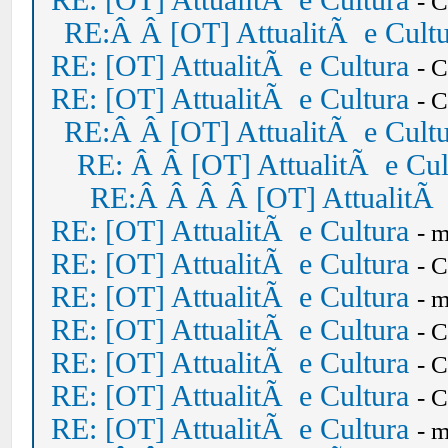
RE: [OT] AttualitÃ e Cultura
- 
RE:Â Â [OT] AttualitÃ e Cult
RE: [OT] AttualitÃ e Cultura
- 
RE: [OT] AttualitÃ e Cultura
- 
RE:Â Â [OT] AttualitÃ e Cult
RE: Â Â [OT] AttualitÃ e Cul
RE:Â Â Â Â [OT] AttualitÃ 
RE: [OT] AttualitÃ e Cultura
- 
RE: [OT] AttualitÃ e Cultura
- 
RE: [OT] AttualitÃ e Cultura
- 
RE: [OT] AttualitÃ e Cultura
- 
RE: [OT] AttualitÃ e Cultura
- 
RE: [OT] AttualitÃ e Cultura
- 
RE: [OT] AttualitÃ e Cultura
- 