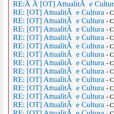
RE:Â Â [OT] AttualitÃ e Cultu
RE: [OT] AttualitÃ e Cultura
- 
RE: [OT] AttualitÃ e Cultura
- 
RE: [OT] AttualitÃ e Cultura
- 
RE: [OT] AttualitÃ e Cultura
- 
RE: [OT] AttualitÃ e Cultura
- 
RE: [OT] AttualitÃ e Cultura
- 
RE: [OT] AttualitÃ e Cultura
- 
RE: [OT] AttualitÃ e Cultura
- 
RE: [OT] AttualitÃ e Cultura
- 
RE: [OT] AttualitÃ e Cultura
- 
RE: [OT] AttualitÃ e Cultura
- 
RE: [OT] AttualitÃ e Cultura
- 
RE: [OT] AttualitÃ e Cultura
- 