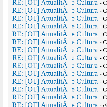
RE: [OT] AttualitÃ e Cultura
- 
RE: [OT] AttualitÃ e Cultura
- 
RE: [OT] AttualitÃ e Cultura
- 
RE: [OT] AttualitÃ e Cultura
- 
RE: [OT] AttualitÃ e Cultura
- 
RE: [OT] AttualitÃ e Cultura
- 
RE: [OT] AttualitÃ e Cultura
- 
RE: [OT] AttualitÃ e Cultura
- 
RE: [OT] AttualitÃ e Cultura
- 
RE: [OT] AttualitÃ e Cultura
- 
RE: [OT] AttualitÃ e Cultura
- 
RE: [OT] AttualitÃ e Cultura
- 
RE: [OT] AttualitÃ e Cultura
- 
RE: [OT] AttualitÃ e Cultura
- 