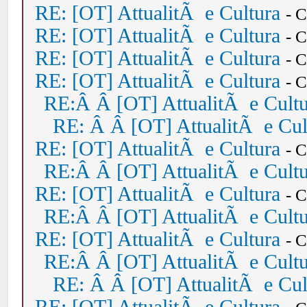
RE: [OT] AttualitÃ e Cultura
- 
RE: [OT] AttualitÃ e Cultura
- 
RE: [OT] AttualitÃ e Cultura
- 
RE: [OT] AttualitÃ e Cultura
- 
RE:Â Â [OT] AttualitÃ e Cult
RE: Â Â [OT] AttualitÃ e Cul
RE: [OT] AttualitÃ e Cultura
- 
RE:Â Â [OT] AttualitÃ e Cult
RE: [OT] AttualitÃ e Cultura
- 
RE:Â Â [OT] AttualitÃ e Cult
RE: [OT] AttualitÃ e Cultura
- 
RE:Â Â [OT] AttualitÃ e Cult
RE: Â Â [OT] AttualitÃ e Cul