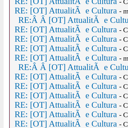
RE: [OT] AttualitÃ e Cultura
- 
RE: [OT] AttualitÃ e Cultura
- 
RE:Â Â [OT] AttualitÃ e Cult
RE: [OT] AttualitÃ e Cultura
- 
RE: [OT] AttualitÃ e Cultura
- 
RE: [OT] AttualitÃ e Cultura
- 
RE: [OT] AttualitÃ e Cultura
- 
RE:Â Â [OT] AttualitÃ e Cult
RE: [OT] AttualitÃ e Cultura
- 
RE: [OT] AttualitÃ e Cultura
- 
RE: [OT] AttualitÃ e Cultura
- 
RE: [OT] AttualitÃ e Cultura
- 
RE: [OT] AttualitÃ e Cultura
- 
RE: [OT] AttualitÃ e Cultura
- 