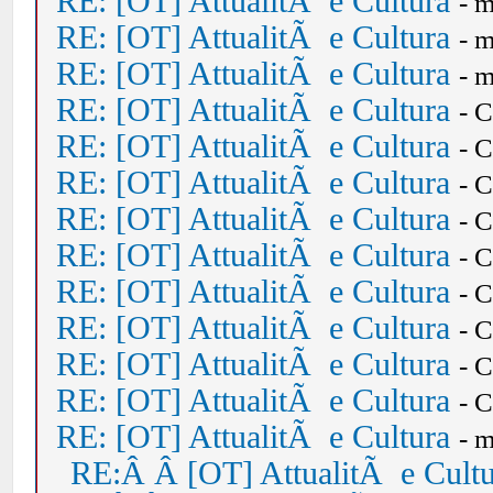
RE: [OT] AttualitÃ e Cultura
- 
RE: [OT] AttualitÃ e Cultura
- 
RE: [OT] AttualitÃ e Cultura
- 
RE: [OT] AttualitÃ e Cultura
- 
RE: [OT] AttualitÃ e Cultura
- 
RE: [OT] AttualitÃ e Cultura
- 
RE: [OT] AttualitÃ e Cultura
- 
RE: [OT] AttualitÃ e Cultura
- 
RE: [OT] AttualitÃ e Cultura
- 
RE: [OT] AttualitÃ e Cultura
- 
RE: [OT] AttualitÃ e Cultura
- 
RE: [OT] AttualitÃ e Cultura
- 
RE: [OT] AttualitÃ e Cultura
- 
RE:Â Â [OT] AttualitÃ e Cult