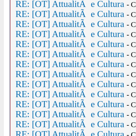
RE: [OT] AttualitÃ e Cultura
- 
RE: [OT] AttualitÃ e Cultura
- 
RE: [OT] AttualitÃ e Cultura
- 
RE: [OT] AttualitÃ e Cultura
- 
RE: [OT] AttualitÃ e Cultura
- 
RE: [OT] AttualitÃ e Cultura
- 
RE: [OT] AttualitÃ e Cultura
- 
RE: [OT] AttualitÃ e Cultura
- 
RE: [OT] AttualitÃ e Cultura
- 
RE: [OT] AttualitÃ e Cultura
- 
RE: [OT] AttualitÃ e Cultura
- 
RE: [OT] AttualitÃ e Cultura
- 
RE: [OT] AttualitÃ e Cultura
- 
RE: [OT] AttualitÃ e Cultura
- 