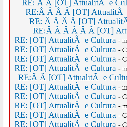
RE: Â Â [OT] AttualitÃ e Cul
RE:Â Â Â Â [OT] AttualitÃ 
RE: Â Â Â Â [OT] Attualit
RE:Â Â Â Â Â Â [OT] Attu
RE: [OT] AttualitÃ e Cultura
- 
RE: [OT] AttualitÃ e Cultura
- 
RE: [OT] AttualitÃ e Cultura
- 
RE: [OT] AttualitÃ e Cultura
- 
RE:Â Â [OT] AttualitÃ e Cult
RE: [OT] AttualitÃ e Cultura
- 
RE: [OT] AttualitÃ e Cultura
- 
RE: [OT] AttualitÃ e Cultura
- 
RE: [OT] AttualitÃ e Cultura
- 
RE: [OT] AttualitÃ e Cultura
- 