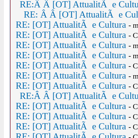
RE:Â Â [OT] AttualitÃ e Cult
RE: Â Â [OT] AttualitÃ e Cul
RE: [OT] AttualitÃ e Cultura
- 
RE: [OT] AttualitÃ e Cultura
- 
RE: [OT] AttualitÃ e Cultura
- 
RE: [OT] AttualitÃ e Cultura
- 
RE: [OT] AttualitÃ e Cultura
- 
RE: [OT] AttualitÃ e Cultura
- 
RE: [OT] AttualitÃ e Cultura
- 
RE:Â Â [OT] AttualitÃ e Cult
RE: [OT] AttualitÃ e Cultura
- 
RE: [OT] AttualitÃ e Cultura
- 
RE: [OT] AttualitÃ e Cultura
- 
RE: [OT] AttualitÃ e Cultura
- 