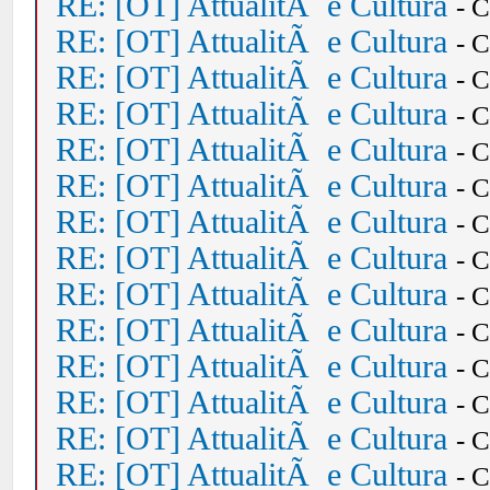
RE: [OT] AttualitÃ e Cultura
- 
RE: [OT] AttualitÃ e Cultura
- 
RE: [OT] AttualitÃ e Cultura
- 
RE: [OT] AttualitÃ e Cultura
- 
RE: [OT] AttualitÃ e Cultura
- 
RE: [OT] AttualitÃ e Cultura
- 
RE: [OT] AttualitÃ e Cultura
- 
RE: [OT] AttualitÃ e Cultura
- 
RE: [OT] AttualitÃ e Cultura
- 
RE: [OT] AttualitÃ e Cultura
- 
RE: [OT] AttualitÃ e Cultura
- 
RE: [OT] AttualitÃ e Cultura
- 
RE: [OT] AttualitÃ e Cultura
- 
RE: [OT] AttualitÃ e Cultura
- 