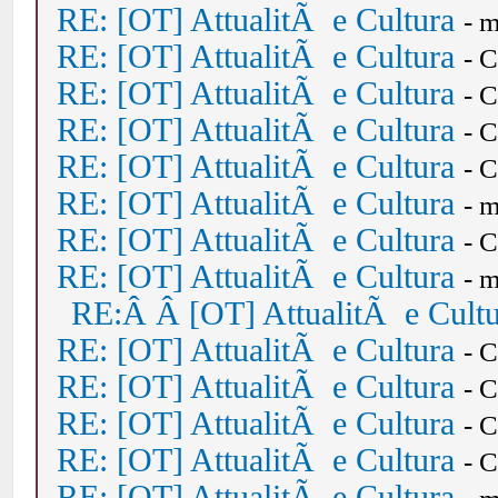
RE: [OT] AttualitÃ e Cultura
- 
RE: [OT] AttualitÃ e Cultura
- 
RE: [OT] AttualitÃ e Cultura
- 
RE: [OT] AttualitÃ e Cultura
- 
RE: [OT] AttualitÃ e Cultura
- 
RE: [OT] AttualitÃ e Cultura
- 
RE: [OT] AttualitÃ e Cultura
- 
RE: [OT] AttualitÃ e Cultura
- 
RE:Â Â [OT] AttualitÃ e Cult
RE: [OT] AttualitÃ e Cultura
- 
RE: [OT] AttualitÃ e Cultura
- 
RE: [OT] AttualitÃ e Cultura
- 
RE: [OT] AttualitÃ e Cultura
- 
RE: [OT] AttualitÃ e Cultura