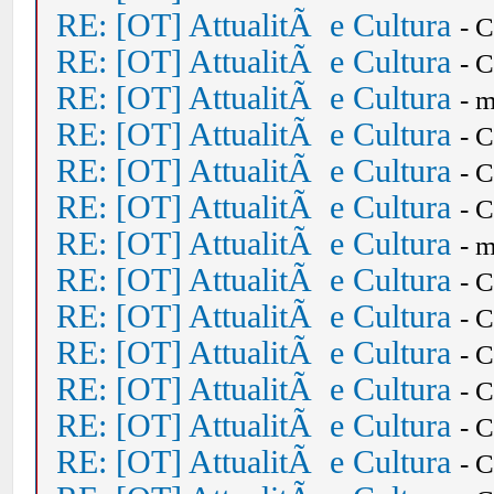
RE: [OT] AttualitÃ e Cultura
- 
RE: [OT] AttualitÃ e Cultura
- 
RE: [OT] AttualitÃ e Cultura
- 
RE: [OT] AttualitÃ e Cultura
- 
RE: [OT] AttualitÃ e Cultura
- 
RE: [OT] AttualitÃ e Cultura
- 
RE: [OT] AttualitÃ e Cultura
- 
RE: [OT] AttualitÃ e Cultura
- 
RE: [OT] AttualitÃ e Cultura
- 
RE: [OT] AttualitÃ e Cultura
- 
RE: [OT] AttualitÃ e Cultura
- 
RE: [OT] AttualitÃ e Cultura
- 
RE: [OT] AttualitÃ e Cultura
- 