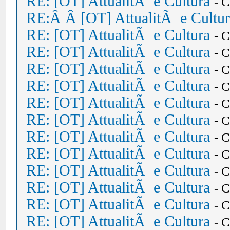
RE: [OT] AttualitÃ e Cultura
- 
RE:Â Â [OT] AttualitÃ e Cultu
RE: [OT] AttualitÃ e Cultura
- 
RE: [OT] AttualitÃ e Cultura
- 
RE: [OT] AttualitÃ e Cultura
- 
RE: [OT] AttualitÃ e Cultura
- 
RE: [OT] AttualitÃ e Cultura
- 
RE: [OT] AttualitÃ e Cultura
- 
RE: [OT] AttualitÃ e Cultura
- 
RE: [OT] AttualitÃ e Cultura
- 
RE: [OT] AttualitÃ e Cultura
- 
RE: [OT] AttualitÃ e Cultura
- 
RE: [OT] AttualitÃ e Cultura
- 
RE: [OT] AttualitÃ e Cultura
- 