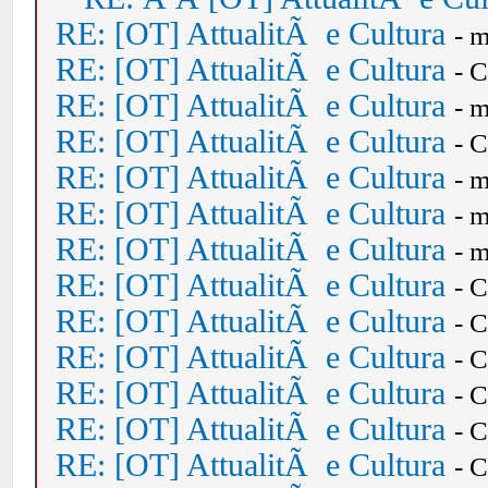
RE: [OT] AttualitÃ e Cultura
- 
RE: [OT] AttualitÃ e Cultura
- 
RE: [OT] AttualitÃ e Cultura
- 
RE: [OT] AttualitÃ e Cultura
- 
RE: [OT] AttualitÃ e Cultura
- 
RE: [OT] AttualitÃ e Cultura
- 
RE: [OT] AttualitÃ e Cultura
- 
RE: [OT] AttualitÃ e Cultura
- 
RE: [OT] AttualitÃ e Cultura
- 
RE: [OT] AttualitÃ e Cultura
- 
RE: [OT] AttualitÃ e Cultura
- 
RE: [OT] AttualitÃ e Cultura
- 
RE: [OT] AttualitÃ e Cultura
- 