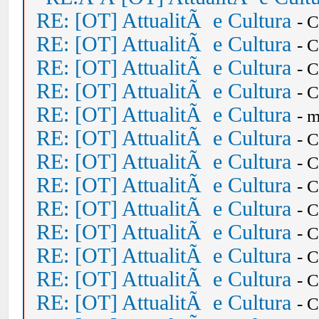
RE: [OT] AttualitÃ e Cultura
- 
RE: [OT] AttualitÃ e Cultura
- 
RE: [OT] AttualitÃ e Cultura
- 
RE: [OT] AttualitÃ e Cultura
- 
RE: [OT] AttualitÃ e Cultura
- 
RE: [OT] AttualitÃ e Cultura
- 
RE: [OT] AttualitÃ e Cultura
- 
RE: [OT] AttualitÃ e Cultura
- 
RE: [OT] AttualitÃ e Cultura
- 
RE: [OT] AttualitÃ e Cultura
- 
RE: [OT] AttualitÃ e Cultura
- 
RE: [OT] AttualitÃ e Cultura
- 
RE: [OT] AttualitÃ e Cultura
- 