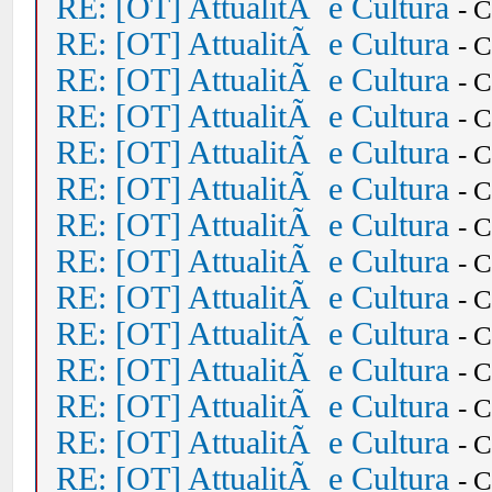
RE: [OT] AttualitÃ e Cultura
- 
RE: [OT] AttualitÃ e Cultura
- 
RE: [OT] AttualitÃ e Cultura
- 
RE: [OT] AttualitÃ e Cultura
- 
RE: [OT] AttualitÃ e Cultura
- 
RE: [OT] AttualitÃ e Cultura
- 
RE: [OT] AttualitÃ e Cultura
- 
RE: [OT] AttualitÃ e Cultura
- 
RE: [OT] AttualitÃ e Cultura
- 
RE: [OT] AttualitÃ e Cultura
- 
RE: [OT] AttualitÃ e Cultura
- 
RE: [OT] AttualitÃ e Cultura
- 
RE: [OT] AttualitÃ e Cultura
- 
RE: [OT] AttualitÃ e Cultura
- 