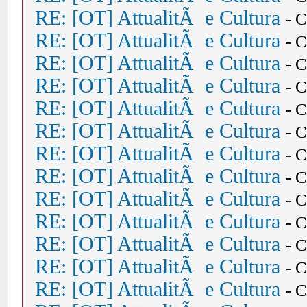
RE: [OT] AttualitÃ e Cultura
- 
RE: [OT] AttualitÃ e Cultura
- 
RE: [OT] AttualitÃ e Cultura
- 
RE: [OT] AttualitÃ e Cultura
- 
RE: [OT] AttualitÃ e Cultura
- 
RE: [OT] AttualitÃ e Cultura
- 
RE: [OT] AttualitÃ e Cultura
- 
RE: [OT] AttualitÃ e Cultura
- 
RE: [OT] AttualitÃ e Cultura
- 
RE: [OT] AttualitÃ e Cultura
- 
RE: [OT] AttualitÃ e Cultura
- 
RE: [OT] AttualitÃ e Cultura
- 
RE: [OT] AttualitÃ e Cultura
- 