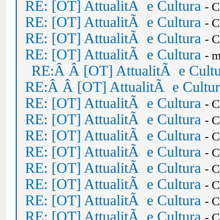
RE: [OT] AttualitÃ e Cultura
- 
RE: [OT] AttualitÃ e Cultura
- 
RE: [OT] AttualitÃ e Cultura
- 
RE: [OT] AttualitÃ e Cultura
- 
RE:Â Â [OT] AttualitÃ e Cult
RE:Â Â [OT] AttualitÃ e Cultu
RE: [OT] AttualitÃ e Cultura
- 
RE: [OT] AttualitÃ e Cultura
- 
RE: [OT] AttualitÃ e Cultura
- 
RE: [OT] AttualitÃ e Cultura
- 
RE: [OT] AttualitÃ e Cultura
- 
RE: [OT] AttualitÃ e Cultura
- 
RE: [OT] AttualitÃ e Cultura
- 
RE: [OT] AttualitÃ e Cultura
- 