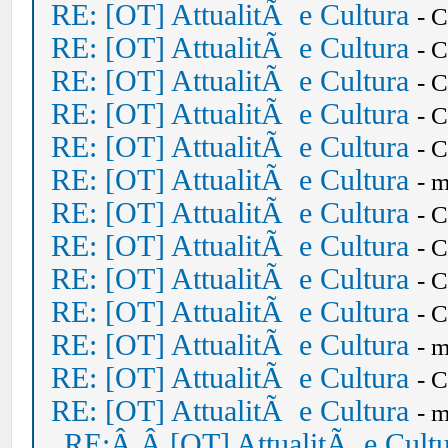
RE: [OT] AttualitÃ e Cultura
- 
RE: [OT] AttualitÃ e Cultura
- 
RE: [OT] AttualitÃ e Cultura
- 
RE: [OT] AttualitÃ e Cultura
- 
RE: [OT] AttualitÃ e Cultura
- 
RE: [OT] AttualitÃ e Cultura
- 
RE: [OT] AttualitÃ e Cultura
- 
RE: [OT] AttualitÃ e Cultura
- 
RE: [OT] AttualitÃ e Cultura
- 
RE: [OT] AttualitÃ e Cultura
- 
RE: [OT] AttualitÃ e Cultura
- 
RE: [OT] AttualitÃ e Cultura
- 
RE: [OT] AttualitÃ e Cultura
- 
RE:Â Â [OT] AttualitÃ e Cult