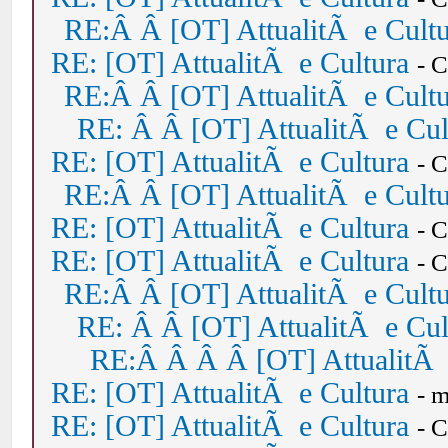
RE:Â Â [OT] AttualitÃ e Cult
RE: [OT] AttualitÃ e Cultura
- 
RE:Â Â [OT] AttualitÃ e Cult
RE: Â Â [OT] AttualitÃ e Cul
RE: [OT] AttualitÃ e Cultura
- 
RE:Â Â [OT] AttualitÃ e Cult
RE: [OT] AttualitÃ e Cultura
- 
RE: [OT] AttualitÃ e Cultura
- 
RE:Â Â [OT] AttualitÃ e Cult
RE: Â Â [OT] AttualitÃ e Cul
RE:Â Â Â Â [OT] AttualitÃ 
RE: [OT] AttualitÃ e Cultura
- 
RE: [OT] AttualitÃ e Cultura
- 