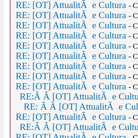
RE: [OT] AttualitÃ e Cultura
- 
RE: [OT] AttualitÃ e Cultura
- 
RE: [OT] AttualitÃ e Cultura
- 
RE: [OT] AttualitÃ e Cultura
- 
RE: [OT] AttualitÃ e Cultura
- 
RE: [OT] AttualitÃ e Cultura
- 
RE: [OT] AttualitÃ e Cultura
- 
RE: [OT] AttualitÃ e Cultura
- 
RE: [OT] AttualitÃ e Cultura
- 
RE:Â Â [OT] AttualitÃ e Cult
RE: Â Â [OT] AttualitÃ e Cul
RE: [OT] AttualitÃ e Cultura
- 
RE:Â Â [OT] AttualitÃ e Cult
RE: [OT] AttualitÃ e Cultura
- 