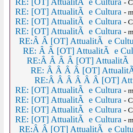
RE: [OT] AttualitÃ e Cultura
- 
RE: [OT] AttualitÃ e Cultura
- 
RE: [OT] AttualitÃ e Cultura
- 
RE: [OT] AttualitÃ e Cultura
- 
RE:Â Â [OT] AttualitÃ e Cult
RE: Â Â [OT] AttualitÃ e Cul
RE:Â Â Â Â [OT] AttualitÃ 
RE: Â Â Â Â [OT] Attualit
RE:Â Â Â Â Â Â [OT] Attu
RE: [OT] AttualitÃ e Cultura
- 
RE: [OT] AttualitÃ e Cultura
- 
RE: [OT] AttualitÃ e Cultura
- 
RE: [OT] AttualitÃ e Cultura
- 
RE:Â Â [OT] AttualitÃ e Cult