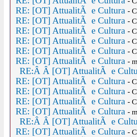
RE: [OT] AttualitÃ e Cultura
- 
RE: [OT] AttualitÃ e Cultura
- 
RE: [OT] AttualitÃ e Cultura
- 
RE: [OT] AttualitÃ e Cultura
- 
RE: [OT] AttualitÃ e Cultura
- 
RE: [OT] AttualitÃ e Cultura
- 
RE: [OT] AttualitÃ e Cultura
- 
RE:Â Â [OT] AttualitÃ e Cult
RE: [OT] AttualitÃ e Cultura
- 
RE: [OT] AttualitÃ e Cultura
- 
RE: [OT] AttualitÃ e Cultura
- 
RE: [OT] AttualitÃ e Cultura
- 
RE:Â Â [OT] AttualitÃ e Cult
RE: [OT] AttualitÃ e Cultura
- 