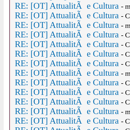
RE: [OT] AttualitÃ e Cultura
- 
RE: [OT] AttualitÃ e Cultura
- 
RE: [OT] AttualitÃ e Cultura
- 
RE: [OT] AttualitÃ e Cultura
- 
RE: [OT] AttualitÃ e Cultura
- 
RE: [OT] AttualitÃ e Cultura
- 
RE: [OT] AttualitÃ e Cultura
- 
RE: [OT] AttualitÃ e Cultura
- 
RE: [OT] AttualitÃ e Cultura
- 
RE: [OT] AttualitÃ e Cultura
- 
RE: [OT] AttualitÃ e Cultura
- 
RE: [OT] AttualitÃ e Cultura
- 
RE: [OT] AttualitÃ e Cultura
- 