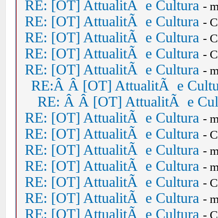
RE: [OT] AttualitÃ e Cultura
- 
RE: [OT] AttualitÃ e Cultura
- 
RE: [OT] AttualitÃ e Cultura
- 
RE: [OT] AttualitÃ e Cultura
- 
RE: [OT] AttualitÃ e Cultura
- 
RE:Â Â [OT] AttualitÃ e Cult
RE: Â Â [OT] AttualitÃ e Cul
RE: [OT] AttualitÃ e Cultura
- 
RE: [OT] AttualitÃ e Cultura
- 
RE: [OT] AttualitÃ e Cultura
- 
RE: [OT] AttualitÃ e Cultura
- 
RE: [OT] AttualitÃ e Cultura
- 
RE: [OT] AttualitÃ e Cultura
- 
RE: [OT] AttualitÃ e Cultura
- 