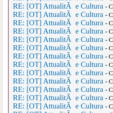
RE: [OT] AttualitÃ e Cultura
- 
RE: [OT] AttualitÃ e Cultura
- 
RE: [OT] AttualitÃ e Cultura
- 
RE: [OT] AttualitÃ e Cultura
- 
RE: [OT] AttualitÃ e Cultura
- 
RE: [OT] AttualitÃ e Cultura
- 
RE: [OT] AttualitÃ e Cultura
- 
RE: [OT] AttualitÃ e Cultura
- 
RE: [OT] AttualitÃ e Cultura
- 
RE: [OT] AttualitÃ e Cultura
- 
RE: [OT] AttualitÃ e Cultura
- 
RE: [OT] AttualitÃ e Cultura
- 
RE: [OT] AttualitÃ e Cultura
- 