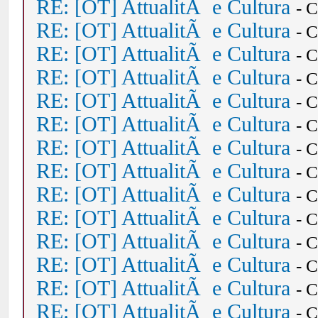
RE: [OT] AttualitÃ e Cultura
- 
RE: [OT] AttualitÃ e Cultura
- 
RE: [OT] AttualitÃ e Cultura
- 
RE: [OT] AttualitÃ e Cultura
- 
RE: [OT] AttualitÃ e Cultura
- 
RE: [OT] AttualitÃ e Cultura
- 
RE: [OT] AttualitÃ e Cultura
- 
RE: [OT] AttualitÃ e Cultura
- 
RE: [OT] AttualitÃ e Cultura
- 
RE: [OT] AttualitÃ e Cultura
- 
RE: [OT] AttualitÃ e Cultura
- 
RE: [OT] AttualitÃ e Cultura
- 
RE: [OT] AttualitÃ e Cultura
- 
RE: [OT] AttualitÃ e Cultura
- 