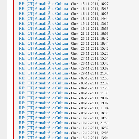
RE: [OT] AttualitÃ e Cultura
- Cher - 15-11-2011, 16:27
RE: [OT] AttualitÃ e Cultura
- Cher - 16-11-2011, 15:16
RE: [OT] AttualitÃ e Cultura
- Cher - 16-11-2011, 16:26
RE: [OT] AttualitÃ e Cultura
- Cher - 18-11-2011, 14:44
RE: [OT] AttualitÃ e Cultura
- Cher - 19-11-2011, 13:19
RE: [OT] AttualitÃ e Cultura
- Cher - 19-11-2011, 15:38
RE: [OT] AttualitÃ e Cultura
- Cher - 21-11-2011, 16:03
RE: [OT] AttualitÃ e Cultura
- Cher - 23-11-2011, 16:42
RE: [OT] AttualitÃ e Cultura
- Cher - 23-11-2011, 18:44
RE: [OT] AttualitÃ e Cultura
- Cher - 25-11-2011, 15:46
RE: [OT] AttualitÃ e Cultura
- Cher - 26-11-2011, 15:28
RE: [OT] AttualitÃ e Cultura
- Cher - 27-11-2011, 15:54
RE: [OT] AttualitÃ e Cultura
- Cher - 28-11-2011, 13:40
RE: [OT] AttualitÃ e Cultura
- Cher - 29-11-2011, 13:09
RE: [OT] AttualitÃ e Cultura
- Cher - 29-11-2011, 21:43
RE: [OT] AttualitÃ e Cultura
- Cher - 02-12-2011, 12:56
RE: [OT] AttualitÃ e Cultura
- Cher - 03-12-2011, 22:39
RE: [OT] AttualitÃ e Cultura
- Cher - 04-12-2011, 17:20
RE: [OT] AttualitÃ e Cultura
- Cher - 06-12-2011, 11:35
RE: [OT] AttualitÃ e Cultura
- Cher - 07-12-2011, 20:02
RE: [OT] AttualitÃ e Cultura
- Cher - 08-12-2011, 19:07
RE: [OT] AttualitÃ e Cultura
- Cher - 09-12-2011, 11:04
RE: [OT] AttualitÃ e Cultura
- Cher - 09-12-2011, 18:35
RE: [OT] AttualitÃ e Cultura
- Cher - 10-12-2011, 10:50
RE: [OT] AttualitÃ e Cultura
- Cher - 10-12-2011, 21:59
RE: [OT] AttualitÃ e Cultura
- Cher - 11-12-2011, 16:32
RE: [OT] AttualitÃ e Cultura
- Cher - 12-12-2011, 12:06
RE: [OT] AttualitÃ e Cultura
- Cher - 13-12-2011, 13:04