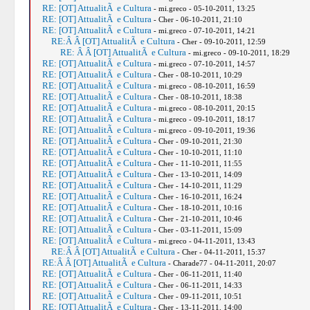
RE: [OT] AttualitÃ e Cultura
- mi.greco - 05-10-2011, 13:25
RE: [OT] AttualitÃ e Cultura
- Cher - 06-10-2011, 21:10
RE: [OT] AttualitÃ e Cultura
- mi.greco - 07-10-2011, 14:21
RE:Â Â [OT] AttualitÃ e Cultura
- Cher - 09-10-2011, 12:59
RE: Â Â [OT] AttualitÃ e Cultura
- mi.greco - 09-10-2011, 18:29
RE: [OT] AttualitÃ e Cultura
- mi.greco - 07-10-2011, 14:57
RE: [OT] AttualitÃ e Cultura
- Cher - 08-10-2011, 10:29
RE: [OT] AttualitÃ e Cultura
- mi.greco - 08-10-2011, 16:59
RE: [OT] AttualitÃ e Cultura
- Cher - 08-10-2011, 18:38
RE: [OT] AttualitÃ e Cultura
- mi.greco - 08-10-2011, 20:15
RE: [OT] AttualitÃ e Cultura
- mi.greco - 09-10-2011, 18:17
RE: [OT] AttualitÃ e Cultura
- mi.greco - 09-10-2011, 19:36
RE: [OT] AttualitÃ e Cultura
- Cher - 09-10-2011, 21:30
RE: [OT] AttualitÃ e Cultura
- Cher - 10-10-2011, 11:10
RE: [OT] AttualitÃ e Cultura
- Cher - 11-10-2011, 11:55
RE: [OT] AttualitÃ e Cultura
- Cher - 13-10-2011, 14:09
RE: [OT] AttualitÃ e Cultura
- Cher - 14-10-2011, 11:29
RE: [OT] AttualitÃ e Cultura
- Cher - 16-10-2011, 16:24
RE: [OT] AttualitÃ e Cultura
- Cher - 18-10-2011, 10:16
RE: [OT] AttualitÃ e Cultura
- Cher - 21-10-2011, 10:46
RE: [OT] AttualitÃ e Cultura
- Cher - 03-11-2011, 15:09
RE: [OT] AttualitÃ e Cultura
- mi.greco - 04-11-2011, 13:43
RE:Â Â [OT] AttualitÃ e Cultura
- Cher - 04-11-2011, 15:37
RE:Â Â [OT] AttualitÃ e Cultura
- Charade77 - 04-11-2011, 20:07
RE: [OT] AttualitÃ e Cultura
- Cher - 06-11-2011, 11:40
RE: [OT] AttualitÃ e Cultura
- Cher - 06-11-2011, 14:33
RE: [OT] AttualitÃ e Cultura
- Cher - 09-11-2011, 10:51
RE: [OT] AttualitÃ e Cultura
- Cher - 13-11-2011, 14:00