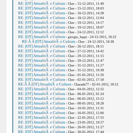
RE: [OT] AttualitÃ e Cultura
- Cher - 15-12-2011, 11:49
RE: [OT] AttualitÃ e Cultura
- Cher - 15-12-2011, 18:03
RE: [OT] AttualitÃ e Cultura
- Cher - 16-12-2011, 14:28
RE: [OT] AttualitÃ e Cultura
- Cher - 18-12-2011, 12:04
RE: [OT] AttualitÃ e Cultura
- Cher - 19-12-2011, 14:17
RE: [OT] AttualitÃ e Cultura
- Cher - 19-12-2011, 18:07
RE: [OT] AttualitÃ e Cultura
- Cher - 24-12-2011, 12:12
RE: [OT] AttualitÃ e Cultura
- giorgio_luppi - 24-12-2011, 16:22
RE:Â Â [OT] AttualitÃ e Cultura
- Cher - 24-12-2011, 16:38
RE: [OT] AttualitÃ e Cultura
- Cher - 26-12-2011, 18:11
RE: [OT] AttualitÃ e Cultura
- Cher - 27-12-2011, 14:42
RE: [OT] AttualitÃ e Cultura
- Cher - 29-12-2011, 11:15
RE: [OT] AttualitÃ e Cultura
- Cher - 29-12-2011, 12:47
RE: [OT] AttualitÃ e Cultura
- Cher - 31-12-2011, 11:27
RE: [OT] AttualitÃ e Cultura
- Cher - 31-12-2011, 19:38
RE: [OT] AttualitÃ e Cultura
- Cher - 01-01-2012, 11:20
RE: [OT] AttualitÃ e Cultura
- Cher - 02-01-2012, 17:18
RE:Â Â [OT] AttualitÃ e Cultura
- Charade77 - 02-01-2012, 18:12
RE: [OT] AttualitÃ e Cultura
- Cher - 04-01-2012, 12:55
RE: [OT] AttualitÃ e Cultura
- Cher - 06-01-2012, 01:24
RE: [OT] AttualitÃ e Cultura
- Cher - 06-01-2012, 15:12
RE: [OT] AttualitÃ e Cultura
- Cher - 08-01-2012, 18:28
RE: [OT] AttualitÃ e Cultura
- Cher - 10-01-2012, 11:31
RE: [OT] AttualitÃ e Cultura
- Cher - 16-01-2012, 12:06
RE: [OT] AttualitÃ e Cultura
- Cher - 22-01-2012, 17:55
RE: [OT] AttualitÃ e Cultura
- Cher - 23-01-2012, 19:27
RE: [OT] AttualitÃ e Cultura
- Cher - 26-01-2012, 11:27
RE: [OT] AttualitÃ e Cultura
- Cher - 30-01-2012, 17:44