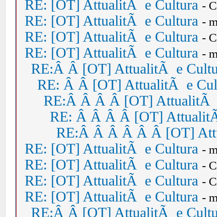
RE: [OT] AttualitÃ e Cultura
- 
RE: [OT] AttualitÃ e Cultura
- 
RE: [OT] AttualitÃ e Cultura
- 
RE: [OT] AttualitÃ e Cultura
- 
RE:Â Â [OT] AttualitÃ e Cult
RE: Â Â [OT] AttualitÃ e Cul
RE:Â Â Â Â [OT] AttualitÃ 
RE: Â Â Â Â [OT] Attualit
RE:Â Â Â Â Â Â [OT] Attu
RE: [OT] AttualitÃ e Cultura
- 
RE: [OT] AttualitÃ e Cultura
- 
RE: [OT] AttualitÃ e Cultura
- 
RE: [OT] AttualitÃ e Cultura
- 
RE:Â Â [OT] AttualitÃ e Cult