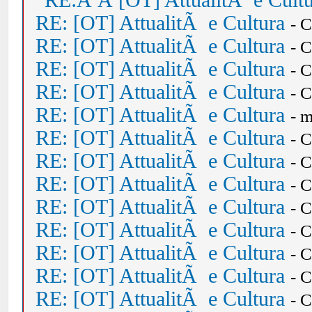
RE:Â Â [OT] AttualitÃ e Cult
RE: [OT] AttualitÃ e Cultura
- 
RE: [OT] AttualitÃ e Cultura
- 
RE: [OT] AttualitÃ e Cultura
- 
RE: [OT] AttualitÃ e Cultura
- 
RE: [OT] AttualitÃ e Cultura
- 
RE: [OT] AttualitÃ e Cultura
- 
RE: [OT] AttualitÃ e Cultura
- 
RE: [OT] AttualitÃ e Cultura
- 
RE: [OT] AttualitÃ e Cultura
- 
RE: [OT] AttualitÃ e Cultura
- 
RE: [OT] AttualitÃ e Cultura
- 
RE: [OT] AttualitÃ e Cultura
- 
RE: [OT] AttualitÃ e Cultura
- 