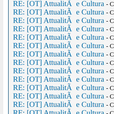
RE: [OT] AttualitÃ e Cultura
- 
RE: [OT] AttualitÃ e Cultura
- 
RE: [OT] AttualitÃ e Cultura
- 
RE: [OT] AttualitÃ e Cultura
- 
RE: [OT] AttualitÃ e Cultura
- 
RE: [OT] AttualitÃ e Cultura
- 
RE: [OT] AttualitÃ e Cultura
- 
RE: [OT] AttualitÃ e Cultura
- 
RE: [OT] AttualitÃ e Cultura
- 
RE: [OT] AttualitÃ e Cultura
- 
RE: [OT] AttualitÃ e Cultura
- 
RE: [OT] AttualitÃ e Cultura
- 
RE: [OT] AttualitÃ e Cultura
- 
RE: [OT] AttualitÃ e Cultura
- 