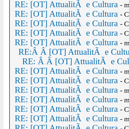
RE: [OT] AttualitÃ e Cultura
- 
RE: [OT] AttualitÃ e Cultura
- 
RE: [OT] AttualitÃ e Cultura
- 
RE: [OT] AttualitÃ e Cultura
- 
RE: [OT] AttualitÃ e Cultura
- 
RE:Â Â [OT] AttualitÃ e Cult
RE: Â Â [OT] AttualitÃ e Cul
RE: [OT] AttualitÃ e Cultura
- 
RE: [OT] AttualitÃ e Cultura
- 
RE: [OT] AttualitÃ e Cultura
- 
RE: [OT] AttualitÃ e Cultura
- 
RE: [OT] AttualitÃ e Cultura
- 
RE: [OT] AttualitÃ e Cultura
- 
RE: [OT] AttualitÃ e Cultura
- 