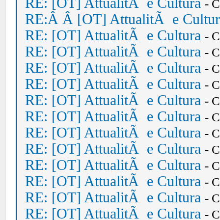
RE: [OT] AttualitÃ e Cultura
- 
RE:Â Â [OT] AttualitÃ e Cultu
RE: [OT] AttualitÃ e Cultura
- 
RE: [OT] AttualitÃ e Cultura
- 
RE: [OT] AttualitÃ e Cultura
- 
RE: [OT] AttualitÃ e Cultura
- 
RE: [OT] AttualitÃ e Cultura
- 
RE: [OT] AttualitÃ e Cultura
- 
RE: [OT] AttualitÃ e Cultura
- 
RE: [OT] AttualitÃ e Cultura
- 
RE: [OT] AttualitÃ e Cultura
- 
RE: [OT] AttualitÃ e Cultura
- 
RE: [OT] AttualitÃ e Cultura
- 
RE: [OT] AttualitÃ e Cultura
- 