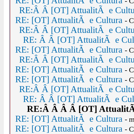
RE: [OT] AttualitÃ e Cultura
- 
RE:Â Â [OT] AttualitÃ e Cult
RE: [OT] AttualitÃ e Cultura
- 
RE:Â Â [OT] AttualitÃ e Cult
RE: Â Â [OT] AttualitÃ e Cul
RE: [OT] AttualitÃ e Cultura
- 
RE:Â Â [OT] AttualitÃ e Cult
RE: [OT] AttualitÃ e Cultura
- 
RE: [OT] AttualitÃ e Cultura
- 
RE:Â Â [OT] AttualitÃ e Cult
RE: Â Â [OT] AttualitÃ e Cul
RE:Â Â Â Â [OT] Attualit
RE: [OT] AttualitÃ e Cultura
- 
RE: [OT] AttualitÃ e Cultura
- 