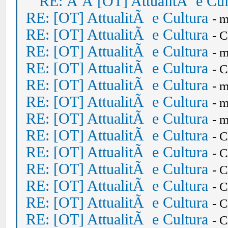
RE: Â Â [OT] AttualitÃ e Cul
RE: [OT] AttualitÃ e Cultura
- 
RE: [OT] AttualitÃ e Cultura
- 
RE: [OT] AttualitÃ e Cultura
- 
RE: [OT] AttualitÃ e Cultura
- 
RE: [OT] AttualitÃ e Cultura
- 
RE: [OT] AttualitÃ e Cultura
- 
RE: [OT] AttualitÃ e Cultura
- 
RE: [OT] AttualitÃ e Cultura
- 
RE: [OT] AttualitÃ e Cultura
- 
RE: [OT] AttualitÃ e Cultura
- 
RE: [OT] AttualitÃ e Cultura
- 
RE: [OT] AttualitÃ e Cultura
- 
RE: [OT] AttualitÃ e Cultura
- 