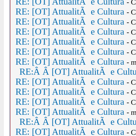
RE: [OT] AttualitÃ e Cultura
- 
RE: [OT] AttualitÃ e Cultura
- 
RE: [OT] AttualitÃ e Cultura
- 
RE: [OT] AttualitÃ e Cultura
- 
RE: [OT] AttualitÃ e Cultura
- 
RE: [OT] AttualitÃ e Cultura
- 
RE: [OT] AttualitÃ e Cultura
- 
RE:Â Â [OT] AttualitÃ e Cult
RE: [OT] AttualitÃ e Cultura
- 
RE: [OT] AttualitÃ e Cultura
- 
RE: [OT] AttualitÃ e Cultura
- 
RE: [OT] AttualitÃ e Cultura
- 
RE:Â Â [OT] AttualitÃ e Cult
RE: [OT] AttualitÃ e Cultura
- 