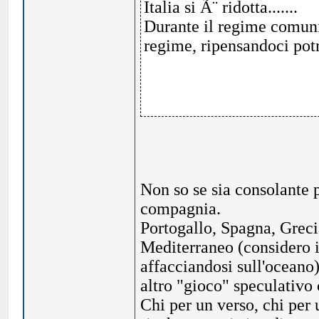
Italia si Ã¨ ridotta.......
Durante il regime comuni
regime, ripensandoci potre
Non so se sia consolante 
compagnia.
Portogallo, Spagna, Grecia
Mediterraneo (considero i
affacciandosi sull'oceano)
altro "gioco" speculativo
Chi per un verso, chi per 