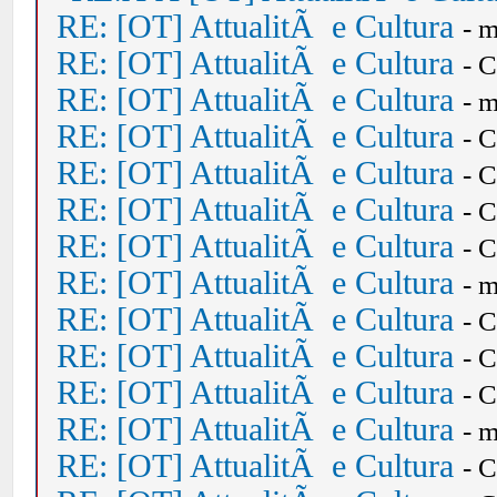
RE: [OT] AttualitÃ e Cultura
- 
RE: [OT] AttualitÃ e Cultura
- 
RE: [OT] AttualitÃ e Cultura
- 
RE: [OT] AttualitÃ e Cultura
- 
RE: [OT] AttualitÃ e Cultura
- 
RE: [OT] AttualitÃ e Cultura
- 
RE: [OT] AttualitÃ e Cultura
- 
RE: [OT] AttualitÃ e Cultura
- 
RE: [OT] AttualitÃ e Cultura
- 
RE: [OT] AttualitÃ e Cultura
- 
RE: [OT] AttualitÃ e Cultura
- 
RE: [OT] AttualitÃ e Cultura
- 
RE: [OT] AttualitÃ e Cultura
- 