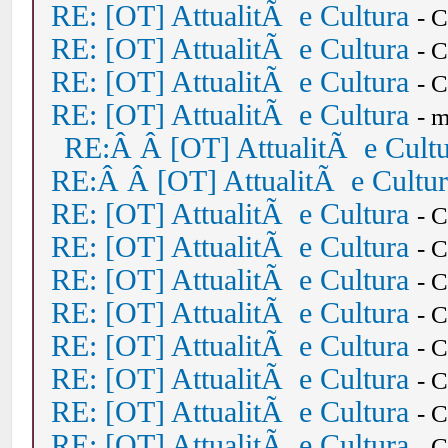
RE: [OT] AttualitÃ e Cultura
- 
RE: [OT] AttualitÃ e Cultura
- 
RE: [OT] AttualitÃ e Cultura
- 
RE: [OT] AttualitÃ e Cultura
- 
RE:Â Â [OT] AttualitÃ e Cult
RE:Â Â [OT] AttualitÃ e Cultu
RE: [OT] AttualitÃ e Cultura
- 
RE: [OT] AttualitÃ e Cultura
- 
RE: [OT] AttualitÃ e Cultura
- 
RE: [OT] AttualitÃ e Cultura
- 
RE: [OT] AttualitÃ e Cultura
- 
RE: [OT] AttualitÃ e Cultura
- 
RE: [OT] AttualitÃ e Cultura
- 
RE: [OT] AttualitÃ e Cultura
- 