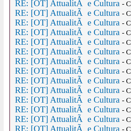
RE: [OT] AttualitÃ e Cultura
- 
RE: [OT] AttualitÃ e Cultura
- 
RE: [OT] AttualitÃ e Cultura
- 
RE: [OT] AttualitÃ e Cultura
- 
RE: [OT] AttualitÃ e Cultura
- 
RE: [OT] AttualitÃ e Cultura
- 
RE: [OT] AttualitÃ e Cultura
- 
RE: [OT] AttualitÃ e Cultura
- 
RE: [OT] AttualitÃ e Cultura
- 
RE: [OT] AttualitÃ e Cultura
- 
RE: [OT] AttualitÃ e Cultura
- 
RE: [OT] AttualitÃ e Cultura
- 
RE: [OT] AttualitÃ e Cultura
- 
RE: [OT] AttualitÃ e Cultura
- 