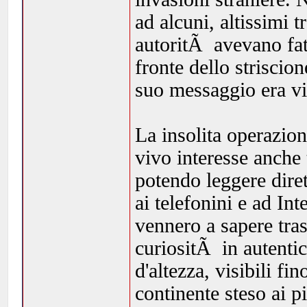
ad alcuni, altissimi t
autoritÃ avevano fat
fronte dello striscio
suo messaggio era vi
La insolita operazio
vivo interesse anche 
potendo leggere diret
ai telefonini e ad In
vennero a sapere tr
curiositÃ in autentic
d'altezza, visibili fin
continente steso ai p