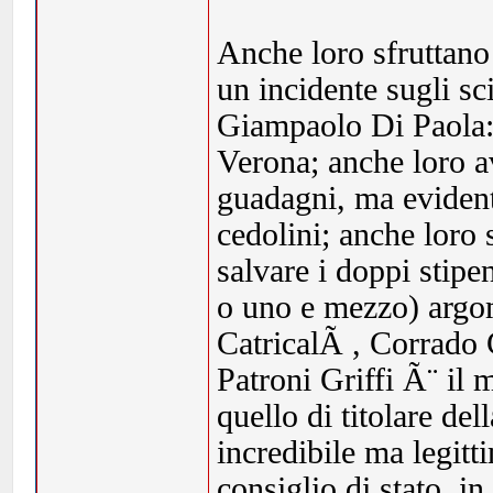
Anche loro sfruttano 
un incidente sugli sc
Giampaolo Di Paola: 
Verona; anche loro a
guadagni, ma evident
cedolini; anche loro 
salvare i doppi stipe
o uno e mezzo) argo
CatricalÃ , Corrado C
Patroni Griffi Ã¨ il
quello di titolare de
incredibile ma legitt
consiglio di stato, in