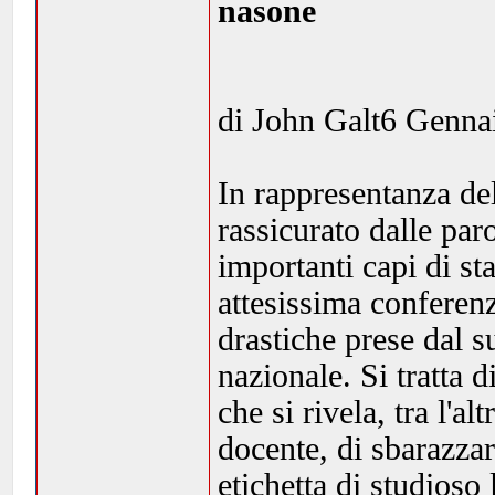
nasone
di John Galt6 Genna
In rappresentanza de
rassicurato dalle par
importanti capi di st
attesissima conferen
drastiche prese dal s
nazionale. Si tratta d
che si rivela, tra l'a
docente, di sbarazzar
etichetta di studioso