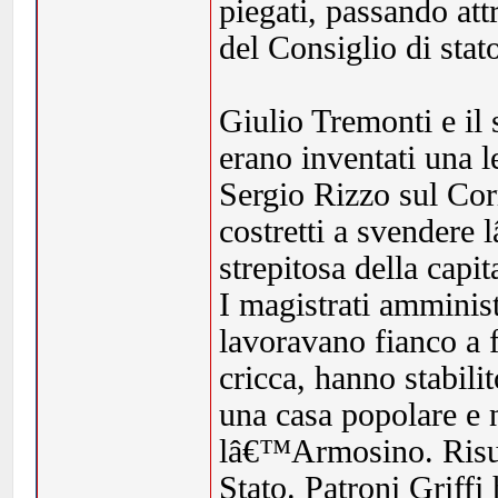
piegati, passando attr
del Consiglio di stat
Giulio Tremonti e il
erano inventati una
Sergio Rizzo sul Corr
costretti a svendere
strepitosa della capi
I magistrati amminist
lavoravano fianco a 
cricca, hanno stabili
una casa popolare e 
lâ€™Armosino. Risult
Stato. Patroni Griffi