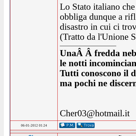
Lo Stato italiano che 
obbliga dunque a rifl
disastro in cui ci tr
(Tratto da l'Unione 
UnaÂ Â fredda nebbia
le notti incomincia
Tutti conoscono il d
ma pochi ne discern
Cher03@hotmail.it
06-01-2012 01:24