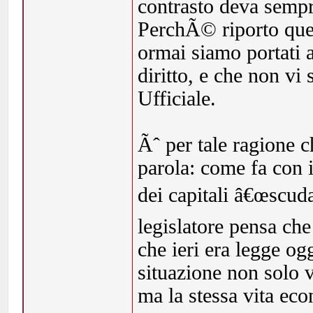
contrasto deva sempre
PerchÃ© riporto qu
ormai siamo portati a
diritto, e che non vi 
Ufficiale.
Ãˆ per tale ragione 
parola: come fa con i
dei capitali â€œscudat
legislatore pensa che
che ieri era legge o
situazione non solo 
ma la stessa vita ec