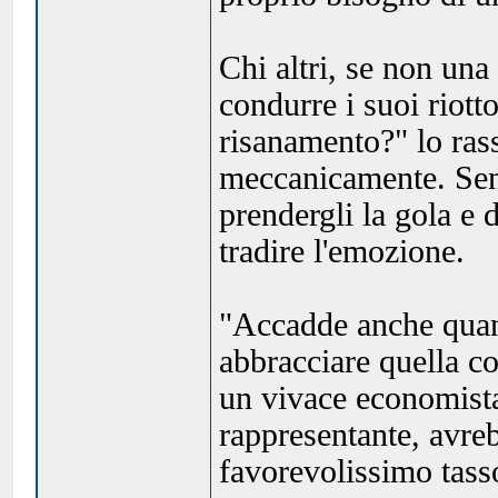
Chi altri, se non un
condurre i suoi riott
risanamento?" lo ra
meccanicamente. Sent
prendergli la gola e 
tradire l'emozione.
"Accadde anche quan
abbracciare quella c
un vivace economista)
rappresentante, avreb
favorevolissimo tass