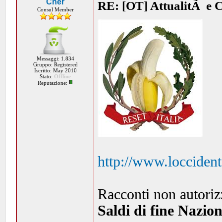
Cher
RE: [OT] AttualitÃ e 
Consul Member
Messaggi: 1.834
Gruppo: Registered
Iscritto: May 2010
Stato:
Offline
Reputazione:
http://www.loccident
Racconti non autoriz
Saldi di fine Nazion