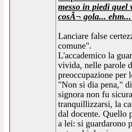
messo in piedi quel 
cosÃ¬ gola... ehm...
Lanciare false certe
comune".
L'accademico la guar
vivida, nelle parole d
preoccupazione per le
"Non si dia pena," di
signora non fu sicura
tranquillizzarsi, la 
dal docente. Quello p
a lei: si guardarono 