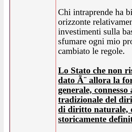
Chi intraprende ha b
orizzonte relativamen
investimenti sulla ba
sfumare ogni mio pro
cambiato le regole.
Lo Stato che non ri
dato Ã¨ allora la f
generale, connesso 
tradizionale del dir
di diritto naturale,
storicamente definit