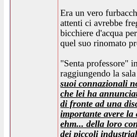
Era un vero furbacch
attenti ci avrebbe fre
bicchiere d'acqua per
quel suo rinomato pr
"Senta professore" i
raggiungendo la sala
suoi connazionali n
che lei ha annunciat
di fronte ad una dis
importante avere la c
ehm... della loro co
dei piccoli industria