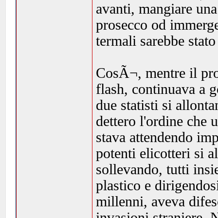
avanti, mangiare una
prosecco od immergers
termali sarebbe stato
CosÃ¬, mentre il pro
flash, continuava a 
due statisti si allon
dettero l'ordine che 
stava attendendo impa
potenti elicotteri si 
sollevando, tutti ins
plastico e dirigendos
millenni, aveva difes
invasioni straniere. 