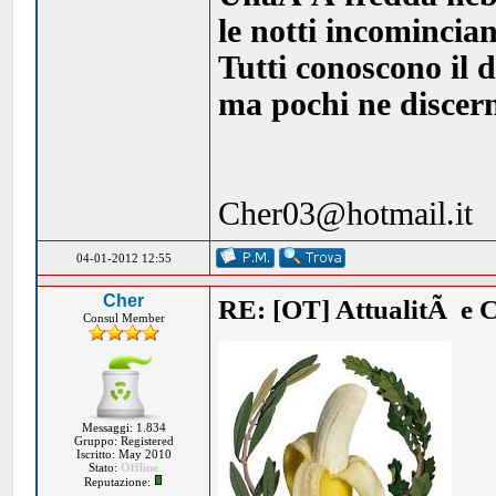
le notti incomincia
Tutti conoscono il d
ma pochi ne discern
Cher03@hotmail.it
04-01-2012 12:55
Cher
RE: [OT] AttualitÃ e 
Consul Member
Messaggi: 1.834
Gruppo: Registered
Iscritto: May 2010
Stato:
Offline
Reputazione: