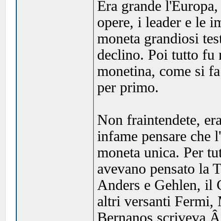
Era grande l'Europa,
opere, i leader e le 
moneta grandiosi test
declino. Poi tutto fu
monetina, come si fa 
per primo.
Non fraintendete, er
infame pensare che l
moneta unica. Per tu
avevano pensato la T
Anders e Gehlen, il C
altri versanti Fermi
Bernanos scriveva Â«