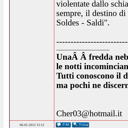
violentate dallo schi
sempre, il destino di
Soldes - Saldi".
-------------------------
UnaÂ Â fredda nebbia
le notti incomincia
Tutti conoscono il d
ma pochi ne discern
Cher03@hotmail.it
06-01-2012 15:12