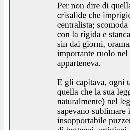
Per non dire di quella
crisalide che imprigi
centralista; scomoda 
con la rigida e stanc
sin dai giorni, orama
importante ruolo nel
apparteneva.
E gli capitava, ogni t
quella che la sua le
naturalmente) nel le
sapevano sublimare in
insopportabile puzze