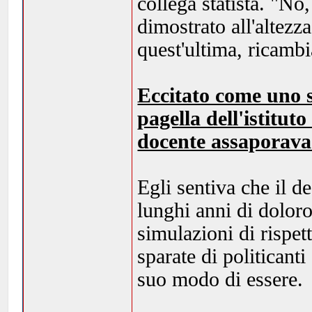
collega statista. "No
dimostrato all'altezz
quest'ultima, ricamb
Eccitato come uno s
pagella dell'istitut
docente assaporav
Egli sentiva che il d
lunghi anni di doloro
simulazioni di rispe
sparate di politicant
suo modo di essere.