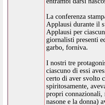
entrambi darsi nasco
La conferenza stampa
Applausi durante il s
Applausi per ciascun
giornalisti presenti 
garbo, forniva.
I nostri tre protagon
ciascuno di essi ave
certo di aver svolto 
spiritosamente, aveva
propri connazionali, 
nasone e la donna) 