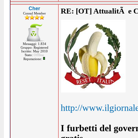
Cher
RE: [OT] AttualitÃ e 
Consul Member
Messaggi: 1.834
Gruppo: Registered
Iscritto: May 2010
Stato:
Offline
Reputazione:
http://www.ilgiornal
I furbetti del gover