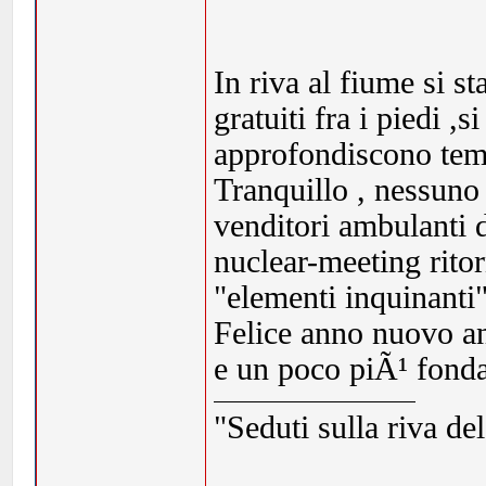
In riva al fiume si s
gratuiti fra i piedi ,s
approfondiscono temi
Tranquillo , nessuno
venditori ambulanti d
nuclear-meeting ritorn
"elementi inquinanti"
Felice anno nuovo anc
e un poco piÃ¹ fondat
"Seduti sulla riva de