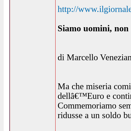
http://www.ilgiornal
Siamo uomini, non 
di Marcello Venezian
Ma che miseria comin
dellâ€™Euro e contin
Commemoriamo semmai
ridusse a un soldo b