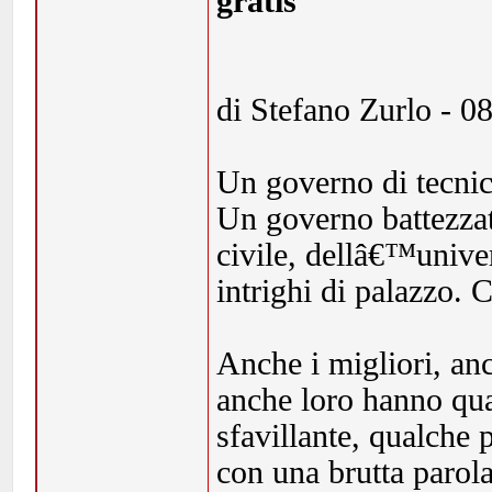
gratis
di Stefano Zurlo - 0
Un governo di tecnic
Un governo battezzat
civile, dellâ€™univer
intrighi di palazzo. 
Anche i migliori, anc
anche loro hanno qu
sfavillante, qualche 
con una brutta parola