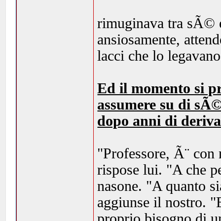
rimuginava tra sÃ© 
ansiosamente, attende
lacci che lo legavano
Ed il momento si pr
assumere su di sÃ© 
dopo anni di deriv
"Professore, Ã¨ con 
rispose lui. "A che p
nasone. "A quanto si
aggiunse il nostro. "
proprio bisogno di 