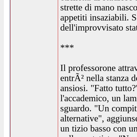
strette di mano nasco
appetiti insaziabili.
dell'improvvisato stat
***
Il professorone attra
entrÃ² nella stanza d
ansiosi. "Fatto tutt
l'accademico, un lam
sguardo. "Un compit
alternative", aggiuns
un tizio basso con u