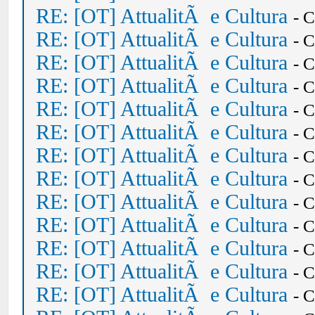
RE: [OT] AttualitÃ e Cultura
- 
RE: [OT] AttualitÃ e Cultura
- 
RE: [OT] AttualitÃ e Cultura
- 
RE: [OT] AttualitÃ e Cultura
- 
RE: [OT] AttualitÃ e Cultura
- 
RE: [OT] AttualitÃ e Cultura
- 
RE: [OT] AttualitÃ e Cultura
- 
RE: [OT] AttualitÃ e Cultura
- 
RE: [OT] AttualitÃ e Cultura
- 
RE: [OT] AttualitÃ e Cultura
- 
RE: [OT] AttualitÃ e Cultura
- 
RE: [OT] AttualitÃ e Cultura
- 
RE: [OT] AttualitÃ e Cultura
- 