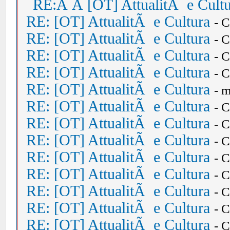
RE:Â Â [OT] AttualitÃ e Cult
RE: [OT] AttualitÃ e Cultura
- 
RE: [OT] AttualitÃ e Cultura
- 
RE: [OT] AttualitÃ e Cultura
- 
RE: [OT] AttualitÃ e Cultura
- 
RE: [OT] AttualitÃ e Cultura
- 
RE: [OT] AttualitÃ e Cultura
- 
RE: [OT] AttualitÃ e Cultura
- 
RE: [OT] AttualitÃ e Cultura
- 
RE: [OT] AttualitÃ e Cultura
- 
RE: [OT] AttualitÃ e Cultura
- 
RE: [OT] AttualitÃ e Cultura
- 
RE: [OT] AttualitÃ e Cultura
- 
RE: [OT] AttualitÃ e Cultura
- 