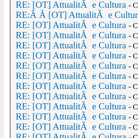
RE: [OT] AttualitÃ e Cultura
- 
RE:Â Â [OT] AttualitÃ e Cultu
RE: [OT] AttualitÃ e Cultura
- 
RE: [OT] AttualitÃ e Cultura
- 
RE: [OT] AttualitÃ e Cultura
- 
RE: [OT] AttualitÃ e Cultura
- 
RE: [OT] AttualitÃ e Cultura
- 
RE: [OT] AttualitÃ e Cultura
- 
RE: [OT] AttualitÃ e Cultura
- 
RE: [OT] AttualitÃ e Cultura
- 
RE: [OT] AttualitÃ e Cultura
- 
RE: [OT] AttualitÃ e Cultura
- 
RE: [OT] AttualitÃ e Cultura
- 
RE: [OT] AttualitÃ e Cultura
- 