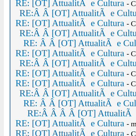
RE: [OT] AttualitÃ e Cultura
- 
RE:Â Â [OT] AttualitÃ e Cult
RE: [OT] AttualitÃ e Cultura
- 
RE:Â Â [OT] AttualitÃ e Cult
RE: Â Â [OT] AttualitÃ e Cul
RE: [OT] AttualitÃ e Cultura
- 
RE:Â Â [OT] AttualitÃ e Cult
RE: [OT] AttualitÃ e Cultura
- 
RE: [OT] AttualitÃ e Cultura
- 
RE:Â Â [OT] AttualitÃ e Cult
RE: Â Â [OT] AttualitÃ e Cul
RE:Â Â Â Â [OT] AttualitÃ 
RE: [OT] AttualitÃ e Cultura
- 
RE: [OT] AttualitÃ e Cultura
- 