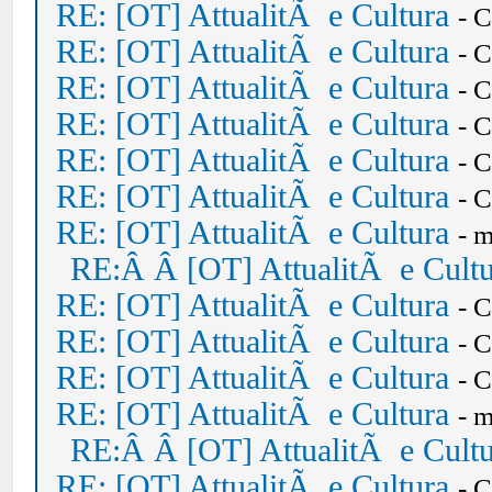
RE: [OT] AttualitÃ e Cultura
- 
RE: [OT] AttualitÃ e Cultura
- 
RE: [OT] AttualitÃ e Cultura
- 
RE: [OT] AttualitÃ e Cultura
- 
RE: [OT] AttualitÃ e Cultura
- 
RE: [OT] AttualitÃ e Cultura
- 
RE: [OT] AttualitÃ e Cultura
- 
RE:Â Â [OT] AttualitÃ e Cult
RE: [OT] AttualitÃ e Cultura
- 
RE: [OT] AttualitÃ e Cultura
- 
RE: [OT] AttualitÃ e Cultura
- 
RE: [OT] AttualitÃ e Cultura
- 
RE:Â Â [OT] AttualitÃ e Cult
RE: [OT] AttualitÃ e Cultura
- 