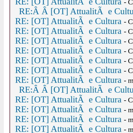
RE: [OT] AttualitÃ e Cultura
- 
RE:Â Â [OT] AttualitÃ e Cult
RE: [OT] AttualitÃ e Cultura
- 
RE: [OT] AttualitÃ e Cultura
- 
RE: [OT] AttualitÃ e Cultura
- 
RE: [OT] AttualitÃ e Cultura
- 
RE: [OT] AttualitÃ e Cultura
- 
RE: [OT] AttualitÃ e Cultura
- 
RE: [OT] AttualitÃ e Cultura
- 
RE:Â Â [OT] AttualitÃ e Cult
RE: [OT] AttualitÃ e Cultura
- 
RE: [OT] AttualitÃ e Cultura
- 
RE: [OT] AttualitÃ e Cultura
- 
RE: [OT] AttualitÃ e Cultura
- 