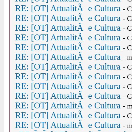
RE: [OT] AttualitÃ e Cultura
- 
RE: [OT] AttualitÃ e Cultura
- 
RE: [OT] AttualitÃ e Cultura
- 
RE: [OT] AttualitÃ e Cultura
- 
RE: [OT] AttualitÃ e Cultura
- 
RE: [OT] AttualitÃ e Cultura
- 
RE: [OT] AttualitÃ e Cultura
- 
RE: [OT] AttualitÃ e Cultura
- 
RE: [OT] AttualitÃ e Cultura
- 
RE: [OT] AttualitÃ e Cultura
- 
RE: [OT] AttualitÃ e Cultura
- 
RE: [OT] AttualitÃ e Cultura
- 
RE: [OT] AttualitÃ e Cultura
- 