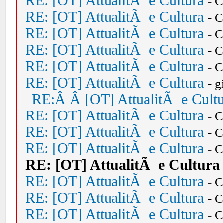
RE: [OT] AttualitÃ e Cultura
- 
RE: [OT] AttualitÃ e Cultura
- 
RE: [OT] AttualitÃ e Cultura
- 
RE: [OT] AttualitÃ e Cultura
- 
RE: [OT] AttualitÃ e Cultura
- 
RE: [OT] AttualitÃ e Cultura
- 
RE:Â Â [OT] AttualitÃ e Cult
RE: [OT] AttualitÃ e Cultura
- 
RE: [OT] AttualitÃ e Cultura
- 
RE: [OT] AttualitÃ e Cultura
- 
RE: [OT] AttualitÃ e Cultura
RE: [OT] AttualitÃ e Cultura
- 
RE: [OT] AttualitÃ e Cultura
- 
RE: [OT] AttualitÃ e Cultura
- 