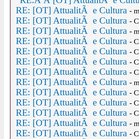
RE:Â Â [OT] AttualitÃ e Cult
RE: [OT] AttualitÃ e Cultura
- 
RE: [OT] AttualitÃ e Cultura
- 
RE: [OT] AttualitÃ e Cultura
- 
RE: [OT] AttualitÃ e Cultura
- 
RE: [OT] AttualitÃ e Cultura
- 
RE: [OT] AttualitÃ e Cultura
- 
RE: [OT] AttualitÃ e Cultura
- 
RE: [OT] AttualitÃ e Cultura
- 
RE: [OT] AttualitÃ e Cultura
- 
RE: [OT] AttualitÃ e Cultura
- 
RE: [OT] AttualitÃ e Cultura
- 
RE: [OT] AttualitÃ e Cultura
- 
RE: [OT] AttualitÃ e Cultura
- 