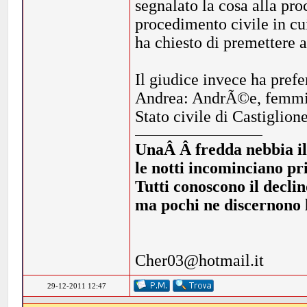
segnalato la cosa alla pro
procedimento civile in cu
ha chiesto di premettere 
Il giudice invece ha prefe
Andrea: AndrÃ©e, femmin
Stato civile di Castiglione
UnaÂ Â fredda nebbia illi
le notti incominciano pr
Tutti conoscono il declin
ma pochi ne discernono l
Cher03@hotmail.it
29-12-2011 12:47