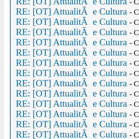
RE: [OT] AttualitÃ e Cultura
- 
RE: [OT] AttualitÃ e Cultura
- 
RE: [OT] AttualitÃ e Cultura
- 
RE: [OT] AttualitÃ e Cultura
- 
RE: [OT] AttualitÃ e Cultura
- 
RE: [OT] AttualitÃ e Cultura
- 
RE: [OT] AttualitÃ e Cultura
- 
RE: [OT] AttualitÃ e Cultura
- 
RE: [OT] AttualitÃ e Cultura
- 
RE: [OT] AttualitÃ e Cultura
- 
RE: [OT] AttualitÃ e Cultura
- 
RE: [OT] AttualitÃ e Cultura
- 
RE: [OT] AttualitÃ e Cultura
- 
RE: [OT] AttualitÃ e Cultura
- 