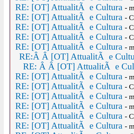
RE: [OT] AttualitÃ e Cultura
- 
RE: [OT] AttualitÃ e Cultura
- 
RE: [OT] AttualitÃ e Cultura
- 
RE: [OT] AttualitÃ e Cultura
- 
RE: [OT] AttualitÃ e Cultura
- 
RE:Â Â [OT] AttualitÃ e Cult
RE: Â Â [OT] AttualitÃ e Cul
RE: [OT] AttualitÃ e Cultura
- 
RE: [OT] AttualitÃ e Cultura
- 
RE: [OT] AttualitÃ e Cultura
- 
RE: [OT] AttualitÃ e Cultura
- 
RE: [OT] AttualitÃ e Cultura
- 
RE: [OT] AttualitÃ e Cultura
- 