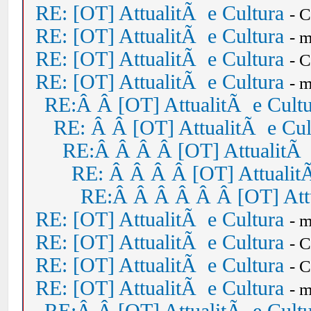
RE: [OT] AttualitÃ e Cultura
- 
RE: [OT] AttualitÃ e Cultura
- 
RE: [OT] AttualitÃ e Cultura
- 
RE: [OT] AttualitÃ e Cultura
- 
RE:Â Â [OT] AttualitÃ e Cult
RE: Â Â [OT] AttualitÃ e Cul
RE:Â Â Â Â [OT] AttualitÃ 
RE: Â Â Â Â [OT] Attualit
RE:Â Â Â Â Â Â [OT] Attu
RE: [OT] AttualitÃ e Cultura
- 
RE: [OT] AttualitÃ e Cultura
- 
RE: [OT] AttualitÃ e Cultura
- 
RE: [OT] AttualitÃ e Cultura
- 