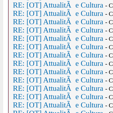
RE: [OT] AttualitÃ e Cultura
- 
RE: [OT] AttualitÃ e Cultura
- 
RE: [OT] AttualitÃ e Cultura
- 
RE: [OT] AttualitÃ e Cultura
- 
RE: [OT] AttualitÃ e Cultura
- 
RE: [OT] AttualitÃ e Cultura
- 
RE: [OT] AttualitÃ e Cultura
- 
RE: [OT] AttualitÃ e Cultura
- 
RE: [OT] AttualitÃ e Cultura
- 
RE: [OT] AttualitÃ e Cultura
- 
RE: [OT] AttualitÃ e Cultura
- 
RE: [OT] AttualitÃ e Cultura
- 
RE: [OT] AttualitÃ e Cultura
- 