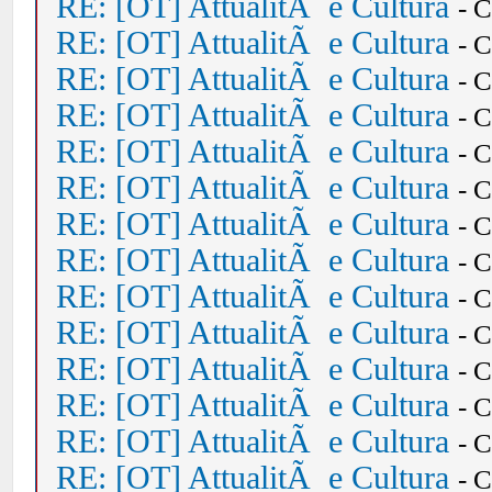
RE: [OT] AttualitÃ e Cultura
- 
RE: [OT] AttualitÃ e Cultura
- 
RE: [OT] AttualitÃ e Cultura
- 
RE: [OT] AttualitÃ e Cultura
- 
RE: [OT] AttualitÃ e Cultura
- 
RE: [OT] AttualitÃ e Cultura
- 
RE: [OT] AttualitÃ e Cultura
- 
RE: [OT] AttualitÃ e Cultura
- 
RE: [OT] AttualitÃ e Cultura
- 
RE: [OT] AttualitÃ e Cultura
- 
RE: [OT] AttualitÃ e Cultura
- 
RE: [OT] AttualitÃ e Cultura
- 
RE: [OT] AttualitÃ e Cultura
- 
RE: [OT] AttualitÃ e Cultura
- 