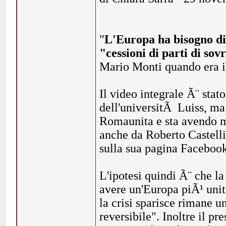
"
L'Europa ha bisogno di g
"cessioni di parti di sov
Mario Monti quando era il
Il video integrale Ã¨ sta
dell'universitÃ Luiss, ma 
Romaunita e sta avendo mo
anche da Roberto Castelli,
sulla sua pagina Faceboo
L'ipotesi quindi Ã¨ che la 
avere un'Europa piÃ¹ unit
la crisi sparisce rimane 
reversibile". Inoltre il p