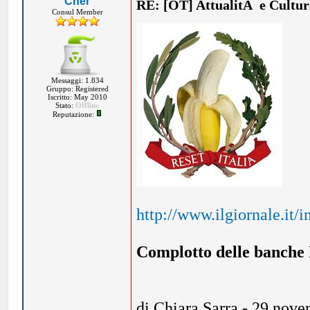
Cher
RE: [OT] AttualitÃ e Cultu
Consul Member
Messaggi: 1.834
Gruppo: Registered
Iscritto: May 2010
Stato:
Offline
Reputazione:
http://www.ilgiornale.it/
Complotto delle banche 
di Chiara Sarra - 29 nov