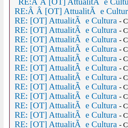
RE:Â Â [OT] AttualitÃ e Cult
RE:Â Â [OT] AttualitÃ e Cultu
RE: [OT] AttualitÃ e Cultura
- 
RE: [OT] AttualitÃ e Cultura
- 
RE: [OT] AttualitÃ e Cultura
- 
RE: [OT] AttualitÃ e Cultura
- 
RE: [OT] AttualitÃ e Cultura
- 
RE: [OT] AttualitÃ e Cultura
- 
RE: [OT] AttualitÃ e Cultura
- 
RE: [OT] AttualitÃ e Cultura
- 
RE: [OT] AttualitÃ e Cultura
- 
RE: [OT] AttualitÃ e Cultura
- 
RE: [OT] AttualitÃ e Cultura
- 
RE: [OT] AttualitÃ e Cultura
- 