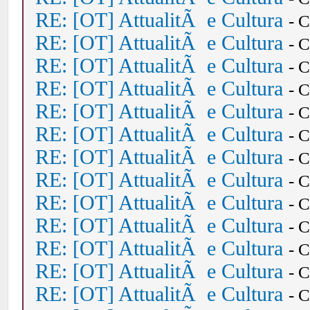
RE: [OT] AttualitÃ e Cultura
- 
RE: [OT] AttualitÃ e Cultura
- 
RE: [OT] AttualitÃ e Cultura
- 
RE: [OT] AttualitÃ e Cultura
- 
RE: [OT] AttualitÃ e Cultura
- 
RE: [OT] AttualitÃ e Cultura
- 
RE: [OT] AttualitÃ e Cultura
- 
RE: [OT] AttualitÃ e Cultura
- 
RE: [OT] AttualitÃ e Cultura
- 
RE: [OT] AttualitÃ e Cultura
- 
RE: [OT] AttualitÃ e Cultura
- 
RE: [OT] AttualitÃ e Cultura
- 
RE: [OT] AttualitÃ e Cultura
- 