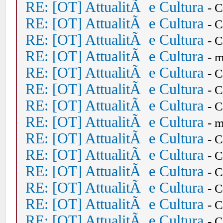
RE: [OT] AttualitÃ e Cultura
- 
RE: [OT] AttualitÃ e Cultura
- 
RE: [OT] AttualitÃ e Cultura
- 
RE: [OT] AttualitÃ e Cultura
- 
RE: [OT] AttualitÃ e Cultura
- 
RE: [OT] AttualitÃ e Cultura
- 
RE: [OT] AttualitÃ e Cultura
- 
RE: [OT] AttualitÃ e Cultura
- 
RE: [OT] AttualitÃ e Cultura
- 
RE: [OT] AttualitÃ e Cultura
- 
RE: [OT] AttualitÃ e Cultura
- 
RE: [OT] AttualitÃ e Cultura
- 
RE: [OT] AttualitÃ e Cultura
- 
RE: [OT] AttualitÃ e Cultura
- 