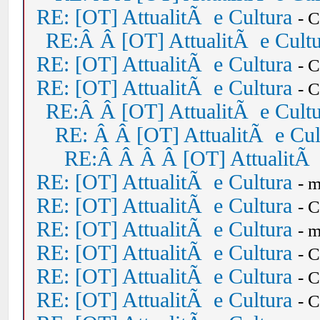
RE: [OT] AttualitÃ e Cultura
- 
RE:Â Â [OT] AttualitÃ e Cult
RE: [OT] AttualitÃ e Cultura
- 
RE: [OT] AttualitÃ e Cultura
- 
RE:Â Â [OT] AttualitÃ e Cult
RE: Â Â [OT] AttualitÃ e Cul
RE:Â Â Â Â [OT] AttualitÃ 
RE: [OT] AttualitÃ e Cultura
- 
RE: [OT] AttualitÃ e Cultura
- 
RE: [OT] AttualitÃ e Cultura
- 
RE: [OT] AttualitÃ e Cultura
- 
RE: [OT] AttualitÃ e Cultura
- 
RE: [OT] AttualitÃ e Cultura
- 