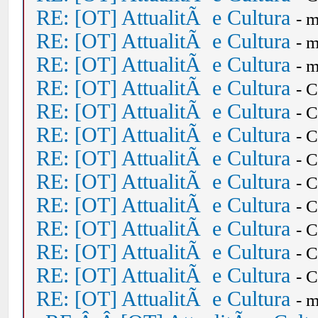
RE: [OT] AttualitÃ e Cultura
- 
RE: [OT] AttualitÃ e Cultura
- 
RE: [OT] AttualitÃ e Cultura
- 
RE: [OT] AttualitÃ e Cultura
- 
RE: [OT] AttualitÃ e Cultura
- 
RE: [OT] AttualitÃ e Cultura
- 
RE: [OT] AttualitÃ e Cultura
- 
RE: [OT] AttualitÃ e Cultura
- 
RE: [OT] AttualitÃ e Cultura
- 
RE: [OT] AttualitÃ e Cultura
- 
RE: [OT] AttualitÃ e Cultura
- 
RE: [OT] AttualitÃ e Cultura
- 
RE: [OT] AttualitÃ e Cultura
- 