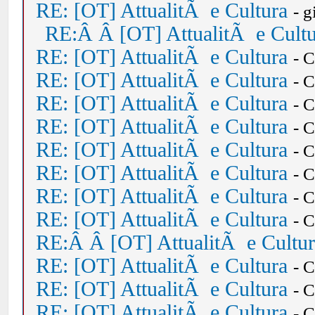
RE: [OT] AttualitÃ e Cultura
- 
RE:Â Â [OT] AttualitÃ e Cult
RE: [OT] AttualitÃ e Cultura
- 
RE: [OT] AttualitÃ e Cultura
- 
RE: [OT] AttualitÃ e Cultura
- 
RE: [OT] AttualitÃ e Cultura
- 
RE: [OT] AttualitÃ e Cultura
- 
RE: [OT] AttualitÃ e Cultura
- 
RE: [OT] AttualitÃ e Cultura
- 
RE: [OT] AttualitÃ e Cultura
- 
RE:Â Â [OT] AttualitÃ e Cultu
RE: [OT] AttualitÃ e Cultura
- 
RE: [OT] AttualitÃ e Cultura
- 
RE: [OT] AttualitÃ e Cultura
- 