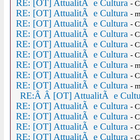
RE: [OT] AttualitÃ e Cultura
- 
RE: [OT] AttualitÃ e Cultura
- 
RE: [OT] AttualitÃ e Cultura
- 
RE: [OT] AttualitÃ e Cultura
- 
RE: [OT] AttualitÃ e Cultura
- 
RE: [OT] AttualitÃ e Cultura
- 
RE: [OT] AttualitÃ e Cultura
- 
RE: [OT] AttualitÃ e Cultura
- 
RE: [OT] AttualitÃ e Cultura
- 
RE:Â Â [OT] AttualitÃ e Cult
RE: [OT] AttualitÃ e Cultura
- 
RE: [OT] AttualitÃ e Cultura
- 
RE: [OT] AttualitÃ e Cultura
- 
RE: [OT] AttualitÃ e Cultura
- 