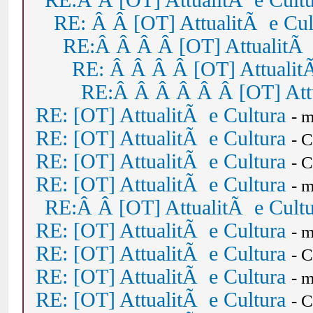
RE:Â Â [OT] AttualitÃ e Cult
RE: Â Â [OT] AttualitÃ e Cul
RE:Â Â Â Â [OT] AttualitÃ 
RE: Â Â Â Â [OT] Attualit
RE:Â Â Â Â Â Â [OT] Attu
RE: [OT] AttualitÃ e Cultura
- 
RE: [OT] AttualitÃ e Cultura
- 
RE: [OT] AttualitÃ e Cultura
- 
RE: [OT] AttualitÃ e Cultura
- 
RE:Â Â [OT] AttualitÃ e Cult
RE: [OT] AttualitÃ e Cultura
- 
RE: [OT] AttualitÃ e Cultura
- 
RE: [OT] AttualitÃ e Cultura
- 
RE: [OT] AttualitÃ e Cultura
- 