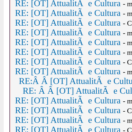
RE: [OT] AttualitÃ e Cultura
- 
RE: [OT] AttualitÃ e Cultura
- 
RE: [OT] AttualitÃ e Cultura
- 
RE: [OT] AttualitÃ e Cultura
- 
RE: [OT] AttualitÃ e Cultura
- 
RE: [OT] AttualitÃ e Cultura
- 
RE: [OT] AttualitÃ e Cultura
- 
RE: [OT] AttualitÃ e Cultura
- 
RE:Â Â [OT] AttualitÃ e Cult
RE: Â Â [OT] AttualitÃ e Cul
RE: [OT] AttualitÃ e Cultura
- 
RE: [OT] AttualitÃ e Cultura
- 
RE: [OT] AttualitÃ e Cultura
- 
RE: [OT] AttualitÃ e Cultura
- 