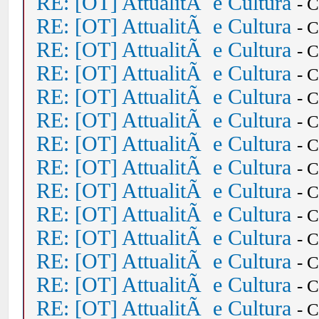
RE: [OT] AttualitÃ e Cultura
- 
RE: [OT] AttualitÃ e Cultura
- 
RE: [OT] AttualitÃ e Cultura
- 
RE: [OT] AttualitÃ e Cultura
- 
RE: [OT] AttualitÃ e Cultura
- 
RE: [OT] AttualitÃ e Cultura
- 
RE: [OT] AttualitÃ e Cultura
- 
RE: [OT] AttualitÃ e Cultura
- 
RE: [OT] AttualitÃ e Cultura
- 
RE: [OT] AttualitÃ e Cultura
- 
RE: [OT] AttualitÃ e Cultura
- 
RE: [OT] AttualitÃ e Cultura
- 
RE: [OT] AttualitÃ e Cultura
- 
RE: [OT] AttualitÃ e Cultura
- 