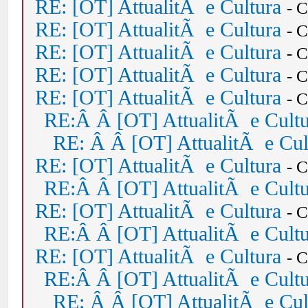
RE: [OT] AttualitÃ e Cultura
- 
RE: [OT] AttualitÃ e Cultura
- 
RE: [OT] AttualitÃ e Cultura
- 
RE: [OT] AttualitÃ e Cultura
- 
RE: [OT] AttualitÃ e Cultura
- 
RE:Â Â [OT] AttualitÃ e Cult
RE: Â Â [OT] AttualitÃ e Cul
RE: [OT] AttualitÃ e Cultura
- 
RE:Â Â [OT] AttualitÃ e Cult
RE: [OT] AttualitÃ e Cultura
- 
RE:Â Â [OT] AttualitÃ e Cult
RE: [OT] AttualitÃ e Cultura
- 
RE:Â Â [OT] AttualitÃ e Cult
RE: Â Â [OT] AttualitÃ e Cul