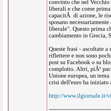
convinto che nel Vecchio 
liberali e che come prima 
capacitÃ di azione, le ri
sposano necessariamente
liberale". Questo prima c
cambiamento in Grecia, S
Queste frasi - ascoltate a
riflettere e non sono poch
post su Facebook o su blo
complotto. Altri, piÃ¹ pac
Unione europea, un tema 
crisi dell'euro ha iniziato
http://www.ilgiornale.it/v
-------------------------------