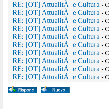
RE: [OT] AttualitÃ e Cultura
- 
RE: [OT] AttualitÃ e Cultura
- 
RE: [OT] AttualitÃ e Cultura
- 
RE: [OT] AttualitÃ e Cultura
- 
RE: [OT] AttualitÃ e Cultura
- 
RE: [OT] AttualitÃ e Cultura
- 
RE: [OT] AttualitÃ e Cultura
- 
RE: [OT] AttualitÃ e Cultura
- 
RE: [OT] AttualitÃ e Cultura
- 
RE: [OT] AttualitÃ e Cultura
- 