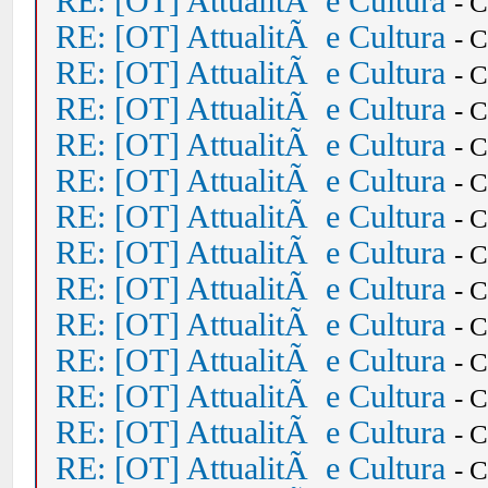
RE: [OT] AttualitÃ e Cultura
- 
RE: [OT] AttualitÃ e Cultura
- 
RE: [OT] AttualitÃ e Cultura
- 
RE: [OT] AttualitÃ e Cultura
- 
RE: [OT] AttualitÃ e Cultura
- 
RE: [OT] AttualitÃ e Cultura
- 
RE: [OT] AttualitÃ e Cultura
- 
RE: [OT] AttualitÃ e Cultura
- 
RE: [OT] AttualitÃ e Cultura
- 
RE: [OT] AttualitÃ e Cultura
- 
RE: [OT] AttualitÃ e Cultura
- 
RE: [OT] AttualitÃ e Cultura
- 
RE: [OT] AttualitÃ e Cultura
- 
RE: [OT] AttualitÃ e Cultura
- 