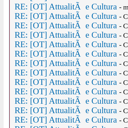
RE: [OT] AttualitÃ e Cultura
- 
RE: [OT] AttualitÃ e Cultura
- 
RE: [OT] AttualitÃ e Cultura
- 
RE: [OT] AttualitÃ e Cultura
- 
RE: [OT] AttualitÃ e Cultura
- 
RE: [OT] AttualitÃ e Cultura
- 
RE: [OT] AttualitÃ e Cultura
- 
RE: [OT] AttualitÃ e Cultura
- 
RE: [OT] AttualitÃ e Cultura
- 
RE: [OT] AttualitÃ e Cultura
- 
RE: [OT] AttualitÃ e Cultura
- 
RE: [OT] AttualitÃ e Cultura
- 
RE: [OT] AttualitÃ e Cultura
- 