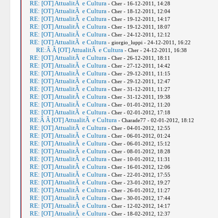
RE: [OT] AttualitÃ e Cultura
- Cher - 16-12-2011, 14:28
RE: [OT] AttualitÃ e Cultura
- Cher - 18-12-2011, 12:04
RE: [OT] AttualitÃ e Cultura
- Cher - 19-12-2011, 14:17
RE: [OT] AttualitÃ e Cultura
- Cher - 19-12-2011, 18:07
RE: [OT] AttualitÃ e Cultura
- Cher - 24-12-2011, 12:12
RE: [OT] AttualitÃ e Cultura
- giorgio_luppi - 24-12-2011, 16:22
RE:Â Â [OT] AttualitÃ e Cultura
- Cher - 24-12-2011, 16:38
RE: [OT] AttualitÃ e Cultura
- Cher - 26-12-2011, 18:11
RE: [OT] AttualitÃ e Cultura
- Cher - 27-12-2011, 14:42
RE: [OT] AttualitÃ e Cultura
- Cher - 29-12-2011, 11:15
RE: [OT] AttualitÃ e Cultura
- Cher - 29-12-2011, 12:47
RE: [OT] AttualitÃ e Cultura
- Cher - 31-12-2011, 11:27
RE: [OT] AttualitÃ e Cultura
- Cher - 31-12-2011, 19:38
RE: [OT] AttualitÃ e Cultura
- Cher - 01-01-2012, 11:20
RE: [OT] AttualitÃ e Cultura
- Cher - 02-01-2012, 17:18
RE:Â Â [OT] AttualitÃ e Cultura
- Charade77 - 02-01-2012, 18:12
RE: [OT] AttualitÃ e Cultura
- Cher - 04-01-2012, 12:55
RE: [OT] AttualitÃ e Cultura
- Cher - 06-01-2012, 01:24
RE: [OT] AttualitÃ e Cultura
- Cher - 06-01-2012, 15:12
RE: [OT] AttualitÃ e Cultura
- Cher - 08-01-2012, 18:28
RE: [OT] AttualitÃ e Cultura
- Cher - 10-01-2012, 11:31
RE: [OT] AttualitÃ e Cultura
- Cher - 16-01-2012, 12:06
RE: [OT] AttualitÃ e Cultura
- Cher - 22-01-2012, 17:55
RE: [OT] AttualitÃ e Cultura
- Cher - 23-01-2012, 19:27
RE: [OT] AttualitÃ e Cultura
- Cher - 26-01-2012, 11:27
RE: [OT] AttualitÃ e Cultura
- Cher - 30-01-2012, 17:44
RE: [OT] AttualitÃ e Cultura
- Cher - 12-02-2012, 14:17
RE: [OT] AttualitÃ e Cultura
- Cher - 18-02-2012, 12:37