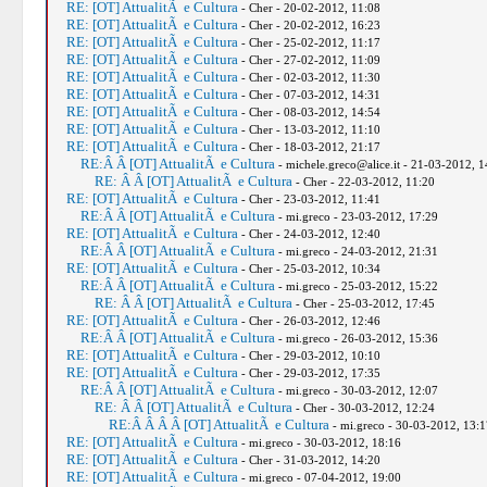
RE: [OT] AttualitÃ e Cultura
- Cher - 20-02-2012, 11:08
RE: [OT] AttualitÃ e Cultura
- Cher - 20-02-2012, 16:23
RE: [OT] AttualitÃ e Cultura
- Cher - 25-02-2012, 11:17
RE: [OT] AttualitÃ e Cultura
- Cher - 27-02-2012, 11:09
RE: [OT] AttualitÃ e Cultura
- Cher - 02-03-2012, 11:30
RE: [OT] AttualitÃ e Cultura
- Cher - 07-03-2012, 14:31
RE: [OT] AttualitÃ e Cultura
- Cher - 08-03-2012, 14:54
RE: [OT] AttualitÃ e Cultura
- Cher - 13-03-2012, 11:10
RE: [OT] AttualitÃ e Cultura
- Cher - 18-03-2012, 21:17
RE:Â Â [OT] AttualitÃ e Cultura
- michele.greco@alice.it - 21-03-2012, 1
RE: Â Â [OT] AttualitÃ e Cultura
- Cher - 22-03-2012, 11:20
RE: [OT] AttualitÃ e Cultura
- Cher - 23-03-2012, 11:41
RE:Â Â [OT] AttualitÃ e Cultura
- mi.greco - 23-03-2012, 17:29
RE: [OT] AttualitÃ e Cultura
- Cher - 24-03-2012, 12:40
RE:Â Â [OT] AttualitÃ e Cultura
- mi.greco - 24-03-2012, 21:31
RE: [OT] AttualitÃ e Cultura
- Cher - 25-03-2012, 10:34
RE:Â Â [OT] AttualitÃ e Cultura
- mi.greco - 25-03-2012, 15:22
RE: Â Â [OT] AttualitÃ e Cultura
- Cher - 25-03-2012, 17:45
RE: [OT] AttualitÃ e Cultura
- Cher - 26-03-2012, 12:46
RE:Â Â [OT] AttualitÃ e Cultura
- mi.greco - 26-03-2012, 15:36
RE: [OT] AttualitÃ e Cultura
- Cher - 29-03-2012, 10:10
RE: [OT] AttualitÃ e Cultura
- Cher - 29-03-2012, 17:35
RE:Â Â [OT] AttualitÃ e Cultura
- mi.greco - 30-03-2012, 12:07
RE: Â Â [OT] AttualitÃ e Cultura
- Cher - 30-03-2012, 12:24
RE:Â Â Â Â [OT] AttualitÃ e Cultura
- mi.greco - 30-03-2012, 13:1
RE: [OT] AttualitÃ e Cultura
- mi.greco - 30-03-2012, 18:16
RE: [OT] AttualitÃ e Cultura
- Cher - 31-03-2012, 14:20
RE: [OT] AttualitÃ e Cultura
- mi.greco - 07-04-2012, 19:00