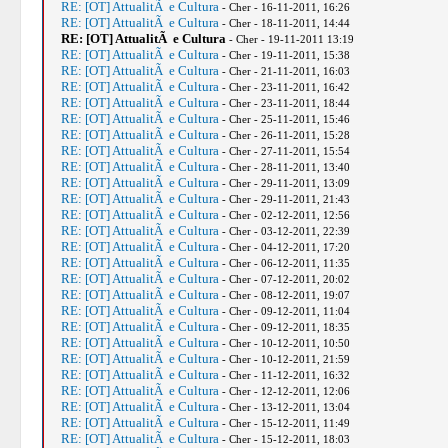
RE: [OT] AttualitÃ e Cultura
- Cher - 16-11-2011, 16:26
RE: [OT] AttualitÃ e Cultura
- Cher - 18-11-2011, 14:44
RE: [OT] AttualitÃ e Cultura
- Cher - 19-11-2011 13:19
RE: [OT] AttualitÃ e Cultura
- Cher - 19-11-2011, 15:38
RE: [OT] AttualitÃ e Cultura
- Cher - 21-11-2011, 16:03
RE: [OT] AttualitÃ e Cultura
- Cher - 23-11-2011, 16:42
RE: [OT] AttualitÃ e Cultura
- Cher - 23-11-2011, 18:44
RE: [OT] AttualitÃ e Cultura
- Cher - 25-11-2011, 15:46
RE: [OT] AttualitÃ e Cultura
- Cher - 26-11-2011, 15:28
RE: [OT] AttualitÃ e Cultura
- Cher - 27-11-2011, 15:54
RE: [OT] AttualitÃ e Cultura
- Cher - 28-11-2011, 13:40
RE: [OT] AttualitÃ e Cultura
- Cher - 29-11-2011, 13:09
RE: [OT] AttualitÃ e Cultura
- Cher - 29-11-2011, 21:43
RE: [OT] AttualitÃ e Cultura
- Cher - 02-12-2011, 12:56
RE: [OT] AttualitÃ e Cultura
- Cher - 03-12-2011, 22:39
RE: [OT] AttualitÃ e Cultura
- Cher - 04-12-2011, 17:20
RE: [OT] AttualitÃ e Cultura
- Cher - 06-12-2011, 11:35
RE: [OT] AttualitÃ e Cultura
- Cher - 07-12-2011, 20:02
RE: [OT] AttualitÃ e Cultura
- Cher - 08-12-2011, 19:07
RE: [OT] AttualitÃ e Cultura
- Cher - 09-12-2011, 11:04
RE: [OT] AttualitÃ e Cultura
- Cher - 09-12-2011, 18:35
RE: [OT] AttualitÃ e Cultura
- Cher - 10-12-2011, 10:50
RE: [OT] AttualitÃ e Cultura
- Cher - 10-12-2011, 21:59
RE: [OT] AttualitÃ e Cultura
- Cher - 11-12-2011, 16:32
RE: [OT] AttualitÃ e Cultura
- Cher - 12-12-2011, 12:06
RE: [OT] AttualitÃ e Cultura
- Cher - 13-12-2011, 13:04
RE: [OT] AttualitÃ e Cultura
- Cher - 15-12-2011, 11:49
RE: [OT] AttualitÃ e Cultura
- Cher - 15-12-2011, 18:03