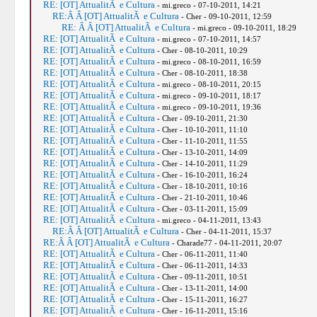
RE: [OT] AttualitÃ e Cultura
- mi.greco - 07-10-2011, 14:21
RE:Â Â [OT] AttualitÃ e Cultura
- Cher - 09-10-2011, 12:59
RE: Â Â [OT] AttualitÃ e Cultura
- mi.greco - 09-10-2011, 18:29
RE: [OT] AttualitÃ e Cultura
- mi.greco - 07-10-2011, 14:57
RE: [OT] AttualitÃ e Cultura
- Cher - 08-10-2011, 10:29
RE: [OT] AttualitÃ e Cultura
- mi.greco - 08-10-2011, 16:59
RE: [OT] AttualitÃ e Cultura
- Cher - 08-10-2011, 18:38
RE: [OT] AttualitÃ e Cultura
- mi.greco - 08-10-2011, 20:15
RE: [OT] AttualitÃ e Cultura
- mi.greco - 09-10-2011, 18:17
RE: [OT] AttualitÃ e Cultura
- mi.greco - 09-10-2011, 19:36
RE: [OT] AttualitÃ e Cultura
- Cher - 09-10-2011, 21:30
RE: [OT] AttualitÃ e Cultura
- Cher - 10-10-2011, 11:10
RE: [OT] AttualitÃ e Cultura
- Cher - 11-10-2011, 11:55
RE: [OT] AttualitÃ e Cultura
- Cher - 13-10-2011, 14:09
RE: [OT] AttualitÃ e Cultura
- Cher - 14-10-2011, 11:29
RE: [OT] AttualitÃ e Cultura
- Cher - 16-10-2011, 16:24
RE: [OT] AttualitÃ e Cultura
- Cher - 18-10-2011, 10:16
RE: [OT] AttualitÃ e Cultura
- Cher - 21-10-2011, 10:46
RE: [OT] AttualitÃ e Cultura
- Cher - 03-11-2011, 15:09
RE: [OT] AttualitÃ e Cultura
- mi.greco - 04-11-2011, 13:43
RE:Â Â [OT] AttualitÃ e Cultura
- Cher - 04-11-2011, 15:37
RE:Â Â [OT] AttualitÃ e Cultura
- Charade77 - 04-11-2011, 20:07
RE: [OT] AttualitÃ e Cultura
- Cher - 06-11-2011, 11:40
RE: [OT] AttualitÃ e Cultura
- Cher - 06-11-2011, 14:33
RE: [OT] AttualitÃ e Cultura
- Cher - 09-11-2011, 10:51
RE: [OT] AttualitÃ e Cultura
- Cher - 13-11-2011, 14:00
RE: [OT] AttualitÃ e Cultura
- Cher - 15-11-2011, 16:27
RE: [OT] AttualitÃ e Cultura
- Cher - 16-11-2011, 15:16