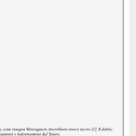
a, come insegna Wittengstein, dovrebbero invece tacere [1]. Il debito
ttamente e indirettamente dal Tesoro.