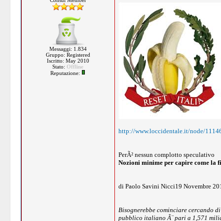
Consul Member
Messaggi: 1.834
Gruppo: Registered
Iscritto: May 2010
Stato:
Offline
Reputazione:
http://www.loccidentale.it/node/1114
PerÃ² nessun complotto speculativo
Nozioni minime per capire come la fi
di Paolo Savini Nicci19 Novembre 20
Bisognerebbe cominciare cercando di ca
pubblico italiano Ã¨ pari a 1,571 mili