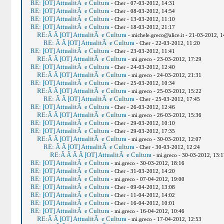
RE: [OT] AttualitÃ e Cultura
- Cher - 07-03-2012, 14:31
RE: [OT] AttualitÃ e Cultura
- Cher - 08-03-2012, 14:54
RE: [OT] AttualitÃ e Cultura
- Cher - 13-03-2012, 11:10
RE: [OT] AttualitÃ e Cultura
- Cher - 18-03-2012, 21:17
RE:Â Â [OT] AttualitÃ e Cultura
- michele.greco@alice.it - 21-03-2012, 1
RE: Â Â [OT] AttualitÃ e Cultura
- Cher - 22-03-2012, 11:20
RE: [OT] AttualitÃ e Cultura
- Cher - 23-03-2012, 11:41
RE:Â Â [OT] AttualitÃ e Cultura
- mi.greco - 23-03-2012, 17:29
RE: [OT] AttualitÃ e Cultura
- Cher - 24-03-2012, 12:40
RE:Â Â [OT] AttualitÃ e Cultura
- mi.greco - 24-03-2012, 21:31
RE: [OT] AttualitÃ e Cultura
- Cher - 25-03-2012, 10:34
RE:Â Â [OT] AttualitÃ e Cultura
- mi.greco - 25-03-2012, 15:22
RE: Â Â [OT] AttualitÃ e Cultura
- Cher - 25-03-2012, 17:45
RE: [OT] AttualitÃ e Cultura
- Cher - 26-03-2012, 12:46
RE:Â Â [OT] AttualitÃ e Cultura
- mi.greco - 26-03-2012, 15:36
RE: [OT] AttualitÃ e Cultura
- Cher - 29-03-2012, 10:10
RE: [OT] AttualitÃ e Cultura
- Cher - 29-03-2012, 17:35
RE:Â Â [OT] AttualitÃ e Cultura
- mi.greco - 30-03-2012, 12:07
RE: Â Â [OT] AttualitÃ e Cultura
- Cher - 30-03-2012, 12:24
RE:Â Â Â Â [OT] AttualitÃ e Cultura
- mi.greco - 30-03-2012, 13:1
RE: [OT] AttualitÃ e Cultura
- mi.greco - 30-03-2012, 18:16
RE: [OT] AttualitÃ e Cultura
- Cher - 31-03-2012, 14:20
RE: [OT] AttualitÃ e Cultura
- mi.greco - 07-04-2012, 19:00
RE: [OT] AttualitÃ e Cultura
- Cher - 09-04-2012, 13:08
RE: [OT] AttualitÃ e Cultura
- Cher - 11-04-2012, 14:02
RE: [OT] AttualitÃ e Cultura
- Cher - 16-04-2012, 10:01
RE: [OT] AttualitÃ e Cultura
- mi.greco - 16-04-2012, 10:46
RE:Â Â [OT] AttualitÃ e Cultura
- mi.greco - 17-04-2012, 12:53