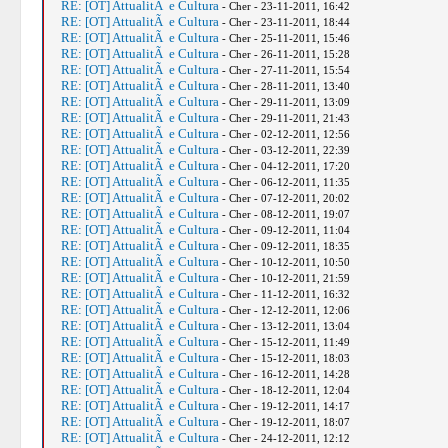
RE: [OT] AttualitÃ e Cultura
- Cher - 23-11-2011, 16:42
RE: [OT] AttualitÃ e Cultura
- Cher - 23-11-2011, 18:44
RE: [OT] AttualitÃ e Cultura
- Cher - 25-11-2011, 15:46
RE: [OT] AttualitÃ e Cultura
- Cher - 26-11-2011, 15:28
RE: [OT] AttualitÃ e Cultura
- Cher - 27-11-2011, 15:54
RE: [OT] AttualitÃ e Cultura
- Cher - 28-11-2011, 13:40
RE: [OT] AttualitÃ e Cultura
- Cher - 29-11-2011, 13:09
RE: [OT] AttualitÃ e Cultura
- Cher - 29-11-2011, 21:43
RE: [OT] AttualitÃ e Cultura
- Cher - 02-12-2011, 12:56
RE: [OT] AttualitÃ e Cultura
- Cher - 03-12-2011, 22:39
RE: [OT] AttualitÃ e Cultura
- Cher - 04-12-2011, 17:20
RE: [OT] AttualitÃ e Cultura
- Cher - 06-12-2011, 11:35
RE: [OT] AttualitÃ e Cultura
- Cher - 07-12-2011, 20:02
RE: [OT] AttualitÃ e Cultura
- Cher - 08-12-2011, 19:07
RE: [OT] AttualitÃ e Cultura
- Cher - 09-12-2011, 11:04
RE: [OT] AttualitÃ e Cultura
- Cher - 09-12-2011, 18:35
RE: [OT] AttualitÃ e Cultura
- Cher - 10-12-2011, 10:50
RE: [OT] AttualitÃ e Cultura
- Cher - 10-12-2011, 21:59
RE: [OT] AttualitÃ e Cultura
- Cher - 11-12-2011, 16:32
RE: [OT] AttualitÃ e Cultura
- Cher - 12-12-2011, 12:06
RE: [OT] AttualitÃ e Cultura
- Cher - 13-12-2011, 13:04
RE: [OT] AttualitÃ e Cultura
- Cher - 15-12-2011, 11:49
RE: [OT] AttualitÃ e Cultura
- Cher - 15-12-2011, 18:03
RE: [OT] AttualitÃ e Cultura
- Cher - 16-12-2011, 14:28
RE: [OT] AttualitÃ e Cultura
- Cher - 18-12-2011, 12:04
RE: [OT] AttualitÃ e Cultura
- Cher - 19-12-2011, 14:17
RE: [OT] AttualitÃ e Cultura
- Cher - 19-12-2011, 18:07
RE: [OT] AttualitÃ e Cultura
- Cher - 24-12-2011, 12:12