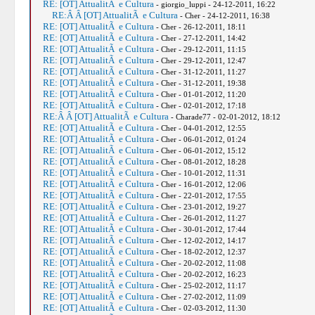
RE: [OT] AttualitÃ e Cultura
- giorgio_luppi - 24-12-2011, 16:22
RE:Â Â [OT] AttualitÃ e Cultura
- Cher - 24-12-2011, 16:38
RE: [OT] AttualitÃ e Cultura
- Cher - 26-12-2011, 18:11
RE: [OT] AttualitÃ e Cultura
- Cher - 27-12-2011, 14:42
RE: [OT] AttualitÃ e Cultura
- Cher - 29-12-2011, 11:15
RE: [OT] AttualitÃ e Cultura
- Cher - 29-12-2011, 12:47
RE: [OT] AttualitÃ e Cultura
- Cher - 31-12-2011, 11:27
RE: [OT] AttualitÃ e Cultura
- Cher - 31-12-2011, 19:38
RE: [OT] AttualitÃ e Cultura
- Cher - 01-01-2012, 11:20
RE: [OT] AttualitÃ e Cultura
- Cher - 02-01-2012, 17:18
RE:Â Â [OT] AttualitÃ e Cultura
- Charade77 - 02-01-2012, 18:12
RE: [OT] AttualitÃ e Cultura
- Cher - 04-01-2012, 12:55
RE: [OT] AttualitÃ e Cultura
- Cher - 06-01-2012, 01:24
RE: [OT] AttualitÃ e Cultura
- Cher - 06-01-2012, 15:12
RE: [OT] AttualitÃ e Cultura
- Cher - 08-01-2012, 18:28
RE: [OT] AttualitÃ e Cultura
- Cher - 10-01-2012, 11:31
RE: [OT] AttualitÃ e Cultura
- Cher - 16-01-2012, 12:06
RE: [OT] AttualitÃ e Cultura
- Cher - 22-01-2012, 17:55
RE: [OT] AttualitÃ e Cultura
- Cher - 23-01-2012, 19:27
RE: [OT] AttualitÃ e Cultura
- Cher - 26-01-2012, 11:27
RE: [OT] AttualitÃ e Cultura
- Cher - 30-01-2012, 17:44
RE: [OT] AttualitÃ e Cultura
- Cher - 12-02-2012, 14:17
RE: [OT] AttualitÃ e Cultura
- Cher - 18-02-2012, 12:37
RE: [OT] AttualitÃ e Cultura
- Cher - 20-02-2012, 11:08
RE: [OT] AttualitÃ e Cultura
- Cher - 20-02-2012, 16:23
RE: [OT] AttualitÃ e Cultura
- Cher - 25-02-2012, 11:17
RE: [OT] AttualitÃ e Cultura
- Cher - 27-02-2012, 11:09
RE: [OT] AttualitÃ e Cultura
- Cher - 02-03-2012, 11:30