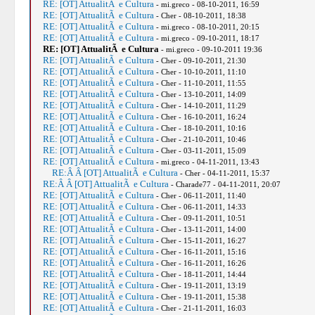
RE: [OT] AttualitÃ e Cultura
- mi.greco - 08-10-2011, 16:59
RE: [OT] AttualitÃ e Cultura
- Cher - 08-10-2011, 18:38
RE: [OT] AttualitÃ e Cultura
- mi.greco - 08-10-2011, 20:15
RE: [OT] AttualitÃ e Cultura
- mi.greco - 09-10-2011, 18:17
RE: [OT] AttualitÃ e Cultura
- mi.greco - 09-10-2011 19:36
RE: [OT] AttualitÃ e Cultura
- Cher - 09-10-2011, 21:30
RE: [OT] AttualitÃ e Cultura
- Cher - 10-10-2011, 11:10
RE: [OT] AttualitÃ e Cultura
- Cher - 11-10-2011, 11:55
RE: [OT] AttualitÃ e Cultura
- Cher - 13-10-2011, 14:09
RE: [OT] AttualitÃ e Cultura
- Cher - 14-10-2011, 11:29
RE: [OT] AttualitÃ e Cultura
- Cher - 16-10-2011, 16:24
RE: [OT] AttualitÃ e Cultura
- Cher - 18-10-2011, 10:16
RE: [OT] AttualitÃ e Cultura
- Cher - 21-10-2011, 10:46
RE: [OT] AttualitÃ e Cultura
- Cher - 03-11-2011, 15:09
RE: [OT] AttualitÃ e Cultura
- mi.greco - 04-11-2011, 13:43
RE:Â Â [OT] AttualitÃ e Cultura
- Cher - 04-11-2011, 15:37
RE:Â Â [OT] AttualitÃ e Cultura
- Charade77 - 04-11-2011, 20:07
RE: [OT] AttualitÃ e Cultura
- Cher - 06-11-2011, 11:40
RE: [OT] AttualitÃ e Cultura
- Cher - 06-11-2011, 14:33
RE: [OT] AttualitÃ e Cultura
- Cher - 09-11-2011, 10:51
RE: [OT] AttualitÃ e Cultura
- Cher - 13-11-2011, 14:00
RE: [OT] AttualitÃ e Cultura
- Cher - 15-11-2011, 16:27
RE: [OT] AttualitÃ e Cultura
- Cher - 16-11-2011, 15:16
RE: [OT] AttualitÃ e Cultura
- Cher - 16-11-2011, 16:26
RE: [OT] AttualitÃ e Cultura
- Cher - 18-11-2011, 14:44
RE: [OT] AttualitÃ e Cultura
- Cher - 19-11-2011, 13:19
RE: [OT] AttualitÃ e Cultura
- Cher - 19-11-2011, 15:38
RE: [OT] AttualitÃ e Cultura
- Cher - 21-11-2011, 16:03