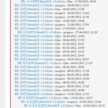
RE: Â Â [OT] AttualitÃ e Cultura
- Cher - 17-04-2012, 18:41
RE: [OT] AttualitÃ e Cultura
- mi.greco - 19-04-2012, 13:31
RE: [OT] AttualitÃ e Cultura
- Cher - 20-04-2012, 11:09
RE: [OT] AttualitÃ e Cultura
- mi.greco - 20-04-2012, 12:42
RE: [OT] AttualitÃ e Cultura
- mi.greco - 21-04-2012, 12:34
RE: [OT] AttualitÃ e Cultura
- Cher - 22-04-2012, 14:40
RE: [OT] AttualitÃ e Cultura
- mi.greco - 22-04-2012, 17:03
RE: [OT] AttualitÃ e Cultura
- Cher - 27-04-2012, 10:52
RE:Â Â [OT] AttualitÃ e Cultura
- mi.greco - 27-04-2012, 12:29
RE: [OT] AttualitÃ e Cultura
- Cher - 30-04-2012, 15:09
RE: [OT] AttualitÃ e Cultura
- Cher - 30-04-2012, 17:05
RE: [OT] AttualitÃ e Cultura
- Cher - 01-05-2012, 16:47
RE: [OT] AttualitÃ e Cultura
- Cher - 02-05-2012, 13:43
RE: [OT] AttualitÃ e Cultura
- Cher - 03-05-2012, 14:31
RE: [OT] AttualitÃ e Cultura
- Cher - 03-05-2012, 19:43
RE: [OT] AttualitÃ e Cultura
- mi.greco - 03-05-2012, 20:37
RE:Â Â [OT] AttualitÃ e Cultura
- Cher - 04-05-2012, 11:37
RE: [OT] AttualitÃ e Cultura
- Cher - 06-05-2012, 19:02
RE: [OT] AttualitÃ e Cultura
- mi.greco - 08-05-2012, 17:18
RE: [OT] AttualitÃ e Cultura
- mi.greco - 08-05-2012, 18:09
RE: [OT] AttualitÃ e Cultura
- mi.greco - 09-05-2012, 14:28
RE: [OT] AttualitÃ e Cultura
- Cher - 09-05-2012, 16:06
RE: [OT] AttualitÃ e Cultura
- mi.greco - 09-05-2012, 17:43
RE: [OT] AttualitÃ e Cultura
- Cher - 10-05-2012, 18:08
RE: [OT] AttualitÃ e Cultura
- mi.greco - 12-05-2012, 11:35
RE:Â Â [OT] AttualitÃ e Cultura
- Cher - 13-05-2012, 10:17
RE: Â Â [OT] AttualitÃ e Cultura
- mi.greco - 13-05-2012, 12:44
RE:Â Â Â Â [OT] AttualitÃ e Cultura
- Cher - 13-05-2012, 13:13