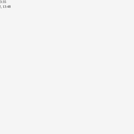
13:35
2, 13:48