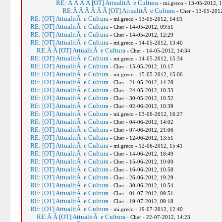
RE: Â Â Â Â [OT] AttualitÃ e Cultura
- mi.greco - 13-05-2012, 
RE:Â Â Â Â Â Â [OT] AttualitÃ e Cultura
- Cher - 13-05-201
RE: [OT] AttualitÃ e Cultura
- mi.greco - 13-05-2012, 14:01
RE: [OT] AttualitÃ e Cultura
- Cher - 14-05-2012, 09:51
RE: [OT] AttualitÃ e Cultura
- Cher - 14-05-2012, 12:29
RE: [OT] AttualitÃ e Cultura
- mi.greco - 14-05-2012, 13:40
RE:Â Â [OT] AttualitÃ e Cultura
- Cher - 14-05-2012, 14:34
RE: [OT] AttualitÃ e Cultura
- mi.greco - 14-05-2012, 15:34
RE: [OT] AttualitÃ e Cultura
- Cher - 15-05-2012, 10:17
RE: [OT] AttualitÃ e Cultura
- mi.greco - 15-05-2012, 15:06
RE: [OT] AttualitÃ e Cultura
- Cher - 21-05-2012, 14:28
RE: [OT] AttualitÃ e Cultura
- Cher - 24-05-2012, 10:33
RE: [OT] AttualitÃ e Cultura
- Cher - 30-05-2012, 10:52
RE: [OT] AttualitÃ e Cultura
- Cher - 02-06-2012, 10:39
RE: [OT] AttualitÃ e Cultura
- mi.greco - 03-06-2012, 16:27
RE: [OT] AttualitÃ e Cultura
- Cher - 04-06-2012, 14:02
RE: [OT] AttualitÃ e Cultura
- Cher - 07-06-2012, 21:06
RE: [OT] AttualitÃ e Cultura
- Cher - 12-06-2012, 13:51
RE: [OT] AttualitÃ e Cultura
- mi.greco - 12-06-2012, 15:41
RE: [OT] AttualitÃ e Cultura
- Cher - 14-06-2012, 18:49
RE: [OT] AttualitÃ e Cultura
- Cher - 15-06-2012, 10:00
RE: [OT] AttualitÃ e Cultura
- Cher - 16-06-2012, 10:58
RE: [OT] AttualitÃ e Cultura
- Cher - 26-06-2012, 19:29
RE: [OT] AttualitÃ e Cultura
- Cher - 30-06-2012, 10:54
RE: [OT] AttualitÃ e Cultura
- Cher - 01-07-2012, 09:51
RE: [OT] AttualitÃ e Cultura
- Cher - 19-07-2012, 09:18
RE: [OT] AttualitÃ e Cultura
- mi.greco - 19-07-2012, 12:40
RE:Â Â [OT] AttualitÃ e Cultura
- Cher - 22-07-2012, 14:23