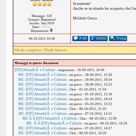
Senator Member
Scusatemi!
Anche se in ritardo ho scoperto che l'a
Messaggi: 320
Michele Greco
Gruppo: Registered
Iscritto: Sep 2010
Stato:
Offline
Reputazione:
09-10-2011 19:36
Modo completo
|
Modo lineare
Messaggi in questa discussione
[OT] AttualitÃ e Cultura
- magnesium - 26-09-2011, 20:46
RE: [OT] AttualitÃ e Cultura
- mi.greco - 28-09-2011, 15:26
RE: [OT] AttualitÃ e Cultura
- mi.greco - 29-09-2011, 19:54
RE: [OT] AttualitÃ e Cultura
- mi.greco - 30-09-2011, 15:25
RE: [OT] AttualitÃ e Cultura
- Cher - 01-10-2011, 11:34
RE: [OT] AttualitÃ e Cultura
- mi.greco - 01-10-2011, 15:18
RE: [OT] AttualitÃ e Cultura
- mi.greco - 02-10-2011, 18:14
RE: [OT] AttualitÃ e Cultura
- mi.greco - 05-10-2011, 13:25
RE: [OT] AttualitÃ e Cultura
- Cher - 06-10-2011, 21:10
RE: [OT] AttualitÃ e Cultura
- mi.greco - 07-10-2011, 14:21
RE:Â Â [OT] AttualitÃ e Cultura
- Cher - 09-10-2011, 12:59
RE: Â Â [OT] AttualitÃ e Cultura
- mi.greco - 09-10-2011, 18:29
RE: [OT] AttualitÃ e Cultura
- mi.greco - 07-10-2011, 14:57
RE: [OT] AttualitÃ e Cultura
- Cher - 08-10-2011, 10:29