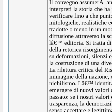
Il convegno assumerÃ an
interpreti la storia che h
verificare fino a che punt
mitologiche, realistiche e
tradotte o meno in un mod
diffusione attraverso la s
lâ€™ editoria. Si tratta d
della retorica risorgimen
su deformazioni, silenzi e
la costruzione di una dive
La rilettura critica del 
immagine della nazione, e
nichilismo. Lâ€™ identit
emergere di nuovi valori 
passato: se i nostri valori
trasparenza, la democrazia
senso accettare e legitti