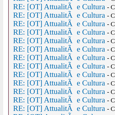
RE: [OT] AttualitÃ e Cultura
- 
RE: [OT] AttualitÃ e Cultura
- 
RE: [OT] AttualitÃ e Cultura
- 
RE: [OT] AttualitÃ e Cultura
- 
RE: [OT] AttualitÃ e Cultura
- 
RE: [OT] AttualitÃ e Cultura
- 
RE: [OT] AttualitÃ e Cultura
- 
RE: [OT] AttualitÃ e Cultura
- 
RE: [OT] AttualitÃ e Cultura
- 
RE: [OT] AttualitÃ e Cultura
- 
RE: [OT] AttualitÃ e Cultura
- 
RE: [OT] AttualitÃ e Cultura
- 
RE: [OT] AttualitÃ e Cultura
- 