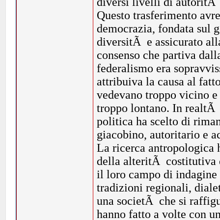
diversi livelli di autori
Questo trasferimento avre
democrazia, fondata sul g
diversitÃ e assicurato all
consenso che partiva dall
federalismo era sopravvi
attribuiva la causa al fat
vedevano troppo vicino e 
troppo lontano. In realtÃ
politica ha scelto di rim
giacobino, autoritario e a
La ricerca antropologica 
della alteritÃ costitutiva
il loro campo di indagine 
tradizioni regionali, dial
una societÃ che si raffigu
hanno fatto a volte con u