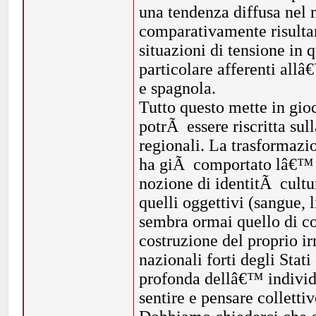
una tendenza diffusa nel 
comparativamente risultar
situazioni di tensione in 
particolare afferenti all
e spagnola.
Tutto questo mette in gio
potrÃ essere riscritta su
regionali. La trasformazi
ha giÃ comportato lâ€™ a
nozione di identitÃ cultu
quelli oggettivi (sangue, 
sembra ormai quello di col
costruzione del proprio i
nazionali forti degli Stat
profonda dellâ€™ individ
sentire e pensare collettiv