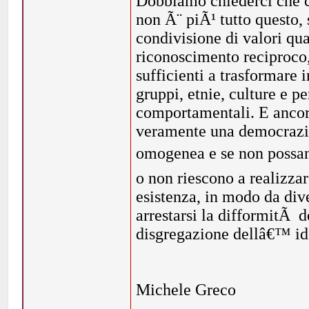
Dobbiamo chiederci che 
non Ã¨ piÃ¹ tutto questo,
condivisione di valori qual
riconoscimento reciproco,
sufficienti a trasformare
gruppi, etnie, culture e pe
comportamentali. E ancor
veramente una democrazia 
omogenea e se non possan
o non riescono a realizzar
esistenza, in modo da dive
arrestarsi la difformitÃ d
disgregazione dellâ€™ id
Michele Greco