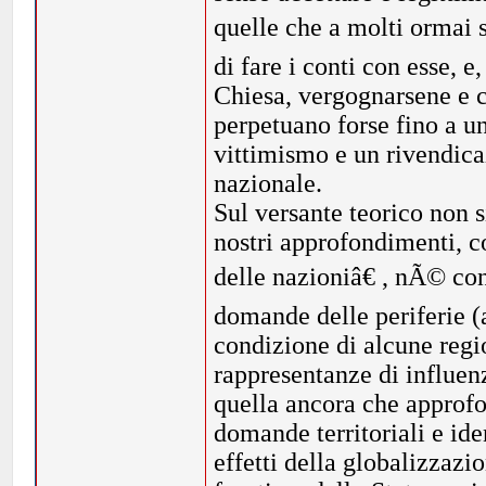
quelle che a molti ormai 
di fare i conti con esse, 
Chiesa, vergognarsene e c
perpetuano forse fino a un
vittimismo e un rivendica
nazionale.
Sul versante teorico non s
nostri approfondimenti, co
delle nazioniâ€ , nÃ© con
domande delle periferie (a
condizione di alcune regi
rappresentanze di influenz
quella ancora che approf
domande territoriali e id
effetti della globalizzazio