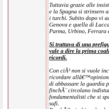
Tuttavia grazie alle insis
e la Spagna si strinsero
i turchi. Subito dopo vi 
Genova e quella di Lucca
Parma, Urbino, Ferrara 
Si trattava di una prefi
vale a dire la prima coali
ricordi.
Con ciÃ² non si vuole inc
ricordare allâ€™opinione
di abbassare la guardia 
finchÃ¨ circolano indistu
fondamentalisti che si spa
sufi.