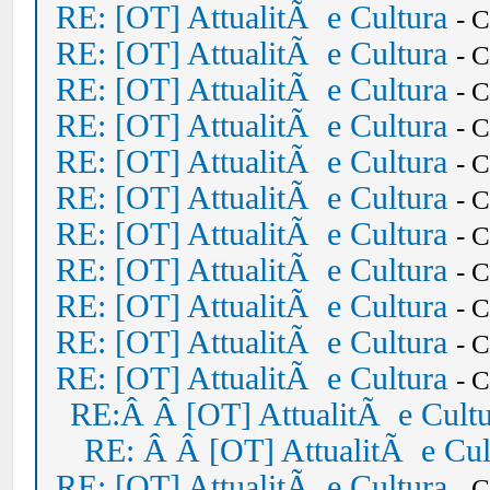
RE: [OT] AttualitÃ e Cultura
- 
RE: [OT] AttualitÃ e Cultura
- 
RE: [OT] AttualitÃ e Cultura
- 
RE: [OT] AttualitÃ e Cultura
- 
RE: [OT] AttualitÃ e Cultura
- 
RE: [OT] AttualitÃ e Cultura
- 
RE: [OT] AttualitÃ e Cultura
- 
RE: [OT] AttualitÃ e Cultura
- 
RE: [OT] AttualitÃ e Cultura
- 
RE: [OT] AttualitÃ e Cultura
- 
RE: [OT] AttualitÃ e Cultura
- 
RE:Â Â [OT] AttualitÃ e Cult
RE: Â Â [OT] AttualitÃ e Cul
RE: [OT] AttualitÃ e Cultura
- 