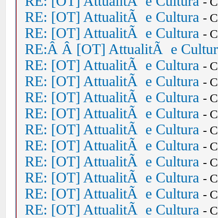
RE: [OT] AttualitÃ e Cultura
- 
RE: [OT] AttualitÃ e Cultura
- 
RE: [OT] AttualitÃ e Cultura
- 
RE:Â Â [OT] AttualitÃ e Cultu
RE: [OT] AttualitÃ e Cultura
- 
RE: [OT] AttualitÃ e Cultura
- 
RE: [OT] AttualitÃ e Cultura
- 
RE: [OT] AttualitÃ e Cultura
- 
RE: [OT] AttualitÃ e Cultura
- 
RE: [OT] AttualitÃ e Cultura
- 
RE: [OT] AttualitÃ e Cultura
- 
RE: [OT] AttualitÃ e Cultura
- 
RE: [OT] AttualitÃ e Cultura
- 
RE: [OT] AttualitÃ e Cultura
- 