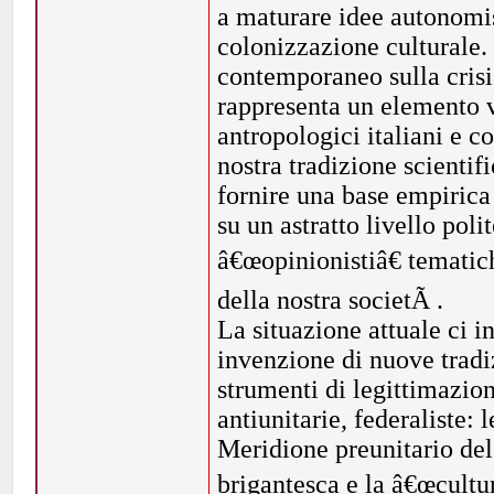
a maturare idee autonomis
colonizzazione culturale.
contemporaneo sulla crisi 
rappresenta un elemento v
antropologici italiani e c
nostra tradizione scienti
fornire una base empirica 
su un astratto livello poli
â€œopinionistiâ€ tematich
della nostra societÃ .
La situazione attuale ci 
invenzione di nuove tradi
strumenti di legittimazio
antiunitarie, federaliste: 
Meridione preunitario de
brigantesca e la â€œcultur