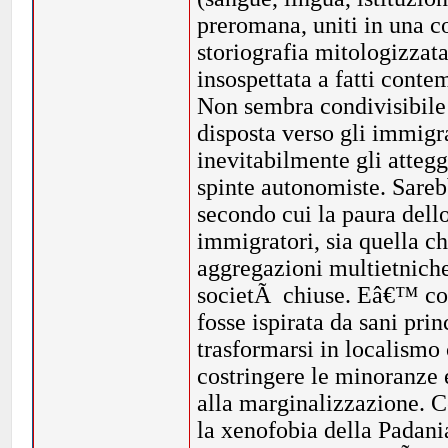
preromana, uniti in una c
storiografia mitologizzat
insospettata a fatti conte
Non sembra condivisibile 
disposta verso gli immigr
inevitabilmente gli atteg
spinte autonomiste. Sarebb
secondo cui la paura dell
immigratori, sia quella ch
aggregazioni multietniche
societÃ chiuse. Eâ€™ co
fosse ispirata da sani pri
trasformarsi in localismo 
costringere le minoranze 
alla marginalizzazione. C
la xenofobia della Padani