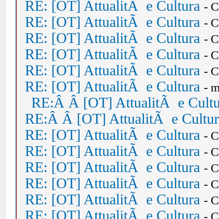
RE: [OT] AttualitÃ e Cultura
- 
RE: [OT] AttualitÃ e Cultura
- 
RE: [OT] AttualitÃ e Cultura
- 
RE: [OT] AttualitÃ e Cultura
- 
RE: [OT] AttualitÃ e Cultura
- 
RE: [OT] AttualitÃ e Cultura
- 
RE:Â Â [OT] AttualitÃ e Cult
RE:Â Â [OT] AttualitÃ e Cultu
RE: [OT] AttualitÃ e Cultura
- 
RE: [OT] AttualitÃ e Cultura
- 
RE: [OT] AttualitÃ e Cultura
- 
RE: [OT] AttualitÃ e Cultura
- 
RE: [OT] AttualitÃ e Cultura
- 
RE: [OT] AttualitÃ e Cultura
- 