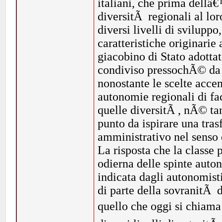
italiani, che prima dellâ
diversitÃ regionali al lor
diversi livelli di svilupp
caratteristiche originari
giacobino di Stato adotta
condiviso pressochÃ© da tu
nonostante le scelte accen
autonomie regionali di fac
quelle diversitÃ , nÃ© ta
punto da ispirare una tr
amministrativo nel senso
La risposta che la classe
odierna delle spinte auto
indicata dagli autonomisti
di parte della sovranitÃ d
quello che oggi si chiama 