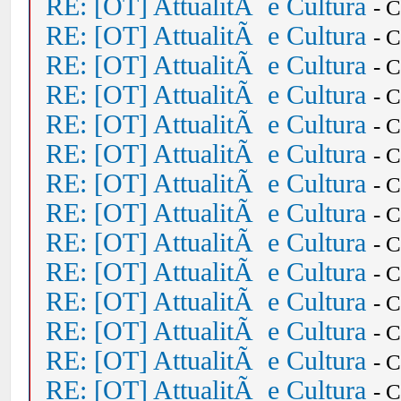
RE: [OT] AttualitÃ e Cultura
- 
RE: [OT] AttualitÃ e Cultura
- 
RE: [OT] AttualitÃ e Cultura
- 
RE: [OT] AttualitÃ e Cultura
- 
RE: [OT] AttualitÃ e Cultura
- 
RE: [OT] AttualitÃ e Cultura
- 
RE: [OT] AttualitÃ e Cultura
- 
RE: [OT] AttualitÃ e Cultura
- 
RE: [OT] AttualitÃ e Cultura
- 
RE: [OT] AttualitÃ e Cultura
- 
RE: [OT] AttualitÃ e Cultura
- 
RE: [OT] AttualitÃ e Cultura
- 
RE: [OT] AttualitÃ e Cultura
- 
RE: [OT] AttualitÃ e Cultura
- 