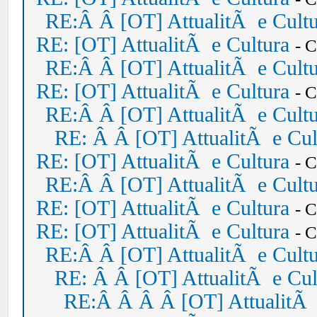
RE:Â Â [OT] AttualitÃ e Cult
RE: [OT] AttualitÃ e Cultura
- 
RE:Â Â [OT] AttualitÃ e Cult
RE: [OT] AttualitÃ e Cultura
- 
RE:Â Â [OT] AttualitÃ e Cult
RE: Â Â [OT] AttualitÃ e Cul
RE: [OT] AttualitÃ e Cultura
- 
RE:Â Â [OT] AttualitÃ e Cult
RE: [OT] AttualitÃ e Cultura
- 
RE: [OT] AttualitÃ e Cultura
- 
RE:Â Â [OT] AttualitÃ e Cult
RE: Â Â [OT] AttualitÃ e Cul
RE:Â Â Â Â [OT] AttualitÃ 