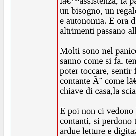
lâ€™assistenza, la pa
un bisogno, un regal
e autonomia. E ora d
altrimenti passano al
Molti sono nel panic
sanno come si fa, t
poter toccare, sentir 
contante Ã¨ come lâ€
chiave di casa,la sc
E poi non ci vedono 
contanti, si perdono 
ardue letture e digi