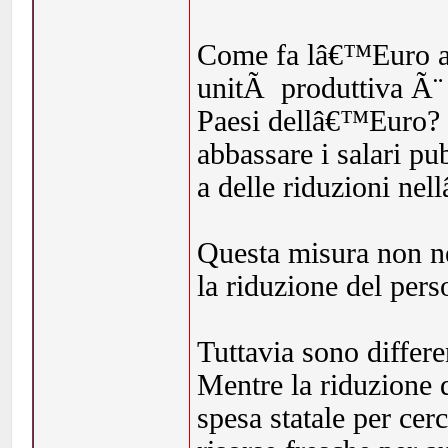
Come fa lâ€™Euro a s
unitÃ produttiva Ã¨ 
Paesi dellâ€™Euro? 
abbassare i salari pu
a delle riduzioni ne
Questa misura non n
la riduzione del pers
Tuttavia sono differen
Mentre la riduzione d
spesa statale per cerc