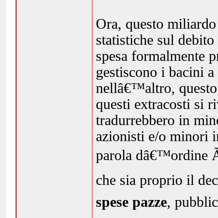
Ora, questo miliardo 
statistiche sul debit
spesa formalmente pr
gestiscono i bacini 
nellâ€™altro, questo 
questi extracosti si r
tradurrebbero in mino
azionisti e/o minori 
parola dâ€™ordine Ã
che sia proprio il dec
spese pazze
, pubbli