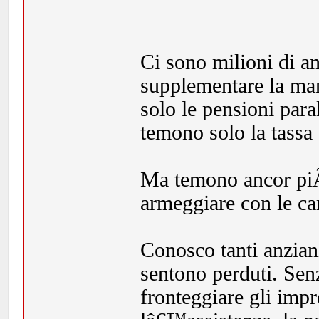
Ci sono milioni di a
supplementare la ma
solo le pensioni par
temono solo la tassa 
Ma temono ancor piÃ¹
armeggiare con le car
Conosco tanti anzian
sentono perduti. Sen
fronteggiare gli impre