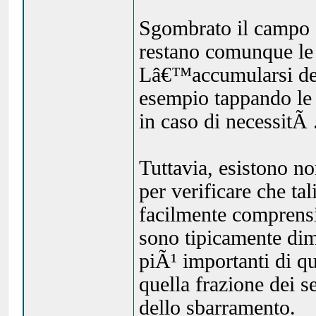
Sgombrato il campo d
restano comunque le 
Lâ€™accumularsi dei 
esempio tappando le c
in caso di necessitÃ 
Tuttavia, esistono no
per verificare che tal
facilmente comprensi
sono tipicamente dime
piÃ¹ importanti di q
quella frazione dei s
dello sbarramento.