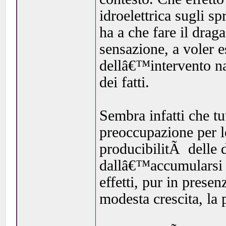
idroelettrica sugli s
ha a che fare il drag
sensazione, a voler e
dellâ€™intervento n
dei fatti.
Sembra infatti che tu
preoccupazione per l
producibilitÃ delle d
dallâ€™accumularsi de
effetti, pur in presen
modesta crescita, la 