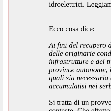
idroelettrici. Leggia
Ecco cosa dice:
Ai fini del recupero 
delle originarie cond
infrastrutture e dei 
province autonome, i
quali sia necessaria
accumulatisi nei ser
Si tratta di un prov
contesto. Che effett