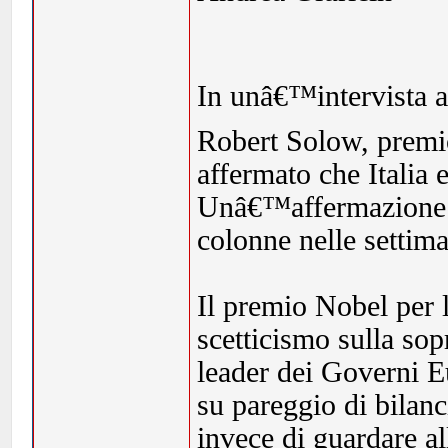
In unâ€™intervista a
Robert Solow, prem
affermato che Italia 
Unâ€™affermazione i
colonne nelle settim
Il premio Nobel per
scetticismo sulla so
leader dei Governi E
su pareggio di bilanc
invece di guardare a