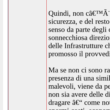
Quindi, non câ€™Ã¨ 
sicurezza, e del rest
senso da parte degli 
sonnecchiosa direzio
delle Infrastrutture 
promosso il provved
Ma se non ci sono ra
presenza di una simi
malevoli, viene da p
non sia avere delle d
dragare â€“ come no