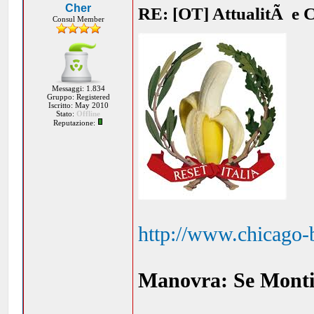
Cher
RE: [OT] AttualitÃ e 
Consul Member
Messaggi: 1.834
Gruppo: Registered
Iscritto: May 2010
Stato:
Offline
Reputazione:
http://www.chicago-
Manovra: Se Monti 