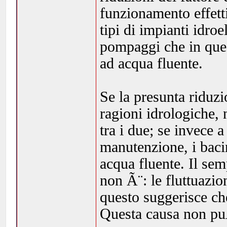
funzionamento effett
tipi di impianti idroel
pompaggi che in que
ad acqua fluente.
Se la presunta riduz
ragioni idrologiche, 
tra i due; se invece
manutenzione, i baci
acqua fluente. Il se
non Ã¨: le fluttuazi
questo suggerisce c
Questa causa non pu