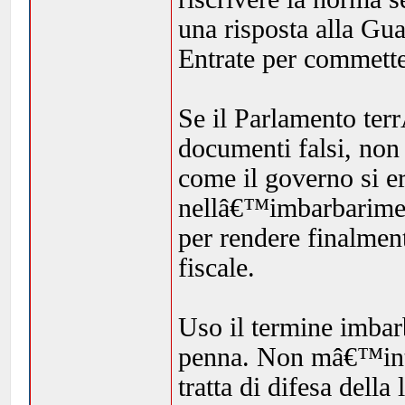
una risposta alla Gu
Entrate per commette
Se il Parlamento ter
documenti falsi, non 
come il governo si e
nellâ€™imbarbarimen
per rendere finalmen
fiscale.
Uso il termine imba
penna. Non mâ€™inte
tratta di difesa della