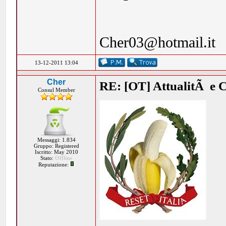
Cher03@hotmail.it
13-12-2011 13:04
Cher
RE: [OT] AttualitÃ e 
Consul Member
Messaggi: 1.834
Gruppo: Registered
Iscritto: May 2010
Stato:
Offline
Reputazione: