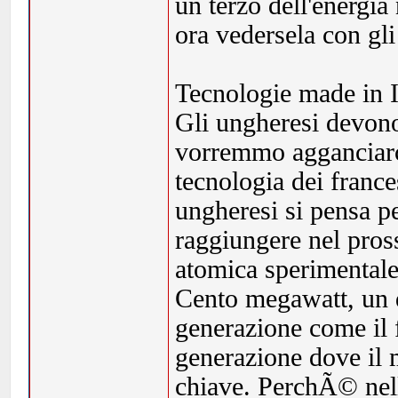
un terzo dell'energi
ora vedersela con gli 
Tecnologie made in I
Gli ungheresi devono
vorremmo agganciarci
tecnologia dei france
ungheresi si pensa pe
raggiungere nel pros
atomica sperimentale
Cento megawatt, un d
generazione come il 
generazione dove il 
chiave. PerchÃ© nella