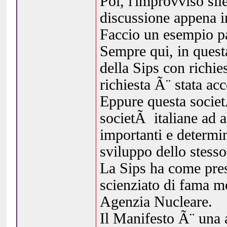
Poi, l'improvviso sil
discussione appena in
Faccio un esempio p
Sempre qui, in quest
della Sips con richies
richiesta Ã¨ stata ac
Eppure questa societ
societÃ italiane ad 
importanti e determin
sviluppo dello stesso
La Sips ha come pres
scienziato di fama m
Agenzia Nucleare.
Il Manifesto Ã¨ una a