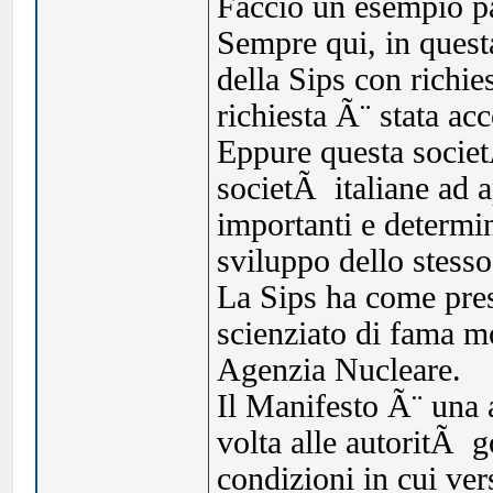
Faccio un esempio p
Sempre qui, in quest
della Sips con richies
richiesta Ã¨ stata ac
Eppure questa societ
societÃ italiane ad 
importanti e determin
sviluppo dello stesso
La Sips ha come pres
scienziato di fama m
Agenzia Nucleare.
Il Manifesto Ã¨ una a
volta alle autoritÃ 
condizioni in cui vers