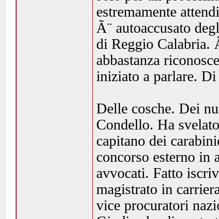
estremamente attendib
Ã¨ autoaccusato degli
di Reggio Calabria. 
abbastanza riconosce
iniziato a parlare. Di 
Delle cosche. Dei nuo
Condello. Ha svelato 
capitano dei carabin
concorso esterno in 
avvocati. Fatto iscri
magistrato in carrie
vice procuratori naz