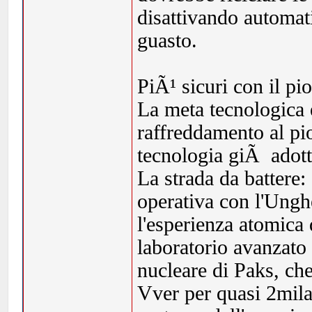
disattivando automati
guasto.
PiÃ¹ sicuri con il p
La meta tecnologica 
raffreddamento al pi
tecnologia giÃ adotta
La strada da battere:
operativa con l'Unghe
l'esperienza atomica 
laboratorio avanzato 
nucleare di Paks, che
Vver per quasi 2mil