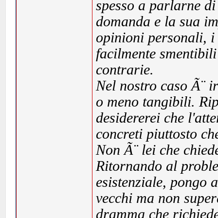
spesso a parlarne di 
domanda e la sua im
opinioni personali, i 
facilmente smentibili
contrarie.
Nel nostro caso Ã¨ ir
o meno tangibili. Rip
desidererei che l'att
concreti piuttosto che
Non Ã¨ lei che chied
Ritornando al probl
esistenziale, pongo 
vecchi ma non supera
dramma che richiede