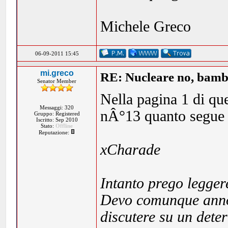
Michele Greco
06-09-2011 15:45
mi.greco
RE: Nucleare no, bambi
Senator Member
Nella pagina 1 di q
Messaggi: 320
nÂ°13 quanto segue
Gruppo: Registered
Iscritto: Sep 2010
Stato:
Offline
Reputazione:
xCharade
Intanto prego leggere
Devo comunque annot
discutere su un dete