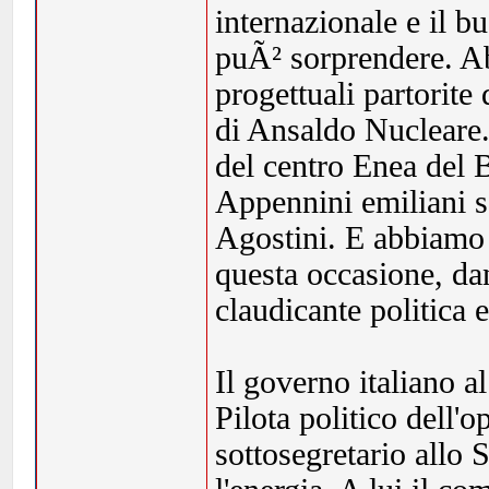
internazionale e il 
puÃ² sorprendere. Ab
progettuali partorite
di Ansaldo Nucleare.
del centro Enea del 
Appennini emiliani so
Agostini. E abbiamo l
questa occasione, dan
claudicante politica 
Il governo italiano a
Pilota politico dell'
sottosegretario allo