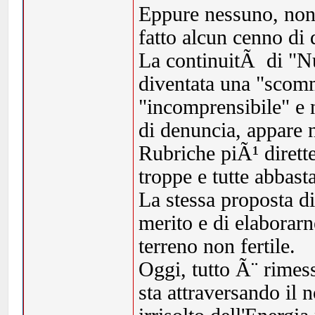
Eppure nessuno, non 
fatto alcun cenno di 
La continuitÃ di "Nu
diventata una "scom
"incomprensibile" e n
di denuncia, appare 
Rubriche piÃ¹ dirette
troppe e tutte abbast
La stessa proposta di
merito e di elaborar
terreno non fertile.
Oggi, tutto Ã¨ rimes
sta attraversando il