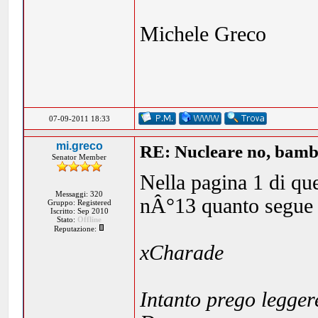
Michele Greco
07-09-2011 18:33
mi.greco
RE: Nucleare no, bambi
Senator Member
Nella pagina 1 di q
Messaggi: 320
nÂ°13 quanto segue
Gruppo: Registered
Iscritto: Sep 2010
Stato:
Offline
Reputazione:
xCharade
Intanto prego leggere