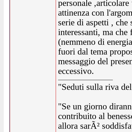
personale ,articolare
attinenza con l'argom
serie di aspetti , ch
interessanti, ma che f
(nemmeno di energia!
fuori dal tema propos
messaggio del presen
eccessivo.
"Seduti sulla riva de
"Se un giorno dirann
contribuito al beness
allora sarÃ² soddisf