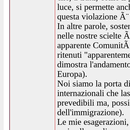
luce, si permette an
questa violazione Ã¨
In altre parole, sost
nelle nostre scielte 
apparente ComunitÃ 
ritenuti "apparenteme
dimostra l'andamento
Europa).
Noi siamo la porta di
internazionali che las
prevedibili ma, possi
dell'immigrazione).
Le mie esagerazioni