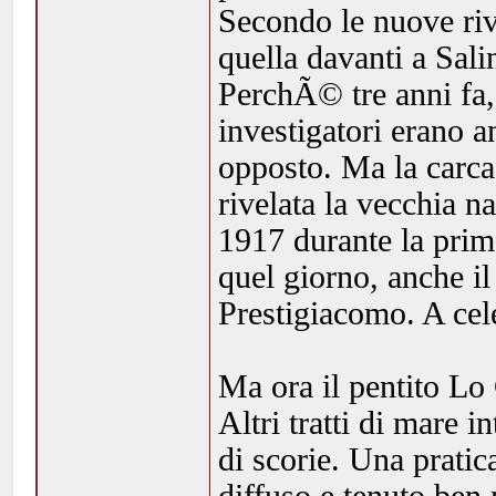
Secondo le nuove riv
quella davanti a Sali
PerchÃ© tre anni fa,
investigatori erano an
opposto. Ma la carcas
rivelata la vecchia n
1917 durante la prim
quel giorno, anche i
Prestigiacomo. A cel
Ma ora il pentito Lo
Altri tratti di mare i
di scorie. Una prati