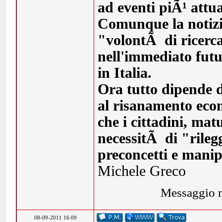
ad eventi piÃ¹ attua
Comunque la notizi
"volontÃ di ricerca
nell'immediato futu
in Italia.
Ora tutto dipende da
al risanamento econ
che i cittadini, ma
necessitÃ di "rilegg
preconcetti e manip
Michele Greco
Messaggio m
08-09-2011 16:09