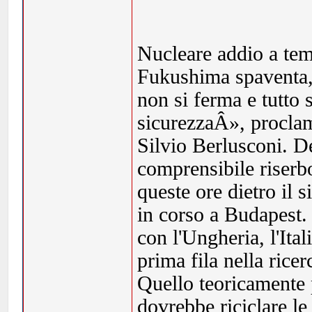
Nucleare addio a tem
Fukushima spaventa, 
non si ferma e tutto
sicurezzaÂ», proclam
Silvio Berlusconi. D
comprensibile riserbo
queste ore dietro il 
in corso a Budapest.
con l'Ungheria, l'Ita
prima fila nella rice
Quello teoricamente 
dovrebbe riciclare le 