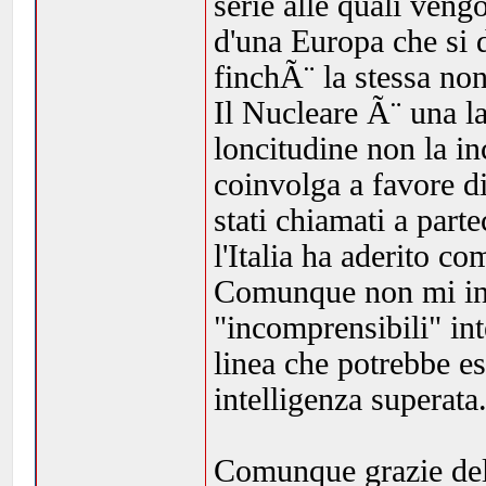
serie alle quali veng
d'una Europa che si d
finchÃ¨ la stessa non
Il Nucleare Ã¨ una l
loncitudine non la in
coinvolga a favore di
stati chiamati a parte
l'Italia ha aderito co
Comunque non mi inte
"incomprensibili" in
linea che potrebbe es
intelligenza superata
Comunque grazie del