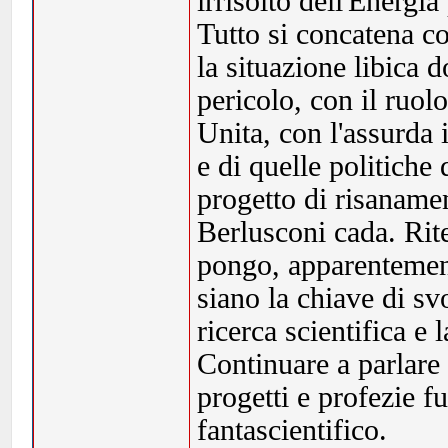
irrisolto dell'Energia
Tutto si concatena co
la situazione libica 
pericolo, con il ruol
Unita, con l'assurda
e di quelle politiche
progetto di risaname
Berlusconi cada. Rit
pongo, apparentement
siano la chiave di sv
ricerca scientifica e
Continuare a parlare d
progetti e profezie f
fantascientifico.