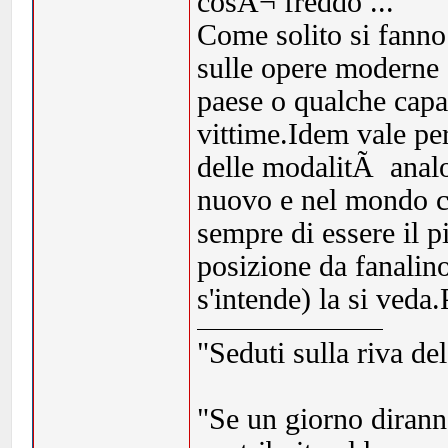
cosÃ¬ freddo ...
Come solito si fanno 
sulle opere moderne 
paese o qualche capa
vittime.Idem vale pe
delle modalitÃ analo
nuovo e nel mondo ce
sempre di essere il p
posizione da fanalino
s'intende) la si veda
"Seduti sulla riva de
"Se un giorno dirann