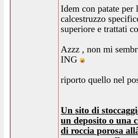
Idem con patate per l
calcestruzzo specific
superiore e trattati co
Azzz , non mi sembr
ING
riporto quello nel po
Un sito di stoccagg
un deposito o una c
di roccia porosa al