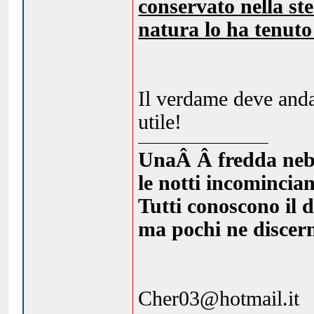
conservato nella ste
natura lo ha tenuto
Il verdame deve andar
utile!
UnaÂ Â fredda nebbia
le notti incomincia
Tutti conoscono il d
ma pochi ne discern
Cher03@hotmail.it