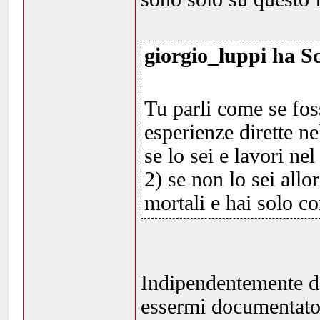
giorgio_luppi ha Sc
Tu parli come se foss
esperienze dirette ne
se lo sei e lavori nel
2) se non lo sei allo
mortali e hai solo c
Indipendentemente da 
essermi documentato 