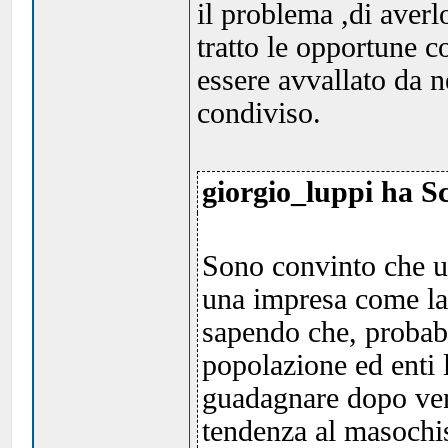
il problema ,di averlo
tratto le opportune c
essere avvallato da 
condiviso.
giorgio_luppi ha Sc
Sono convinto che un
una impresa come la 
sapendo che, probabi
popolazione ed enti 
guadagnare dopo ven
tendenza al masochism