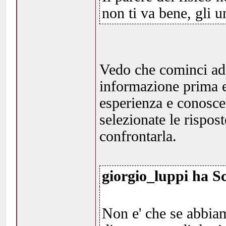
non ti va bene, gli u
Vedo che cominci ad a
informazione prima e
esperienza e conosce
selezionate le rispos
confrontarla.
giorgio_luppi ha Sc
Non e' che se abbia