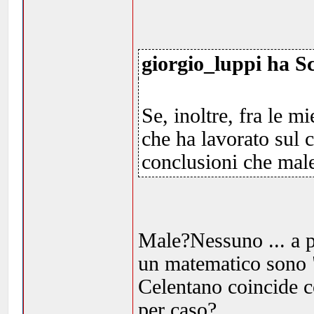
giorgio_luppi ha Sc
Se, inoltre, fra le m
che ha lavorato sul 
conclusioni che male
Male?Nessuno ... a pa
un matematico sono "
Celentano coincide c
per caso?