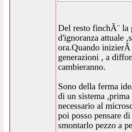
Del resto finchÃ¨ la 
d'ignoranza attuale 
ora.Quando inizierÃ 
generazioni , a diff
cambieranno.
Sono della ferma ide
di un sistema ,prima
necessario al microsc
poi posso pensare di 
smontarlo pezzo a p