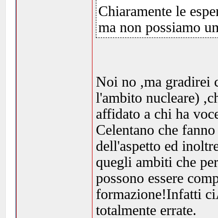
Chiaramente le esperi
ma non possiamo uma
Noi no ,ma gradirei c
l'ambito nucleare) ,c
affidato a chi ha voc
Celentano che fanno 
dell'aspetto ed inolt
quegli ambiti che pe
possono essere compr
formazione!Infatti ci
totalmente errate.