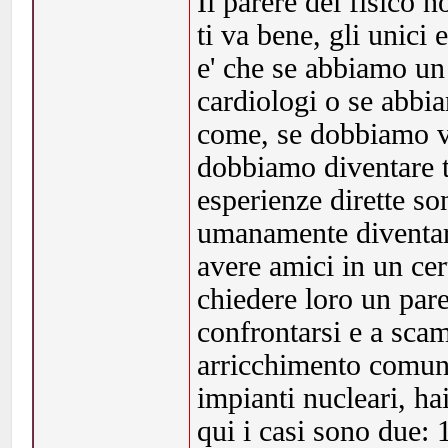
Il parere del fisico n
ti va bene, gli unici
e' che se abbiamo un
cardiologi o se abbia
come, se dobbiamo v
dobbiamo diventare t
esperienze dirette so
umanamente diventare 
avere amici in un cer
chiedere loro un par
confrontarsi e a scam
arricchimento comune
impianti nucleari, ha
qui i casi sono due: 1