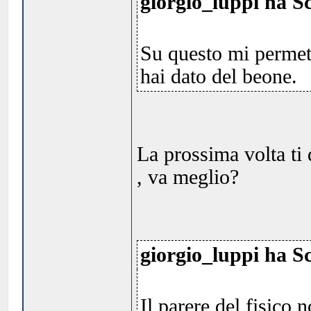
giorgio_luppi ha Sc
Su questo mi permetto
hai dato del beone.
La prossima volta ti 
, va meglio?
giorgio_luppi ha Sc
Il parere del fisico n