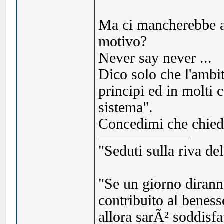
Ma ci mancherebbe a
motivo?
Never say never ...
Dico solo che l'ambi
principi ed in molti 
sistema".
Concedimi che chieder
"Seduti sulla riva de
"Se un giorno dirann
contribuito al beness
allora sarÃ² soddisf