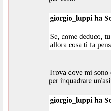
giorgio_luppi ha Sc
Se, come deduco, tu 
allora cosa ti fa pen
Trova dove mi sono el
per inquadrare un'as
giorgio_luppi ha Sc