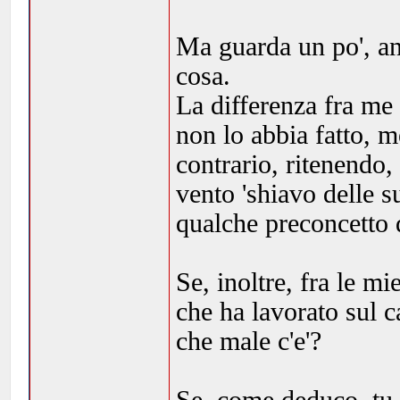
Ma guarda un po', anc
cosa.
La differenza fra me 
non lo abbia fatto, m
contrario, ritenendo,
vento 'shiavo delle 
qualche preconcetto 
Se, inoltre, fra le m
che ha lavorato sul 
che male c'e'?