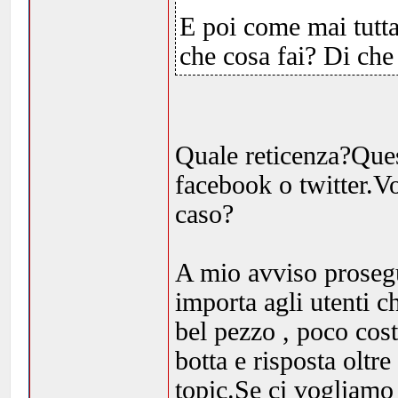
E poi come mai tutta 
che cosa fai? Di che
Quale reticenza?Ques
facebook o twitter.Vo
caso?
A mio avviso proseg
importa agli utenti c
bel pezzo , poco cost
botta e risposta oltre
topic.Se ci vogliamo