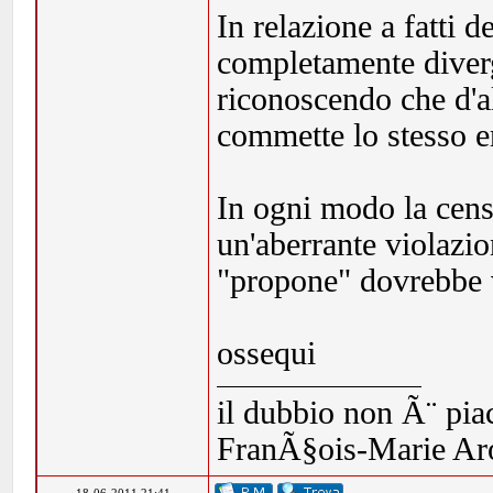
In relazione a fatti 
completamente diverg
riconoscendo che d'al
commette lo stesso e
In ogni modo la censu
un'aberrante violazio
"propone" dovrebbe 
ossequi
il dubbio non Ã¨ piac
FranÃ§ois-Marie Ar