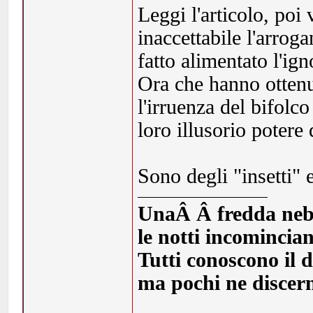
Leggi l'articolo, po
inaccettabile l'arrog
fatto alimentato l'ig
Ora che hanno ottenut
l'irruenza del bifolco
loro illusorio potere
Sono degli "insetti" e
UnaÂ Â fredda nebbia
le notti incomincia
Tutti conoscono il d
ma pochi ne discern