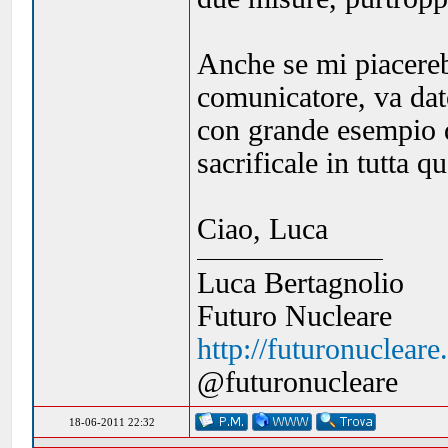
Anche se mi piacereb
comunicatore, va dat
con grande esempio di
sacrificale in tutta 
Ciao, Luca
Luca Bertagnolio
Futuro Nucleare
http://futuronuclear
@futuronucleare
18-06-2011 22:32