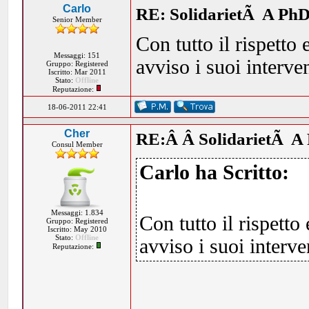
Carlo
RE: SolidarietÃ A PhD
Senior Member
Con tutto il rispetto 
Messaggi: 151
avviso i suoi interve
Gruppo: Registered
Iscritto: Mar 2011
Stato:
Offline
Reputazione:
18-06-2011 22:41
Cher
RE:Â Â SolidarietÃ A 
Consul Member
Carlo ha Scritto:
Messaggi: 1.834
Con tutto il rispetto
Gruppo: Registered
Iscritto: May 2010
Stato:
Offline
avviso i suoi interve
Reputazione: