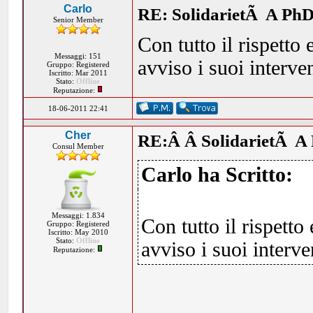
Carlo
RE: SolidarietÃ A PhD
Senior Member
Con tutto il rispetto 
Messaggi: 151
avviso i suoi interve
Gruppo: Registered
Iscritto: Mar 2011
Stato:
Offline
Reputazione:
18-06-2011 22:41
Cher
RE:Â Â SolidarietÃ A 
Consul Member
Carlo ha Scritto:
Messaggi: 1.834
Con tutto il rispetto
Gruppo: Registered
Iscritto: May 2010
Stato:
Offline
avviso i suoi interve
Reputazione: