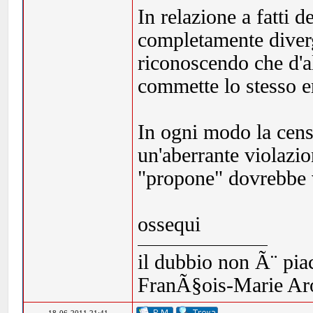
In relazione a fatti 
completamente diverg
riconoscendo che d'al
commette lo stesso e
In ogni modo la censu
un'aberrante violazio
"propone" dovrebbe 
ossequi
il dubbio non Ã¨ piac
FranÃ§ois-Marie Ar