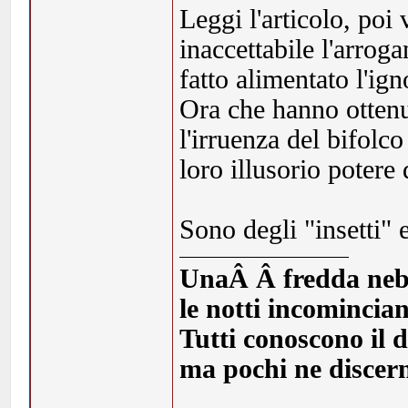
Leggi l'articolo, po
inaccettabile l'arrog
fatto alimentato l'ig
Ora che hanno ottenut
l'irruenza del bifolco
loro illusorio potere
Sono degli "insetti" e
UnaÂ Â fredda nebbia
le notti incomincia
Tutti conoscono il d
ma pochi ne discern