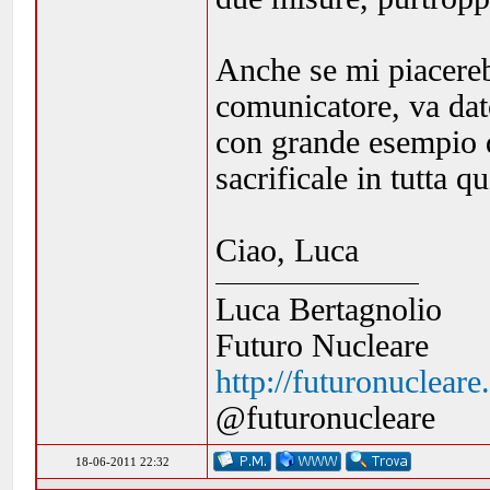
Anche se mi piacereb
comunicatore, va dat
con grande esempio di
sacrificale in tutta 
Ciao, Luca
Luca Bertagnolio
Futuro Nucleare
http://futuronuclear
@futuronucleare
18-06-2011 22:32