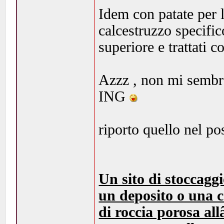
Idem con patate per l
calcestruzzo specific
superiore e trattati co
Azzz , non mi sembr
ING
riporto quello nel po
Un sito di stoccagg
un deposito o una c
di roccia porosa al