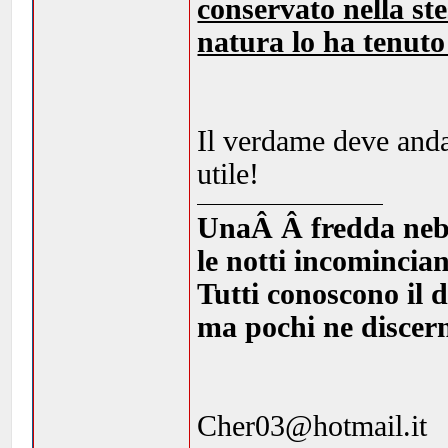
conservato nella ste
natura lo ha tenuto
Il verdame deve andar
utile!
UnaÂ Â fredda nebbia
le notti incomincia
Tutti conoscono il d
ma pochi ne discern
Cher03@hotmail.it