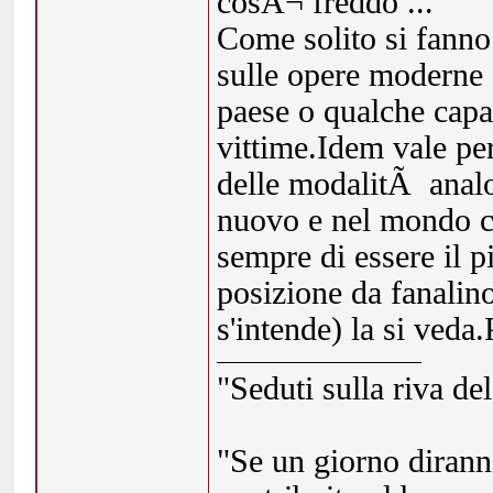
cosÃ¬ freddo ...
Come solito si fanno 
sulle opere moderne 
paese o qualche capa
vittime.Idem vale pe
delle modalitÃ analo
nuovo e nel mondo ce
sempre di essere il p
posizione da fanalino
s'intende) la si veda
"Seduti sulla riva de
"Se un giorno dirann