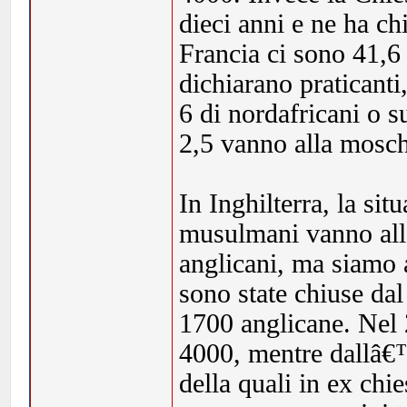
dieci anni e ne ha ch
Francia ci sono 41,6 m
dichiarano praticant
6 di nordafricani o s
2,5 vanno alla mosc
In Inghilterra, la si
musulmani vanno all
anglicani, ma siamo 
sono state chiuse dal
1700 anglicane. Nel 2
4000, mentre dallâ€
della quali in ex chi