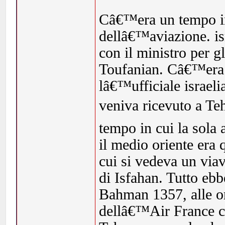
Câ€™era un tempo in cui Ezer Weizman, il fondatore dellâ€™aviazione. israeliana, stringeva accordi economici con il ministro per gli Armamenti dellâ€™Iran, Hassan Toufanian. Câ€™era un tempo in cui Yaakov Shapiro, lâ€™ufficiale israeliano che curava i rapporti con gli iraniani, veniva ricevuto a Teheran â€œcome un reâ€. Câ€™era un tempo in cui la sola ambasciata con la stella di David in tutto il medio oriente era quella a Teheran. Câ€™era un tempo in cui si vedeva un viavai di tecnici israeliani nel centro nucleare di Isfahan. Tutto ebbe fine il primo di febbraio del 1979, 12 Bahman 1357, alle ore nove e 7 minuti, quando un Jumbo dellâ€™Air France comparve nel cielo azzurro- ceramica di Teheran, sorvolando i Monti Alborz. Su quellâ€™aereo, noleggiato a credito, câ€™era Khomeini, il â€œprofeta disarmatoâ€. Ritornava in patria dopo quindici anni di esilio impostogli dallo sciÃ Pahlavi, il â€œre dei reâ€. Milioni di persone avevano inondato le strade. Piangevano: â€œAllahu akbarâ€, Allah Ã¨ grande, e â€œMarg bar sciÃ â€, morte allo sciÃ . Uri Lubrani, ultimo ambasciatore israeliano in Iran, aveva mandato un cablo a Washington e Gerusalemme: â€œLo sciÃ sarÃ anche un figlio di puttana, ma Ã¨ il nostro figlio di puttanaâ€. Il presidente americano Jimmy Carter lâ€™aveva ignorato. â€œManderÃ² davanti al tribunale del popolo tutti i corrotti sulla terraâ€, proclamÃ² Khomeini. â€œSpezzerÃ² i denti, taglierÃ² le mani dei servi dellâ€™imperialismoâ€. A ogni frase dellâ€™imam, un milione e mezzo di persone gli faceva eco: â€œSaâ€™i astâ€, ovvero â€œÃ¨ giustoâ€ e â€œcosÃ¬ siaâ€. Per Israele, fu lâ€™inizio della fine. Fu anche lâ€™inizio del countdown atomico. â€œQuella fra Israele e Iran Ã¨ la piÃ¹ lunga guerra nella storia del medio orienteâ€, dice a colloquio con il Foglio Ronen Bergman, il piÃ¹ noto giornalista investigativo israeliano. â€œNel 2006 lâ€™Iran, attraverso Hezbollah, ha sconfitto lo stato ebraico. Eâ€™ dal 1979 che i due paesi si stanno facendo una guerra sotterranea. Non Ã¨ possibile fare profezie, ma per la prima volta da quando si parla di Iran, ovvero da metÃ degli anni Novanta, ho la certezza che Israele stia pianificando un attacco preventivoâ€. Bergman scrive per Yedioth Ahronoth, il maggiore quotidiano ebraico, e recentemente sul New York Times ha firmato un lungo articolo in cui ha spiegato che Israele attaccherÃ lâ€™Iran nel 2012. Il saggio ha fatto il giro del mondo, perchÃ© Bergman Ã¨ il giornalista piÃ¹ insider dâ€™Israele. Bergman, che attualmente sta lavorando a un libro sul Mossad, Ã¨ lâ€™autore di â€œThe secret War with Iranâ€, libro-inchiesta su trentâ€™anni di conflitto fra Teheran e Gerusalemme. â€œEâ€™ una guerra titanica fra una rivoluzione islamica aggressiva e una societÃ compiacente e soddisfatta di sÃ© che vuole gettarsi alle spalle le paure esistenziali. Questi anni hanno dimostrato che lâ€™Iran e Hezbollah sono avversari piÃ¹ tenaci, determinati e sofisticati di quelli che Israele e Stati Uniti hanno incontrato finora in medio orienteâ€. Con lo stato ebraico la monarchia di Reza Pahlavi intratteneva rapporti di collaborazione in campo agricolo, industriale, energetico e militare. La prova piÃ¹ eclatante di questo legame Ã¨ una stella di David gigante scoperta nel dicembre 2010 sul tetto della Iran Air, accanto allâ€™aeroporto internazionale di Teheran. Lâ€™edificio era stato costruito da ingegneri israeliani prima della Rivoluzione. Nella biografia di Khomeini â€œThe Spirit of Allahâ€, il giornalista iraniano Amir Taheri racconta di una audiocassetta in cui lâ€™imam denuncia una cospirazione fra la monarchia, â€œla Croce e gli ebreiâ€. Nei sermoni di Khomeini lo sciÃ Ã¨ chiamato â€œspia ebreaâ€. La rivoluzione provocÃ² un terremoto in Iran nel campo della difesa, dei burocrati, dei servizi, dei militari legati allo sciÃ . La prima cosa che fece Khomeini fu tagliare i rapporti