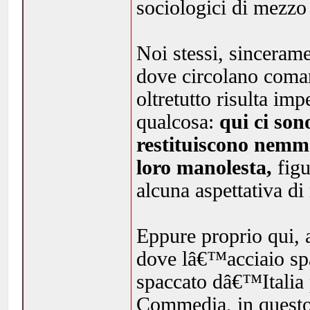
sociologici di mezz
Noi stessi, sinceram
dove circolano coma
oltretutto risulta im
qualcosa:
qui ci son
restituiscono nemm
loro manolesta,
figu
alcuna aspettativa di 
Eppure proprio qui, 
dove lâ€™acciaio sp
spaccato dâ€™Italia p
Commedia, in questo 