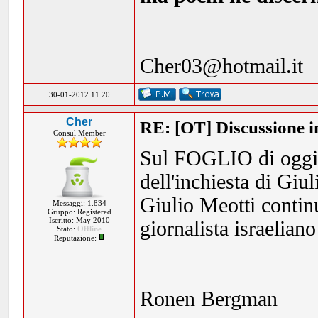
Cher03@hotmail.it
30-01-2012 11:20
Cher
RE: [OT] Discussione in
Consul Member
Sul FOGLIO di oggi, 
dell'inchiesta di Giul
Giulio Meotti continu
Messaggi: 1.834
Gruppo: Registered
Iscritto: May 2010
giornalista israelia
Stato:
Offline
Reputazione:
Ronen Bergman