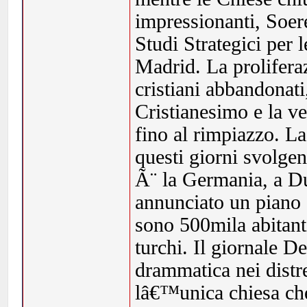
impressionanti, Soer
Studi Strategici per 
Madrid. La prolifera
cristiani abbandonati
Cristianesimo e la v
fino al rimpiazzo. La
questi giorni svolge
Ã¨ la Germania, a Du
annunciato un piano 
sono 500mila abitant
turchi. Il giornale D
drammatica nei distr
lâ€™unica chiesa che