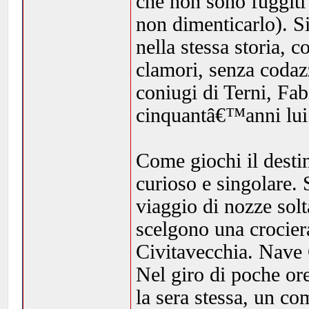
che non sono fuggiti 
non dimenticarlo). Si
nella stessa storia,
clamori, senza codaz
coniugi di Terni, Fa
cinquantâ€™anni lui 
Come giochi il desti
curioso e singolare. 
viaggio di nozze sol
scelgono una crocier
Civitavecchia. Nave 
Nel giro di poche ore
la sera stessa, un 