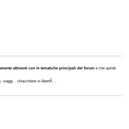
amente attinenti con le tematiche principali del forum
e che quindi
viaggi... chiacchiere in libertÃ ...