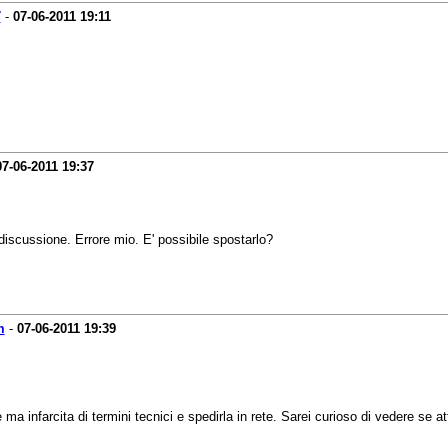
7
-
07-06-2011
19:11
07-06-2011
19:37
iscussione. Errore mio. E' possibile spostarlo?
m
-
07-06-2011
19:39
a infarcita di termini tecnici e spedirla in rete. Sarei curioso di vedere se a