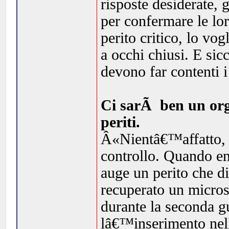
risposte desiderate,
per confermare le lor
perito critico, lo vo
a occhi chiusi. E sic
devono far contenti 
Ci sarÃ ben un org
periti.
Â«Nientâ€™affatto, i
controllo. Quando ent
auge un perito che d
recuperato un micros
durante la seconda g
lâ€™inserimento nell