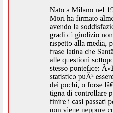
Nato a Milano nel 19
Mori ha firmato alme
avendo la soddisfazi
gradi di giudizio no
rispetto alla media, p
frase latina che San
alle questioni sottop
stesso pontefice: Â«
statistico puÃ² esse
dei pochi, o forse lâ
tigna di controllare
finire i casi passati
non viene neppure co