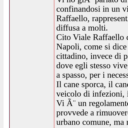
confinandosi in un v
Raffaello, rapprese
diffusa a molti.
Cito Viale Raffaello
Napoli, come si dice 
cittadino, invece di 
dove egli stesso vive
a spasso, per i neces
Il cane sporca, il can
veicolo di infezioni, 
Vi Ã¨ un regolamento
provvede a rimuovere
urbano comune, ma no