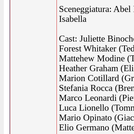
Sceneggiatura: Abel
Isabella
Cast: Juliette Binoch
Forest Whitaker (Te
Mattehew Modine (T
Heather Graham (Eli
Marion Cotillard (Gr
Stefania Rocca (Bre
Marco Leonardi (Pie
Luca Lionello (Tom
Mario Opinato (Gia
Elio Germano (Matt