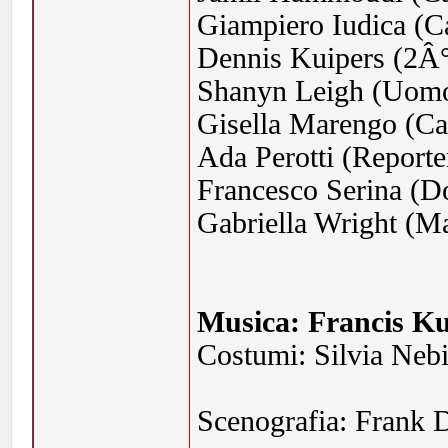
Giampiero Iudica (Ca
Dennis Kuipers (2Â
Shanyn Leigh (Uom
Gisella Marengo (Ca
Ada Perotti (Reporte
Francesco Serina (Do
Gabriella Wright (M
Musica: Francis Ku
Costumi: Silvia Neb
Scenografia: Frank 