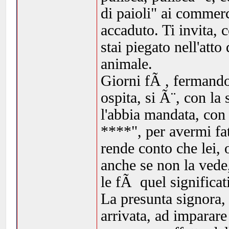
di paioli" ai commerc
accaduto. Ti invita, 
stai piegato nell'atto
animale.
Giorni fÃ , fermand
ospita, si Ã¨, con la
l'abbia mandata, con
****", per avermi fa
rende conto che lei, 
anche se non la vede
le fÃ quel significati
La presunta signora,
arrivata, ad imparar