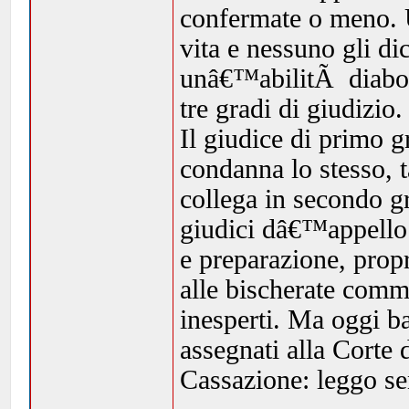
confermate o meno. U
vita e nessuno gli di
unâ€™abilitÃ diaboli
tre gradi di giudizio
Il giudice di primo g
condanna lo stesso, 
collega in secondo gr
giudici dâ€™appello 
e preparazione, pro
alle bischerate comm
inesperti. Ma oggi b
assegnati alla Corte
Cassazione: leggo se