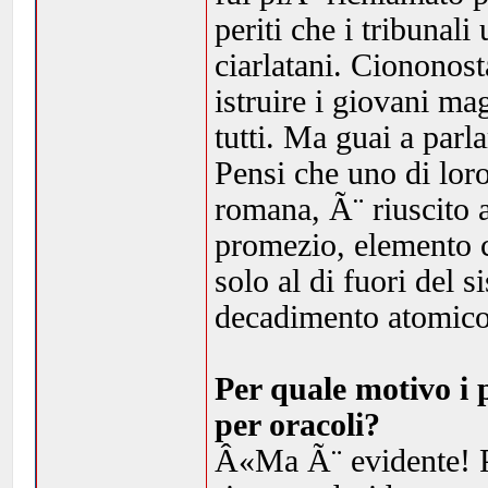
periti che i tribunal
ciarlatani. Ciononost
istruire i giovani mag
tutti. Ma guai a parla
Pensi che uno di lor
romana, Ã¨ riuscito a
promezio, elemento c
solo al di fuori del 
decadimento atomico
Per quale motivo i 
per oracoli?
Â«Ma Ã¨ evidente! P