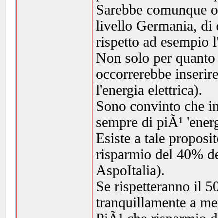
Sarebbe comunque op
livello Germania, di
rispetto ad esempio l'
Non solo per quanto r
occorrerebbe inserire
l'energia elettrica).
Sono convinto che in
sempre di piÃ¹ 'energ
Esiste a tale proposi
risparmio del 40% del
AspoItalia).
Se rispetteranno il 5
tranquillamente a me