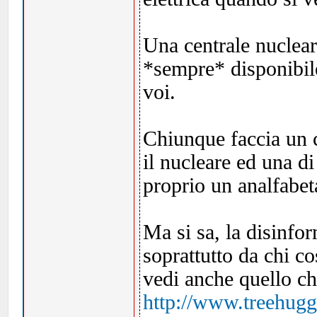
Una centrale nuclea
*sempre* disponibile
voi.
Chiunque faccia un 
il nucleare ed una di
proprio un analfabet
Ma si sa, la disinfo
soprattutto da chi co
vedi anche quello c
http://www.treehugge