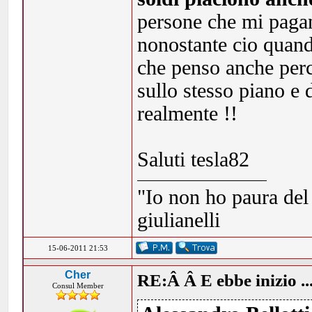
persone che mi pagan
nonostante cio quand
che penso anche pe
sullo stesso piano e 
realmente !!
Saluti tesla82
"Io non ho paura del
giulianelli
15-06-2011 21:53
Cher
RE:Â Â E ebbe inizio ..
Consul Member