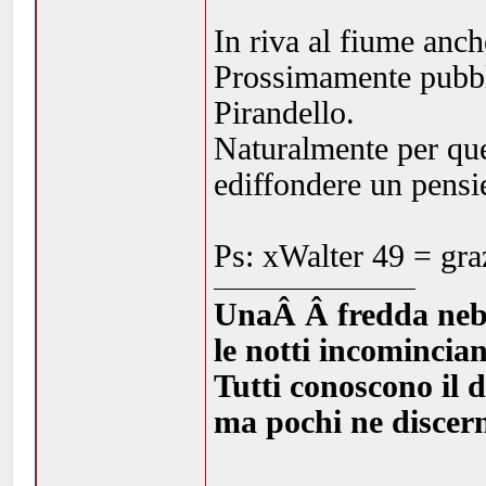
In riva al fiume anch
Prossimamente pubbl
Pirandello.
Naturalmente per quell
ediffondere un pensi
Ps: xWalter 49 = gra
UnaÂ Â fredda nebbia
le notti incomincia
Tutti conoscono il d
ma pochi ne discern