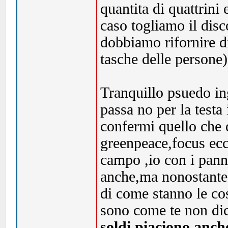
quantita di quattrini 
caso togliamo il disco
dobbiamo rifornire di
tasche delle persone)
Tranquillo psuedo ing.
passa no per la test
confermi quello che d
greenpeace,focus ecc 
campo ,io con i panne
anche,ma nonostante t
di come stanno le cos
sono come te non dic
soldi piaciono anche