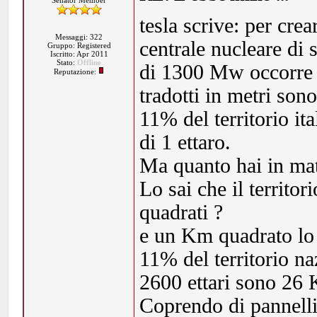
Senator Member
tesla scrive: per cr
Messaggi: 322
centrale nucleare di
Gruppo: Registered
Iscritto: Apr 2011
Stato:
Offline
di 1300 Mw occorre u
Reputazione:
tradotti in metri son
11% del territorio i
di 1 ettaro.
Ma quanto hai in mat
Lo sai che il territ
quadrati ?
e un Km quadrato lo 
11% del territorio n
2600 ettari sono 26
Coprendo di pannelli