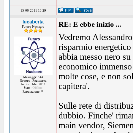
15-06-2011 10:29
lucaberta
RE: E ebbe inizio ...
Futuro Nucleare
Vedremo Alessandro.
risparmio energetico
abbia messo nero su 
economico immenso s
molte cose, e non s
Messaggi: 344
Gruppo: Registered
capitera'.
Iscritto: Mar 2011
Stato:
Offline
Reputazione:
Sulle rete di distrib
dubbio. Finche' rima
main vendor, Siemen