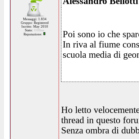
Alessandro Bellotti
Messaggi: 1.834
Gruppo: Registered
Iscritto: May 2010
Stato:
Offline
Poi sono io che spar
Reputazione:
In riva al fiume cons
scuola media di geom
Ho letto velocemente 
thread in questo foru
Senza ombra di dubbi