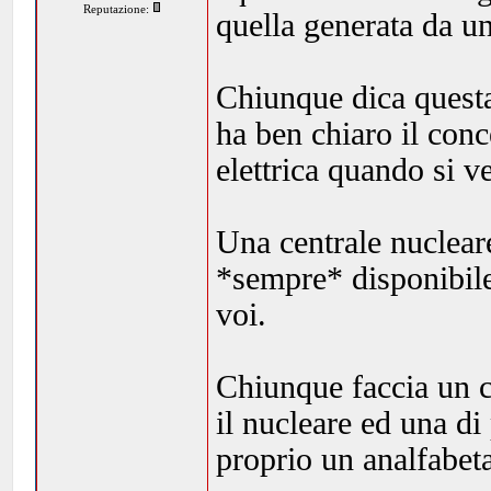
Reputazione:
quella generata da un
Chiunque dica questa
ha ben chiaro il conce
elettrica quando si ve
Una centrale nuclear
*sempre* disponibile
voi.
Chiunque faccia un c
il nucleare ed una di 
proprio un analfabet