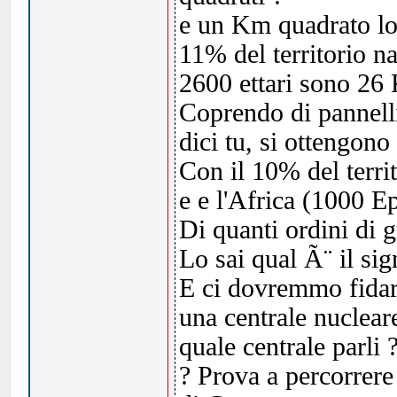
e un Km quadrato lo 
11% del territorio n
2600 ettari sono 26
Coprendo di pannelli
dici tu, si ottengon
Con il 10% del territ
e e l'Africa (1000 Ep
Di quanti ordini di g
Lo sai qual Ã¨ il sig
E ci dovremmo fidare
una centrale nuclear
quale centrale parli
? Prova a percorrere 