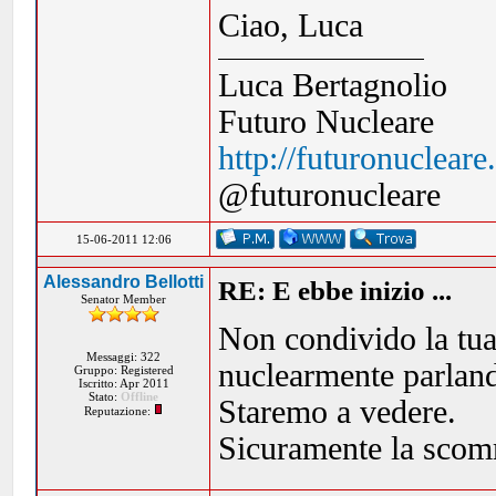
Ciao, Luca
Luca Bertagnolio
Futuro Nucleare
http://futuronuclear
@futuronucleare
15-06-2011 12:06
Alessandro Bellotti
RE: E ebbe inizio ...
Senator Member
Non condivido la tua
Messaggi: 322
nuclearmente parland
Gruppo: Registered
Iscritto: Apr 2011
Stato:
Offline
Staremo a vedere.
Reputazione:
Sicuramente la scom