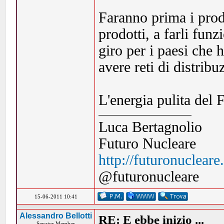
Faranno prima i produ
prodotti, a farli funz
giro per i paesi che 
avere reti di distribu
L'energia pulita del
Luca Bertagnolio
Futuro Nucleare
http://futuronuclear
@futuronucleare
15-06-2011 10:41
Alessandro Bellotti
RE: E ebbe inizio ...
Senator Member