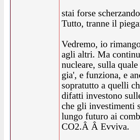
stai forse scherzando?
Tutto, tranne il piegar
Vedremo, io rimango 
agli altri. Ma contin
nucleare, sulla quale
gia', e funziona, e a
sopratutto a quelli 
difatti investono sul
che gli investimenti
lungo futuro ai combu
CO2.Â Â Evviva.