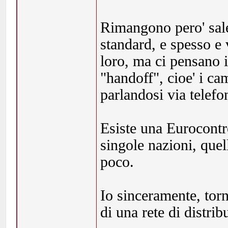
Rimangono pero' sale
standard, e spesso e 
loro, ma ci pensano i 
"handoff", cioe' i ca
parlandosi via telefon
Esiste una Eurocontro
singole nazioni, que
poco.
Io sinceramente, torn
di una rete di distr