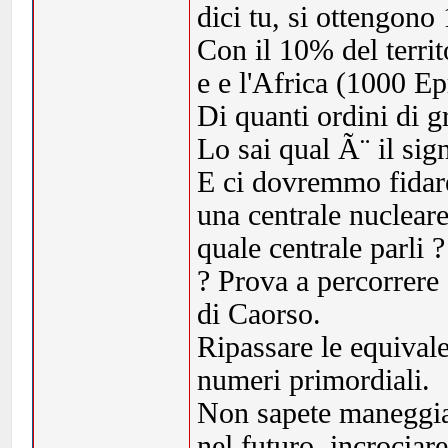
dici tu, si ottengono
Con il 10% del territ
e e l'Africa (1000 Ep
Di quanti ordini di g
Lo sai qual Ã¨ il sign
E ci dovremmo fidare
una centrale nuclear
quale centrale parli
? Prova a percorrere 
di Caorso.
Ripassare le equival
numeri primordiali.
Non sapete maneggiar
nel futuro, incrociar