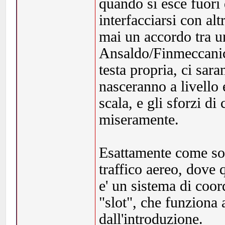
quando si esce fuori 
interfacciarsi con alt
mai un accordo tra u
Ansaldo/Finmeccanica
testa propria, ci sar
nasceranno a livello
scala, e gli sforzi d
miseramente.
Esattamente come sono
traffico aereo, dove q
e' un sistema di coor
"slot", che funziona
dall'introduzione.