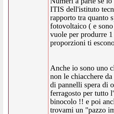
Numeri a parte se io
ITIS dell'istituto tec
rapporto tra quanto 
fotovoltaico ( e sono
vuole per produrre 1
proporzioni ti escono
Anche io sono uno ch
non le chiacchere da 
di pannelli spera di 
ferragosto per tutto 
binocolo !! e poi anc
trovami un "pazzo im