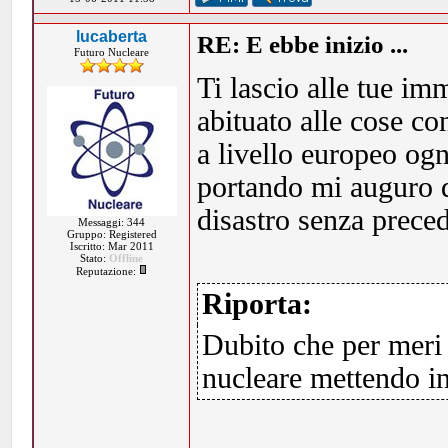
lucaberta
RE: E ebbe inizio ...
Futuro Nucleare
Ti lascio alle tue im
abituato alle cose c
a livello europeo ogn
portando mi auguro q
disastro senza preced
Messaggi: 344
Gruppo: Registered
Iscritto: Mar 2011
Stato:
Offline
Reputazione:
Riporta:
Dubito che per meri i
nucleare mettendo in