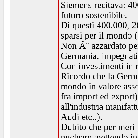
Siemens recitava: 40
futuro sostenibile.
Di questi 400.000, 2
sparsi per il mondo (
Non Ã¨ azzardato pen
Germania, impegnati 
Con investimenti in 
Ricordo che la Germa
mondo in valore assol
fra import ed export)
all'industria manifat
Audi etc..).
Dubito che per meri i
nucleare mettendo in