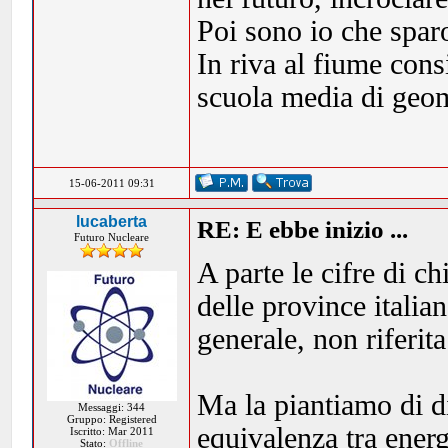
Poi sono io che spar
In riva al fiume cons
scuola media di geom
15-06-2011 09:31
lucaberta
RE: E ebbe inizio ...
Futuro Nucleare
A parte le cifre di ch
delle province italia
generale, non riferita
Ma la piantiamo di d
Messaggi: 344
Gruppo: Registered
equivalenza tra energ
Iscritto: Mar 2011
Stato:
Offline