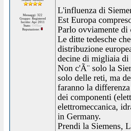
L'influenza di Sieme
Messaggi: 322
Est Europa compreso 
Gruppo: Registered
Iscritto: Apr 2011
Stato:
Offline
Parlo ovviamente di 
Reputazione:
Le ditte tedesche che
distribuzione europe
decine di migliaia di 
Non c'Ã¨ solo la Sie
solo delle reti, ma 
faranno la differenz
dei componenti (elet
elettromeccanica, idr
in Germany.
Prendi la Siemens, L