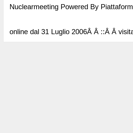
Nuclearmeeting Powered By Piattaform
online dal 31 Luglio 2006Â Â ::Â Â visita