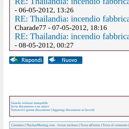
RE: Thailandia: incendio fabbric
- 06-05-2012, 13:26
RE: Thailandia: incendio fabbric
Charade77 - 07-05-2012, 18:16
RE: Thailandia: incendio fabbric
- 08-05-2012, 00:27
Guarda versione stampabile
Invia discussione a un amico
Sottoscrivi questa discussione
|
Aggiungi discussione ai favoriti
Contattaci
|
NuclearMeeting.com - forum nucleare
|
Torna all'inizio
|
Torna al contenuto