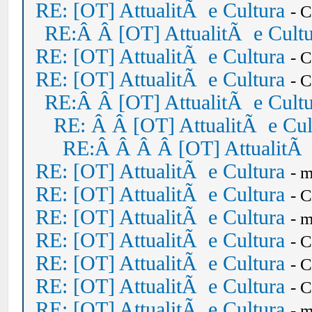
RE: [OT] AttualitÃ e Cultura
- 
RE:Â Â [OT] AttualitÃ e Cult
RE: [OT] AttualitÃ e Cultura
- 
RE: [OT] AttualitÃ e Cultura
- 
RE:Â Â [OT] AttualitÃ e Cult
RE: Â Â [OT] AttualitÃ e Cul
RE:Â Â Â Â [OT] AttualitÃ 
RE: [OT] AttualitÃ e Cultura
- 
RE: [OT] AttualitÃ e Cultura
- 
RE: [OT] AttualitÃ e Cultura
- 
RE: [OT] AttualitÃ e Cultura
- 
RE: [OT] AttualitÃ e Cultura
- 
RE: [OT] AttualitÃ e Cultura
- 
RE: [OT] AttualitÃ e Cultura
- 