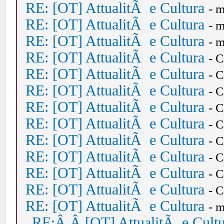
RE: [OT] AttualitÃ e Cultura
- 
RE: [OT] AttualitÃ e Cultura
- 
RE: [OT] AttualitÃ e Cultura
- 
RE: [OT] AttualitÃ e Cultura
- 
RE: [OT] AttualitÃ e Cultura
- 
RE: [OT] AttualitÃ e Cultura
- 
RE: [OT] AttualitÃ e Cultura
- 
RE: [OT] AttualitÃ e Cultura
- 
RE: [OT] AttualitÃ e Cultura
- 
RE: [OT] AttualitÃ e Cultura
- 
RE: [OT] AttualitÃ e Cultura
- 
RE: [OT] AttualitÃ e Cultura
- 
RE: [OT] AttualitÃ e Cultura
- 
RE:Â Â [OT] AttualitÃ e Cult