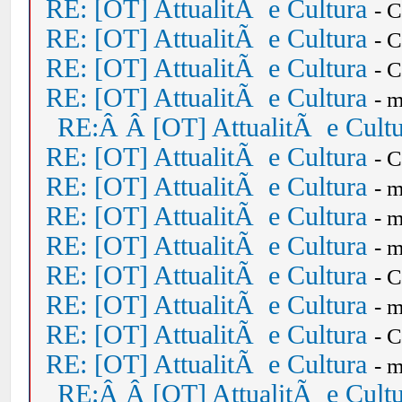
RE: [OT] AttualitÃ e Cultura
- 
RE: [OT] AttualitÃ e Cultura
- 
RE: [OT] AttualitÃ e Cultura
- 
RE: [OT] AttualitÃ e Cultura
- 
RE:Â Â [OT] AttualitÃ e Cult
RE: [OT] AttualitÃ e Cultura
- 
RE: [OT] AttualitÃ e Cultura
- 
RE: [OT] AttualitÃ e Cultura
- 
RE: [OT] AttualitÃ e Cultura
- 
RE: [OT] AttualitÃ e Cultura
- 
RE: [OT] AttualitÃ e Cultura
- 
RE: [OT] AttualitÃ e Cultura
- 
RE: [OT] AttualitÃ e Cultura
- 
RE:Â Â [OT] AttualitÃ e Cult