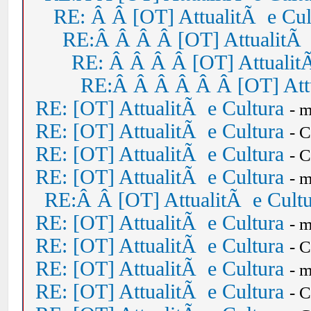
RE: Â Â [OT] AttualitÃ e Cul
RE:Â Â Â Â [OT] AttualitÃ 
RE: Â Â Â Â [OT] Attualit
RE:Â Â Â Â Â Â [OT] Attu
RE: [OT] AttualitÃ e Cultura
- 
RE: [OT] AttualitÃ e Cultura
- 
RE: [OT] AttualitÃ e Cultura
- 
RE: [OT] AttualitÃ e Cultura
- 
RE:Â Â [OT] AttualitÃ e Cult
RE: [OT] AttualitÃ e Cultura
- 
RE: [OT] AttualitÃ e Cultura
- 
RE: [OT] AttualitÃ e Cultura
- 
RE: [OT] AttualitÃ e Cultura
- 