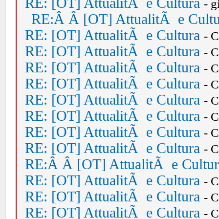
RE: [OT] AttualitÃ e Cultura
- 
RE:Â Â [OT] AttualitÃ e Cult
RE: [OT] AttualitÃ e Cultura
- 
RE: [OT] AttualitÃ e Cultura
- 
RE: [OT] AttualitÃ e Cultura
- 
RE: [OT] AttualitÃ e Cultura
- 
RE: [OT] AttualitÃ e Cultura
- 
RE: [OT] AttualitÃ e Cultura
- 
RE: [OT] AttualitÃ e Cultura
- 
RE: [OT] AttualitÃ e Cultura
- 
RE:Â Â [OT] AttualitÃ e Cultu
RE: [OT] AttualitÃ e Cultura
- 
RE: [OT] AttualitÃ e Cultura
- 
RE: [OT] AttualitÃ e Cultura
- 