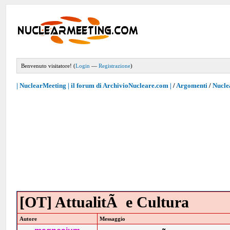
Benvenuto visitatore! (
Login
—
Registrazione
)
| NuclearMeeting | il forum di ArchivioNucleare.com |
/
Argomenti
/
Nucle
[OT] AttualitÃ e Cultura
Autore
Messaggio