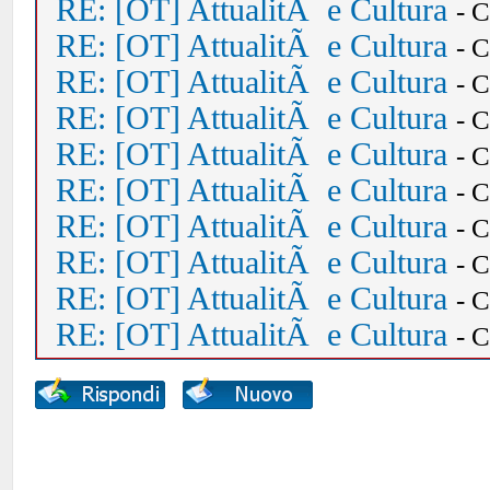
RE: [OT] AttualitÃ e Cultura
- 
RE: [OT] AttualitÃ e Cultura
- 
RE: [OT] AttualitÃ e Cultura
- 
RE: [OT] AttualitÃ e Cultura
- 
RE: [OT] AttualitÃ e Cultura
- 
RE: [OT] AttualitÃ e Cultura
- 
RE: [OT] AttualitÃ e Cultura
- 
RE: [OT] AttualitÃ e Cultura
- 
RE: [OT] AttualitÃ e Cultura
- 
RE: [OT] AttualitÃ e Cultura
- 