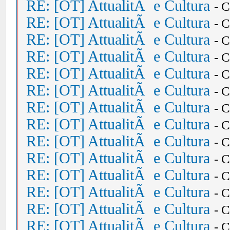
RE: [OT] AttualitÃ e Cultura
- 
RE: [OT] AttualitÃ e Cultura
- 
RE: [OT] AttualitÃ e Cultura
- 
RE: [OT] AttualitÃ e Cultura
- 
RE: [OT] AttualitÃ e Cultura
- 
RE: [OT] AttualitÃ e Cultura
- 
RE: [OT] AttualitÃ e Cultura
- 
RE: [OT] AttualitÃ e Cultura
- 
RE: [OT] AttualitÃ e Cultura
- 
RE: [OT] AttualitÃ e Cultura
- 
RE: [OT] AttualitÃ e Cultura
- 
RE: [OT] AttualitÃ e Cultura
- 
RE: [OT] AttualitÃ e Cultura
- 
RE: [OT] AttualitÃ e Cultura
- 