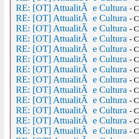
RE: [OT] AttualitÃ e Cultura
- 
RE: [OT] AttualitÃ e Cultura
- 
RE: [OT] AttualitÃ e Cultura
- 
RE: [OT] AttualitÃ e Cultura
- 
RE: [OT] AttualitÃ e Cultura
- 
RE: [OT] AttualitÃ e Cultura
- 
RE: [OT] AttualitÃ e Cultura
- 
RE: [OT] AttualitÃ e Cultura
- 
RE: [OT] AttualitÃ e Cultura
- 
RE: [OT] AttualitÃ e Cultura
- 
RE: [OT] AttualitÃ e Cultura
- 
RE: [OT] AttualitÃ e Cultura
- 
RE: [OT] AttualitÃ e Cultura
- 