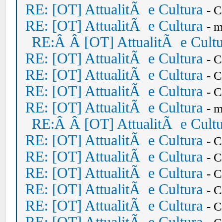
RE: [OT] AttualitÃ e Cultura
- 
RE: [OT] AttualitÃ e Cultura
- 
RE:Â Â [OT] AttualitÃ e Cult
RE: [OT] AttualitÃ e Cultura
- 
RE: [OT] AttualitÃ e Cultura
- 
RE: [OT] AttualitÃ e Cultura
- 
RE: [OT] AttualitÃ e Cultura
- 
RE:Â Â [OT] AttualitÃ e Cult
RE: [OT] AttualitÃ e Cultura
- 
RE: [OT] AttualitÃ e Cultura
- 
RE: [OT] AttualitÃ e Cultura
- 
RE: [OT] AttualitÃ e Cultura
- 
RE: [OT] AttualitÃ e Cultura
- 