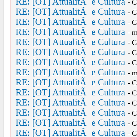
RE: [OT] AttualitÃ e Cultura
- 
RE: [OT] AttualitÃ e Cultura
- 
RE: [OT] AttualitÃ e Cultura
- 
RE: [OT] AttualitÃ e Cultura
- 
RE: [OT] AttualitÃ e Cultura
- 
RE: [OT] AttualitÃ e Cultura
- 
RE: [OT] AttualitÃ e Cultura
- 
RE: [OT] AttualitÃ e Cultura
- 
RE: [OT] AttualitÃ e Cultura
- 
RE: [OT] AttualitÃ e Cultura
- 
RE: [OT] AttualitÃ e Cultura
- 
RE: [OT] AttualitÃ e Cultura
- 
RE: [OT] AttualitÃ e Cultura
- 
RE: [OT] AttualitÃ e Cultura
- 