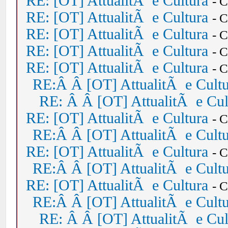
RE: [OT] AttualitÃ e Cultura
- 
RE: [OT] AttualitÃ e Cultura
- 
RE: [OT] AttualitÃ e Cultura
- 
RE: [OT] AttualitÃ e Cultura
- 
RE: [OT] AttualitÃ e Cultura
- 
RE:Â Â [OT] AttualitÃ e Cult
RE: Â Â [OT] AttualitÃ e Cul
RE: [OT] AttualitÃ e Cultura
- 
RE:Â Â [OT] AttualitÃ e Cult
RE: [OT] AttualitÃ e Cultura
- 
RE:Â Â [OT] AttualitÃ e Cult
RE: [OT] AttualitÃ e Cultura
- 
RE:Â Â [OT] AttualitÃ e Cult
RE: Â Â [OT] AttualitÃ e Cul