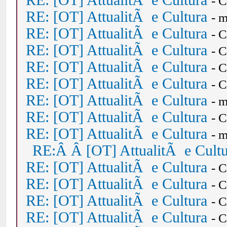
RE: [OT] AttualitÃ e Cultura
- 
RE: [OT] AttualitÃ e Cultura
- 
RE: [OT] AttualitÃ e Cultura
- 
RE: [OT] AttualitÃ e Cultura
- 
RE: [OT] AttualitÃ e Cultura
- 
RE: [OT] AttualitÃ e Cultura
- 
RE: [OT] AttualitÃ e Cultura
- 
RE: [OT] AttualitÃ e Cultura
- 
RE: [OT] AttualitÃ e Cultura
- 
RE:Â Â [OT] AttualitÃ e Cult
RE: [OT] AttualitÃ e Cultura
- 
RE: [OT] AttualitÃ e Cultura
- 
RE: [OT] AttualitÃ e Cultura
- 
RE: [OT] AttualitÃ e Cultura
- 