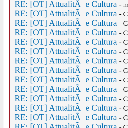
RE: [OT] AttualitÃ e Cultura
- 
RE: [OT] AttualitÃ e Cultura
- 
RE: [OT] AttualitÃ e Cultura
- 
RE: [OT] AttualitÃ e Cultura
- 
RE: [OT] AttualitÃ e Cultura
- 
RE: [OT] AttualitÃ e Cultura
- 
RE: [OT] AttualitÃ e Cultura
- 
RE: [OT] AttualitÃ e Cultura
- 
RE: [OT] AttualitÃ e Cultura
- 
RE: [OT] AttualitÃ e Cultura
- 
RE: [OT] AttualitÃ e Cultura
- 
RE: [OT] AttualitÃ e Cultura
- 
RE: [OT] AttualitÃ e Cultura
- 
RE: [OT] AttualitÃ e Cultura
- 