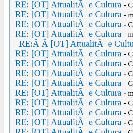
RE: [OT] AttualitÃ e Cultura
- 
RE: [OT] AttualitÃ e Cultura
- 
RE: [OT] AttualitÃ e Cultura
- 
RE: [OT] AttualitÃ e Cultura
- 
RE:Â Â [OT] AttualitÃ e Cult
RE: [OT] AttualitÃ e Cultura
- 
RE: [OT] AttualitÃ e Cultura
- 
RE: [OT] AttualitÃ e Cultura
- 
RE: [OT] AttualitÃ e Cultura
- 
RE: [OT] AttualitÃ e Cultura
- 
RE: [OT] AttualitÃ e Cultura
- 
RE: [OT] AttualitÃ e Cultura
- 
RE: [OT] AttualitÃ e Cultura
- 
RE: [OT] AttualitÃ e Cultura
- 