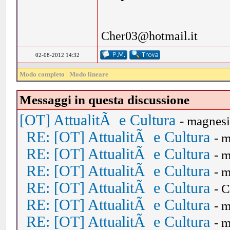
Cher03@hotmail.it
02-08-2012 14:32
Modo completo
|
Modo lineare
Messaggi in questa discussione
[OT] AttualitÃ e Cultura
- magnes
RE: [OT] AttualitÃ e Cultura
- 
RE: [OT] AttualitÃ e Cultura
- 
RE: [OT] AttualitÃ e Cultura
- 
RE: [OT] AttualitÃ e Cultura
- 
RE: [OT] AttualitÃ e Cultura
- 
RE: [OT] AttualitÃ e Cultura
- 