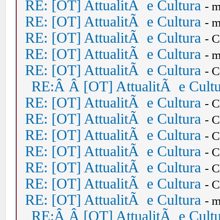
RE: [OT] AttualitÃ e Cultura
- 
RE: [OT] AttualitÃ e Cultura
- 
RE: [OT] AttualitÃ e Cultura
- 
RE: [OT] AttualitÃ e Cultura
- 
RE: [OT] AttualitÃ e Cultura
- 
RE:Â Â [OT] AttualitÃ e Cult
RE: [OT] AttualitÃ e Cultura
- 
RE: [OT] AttualitÃ e Cultura
- 
RE: [OT] AttualitÃ e Cultura
- 
RE: [OT] AttualitÃ e Cultura
- 
RE: [OT] AttualitÃ e Cultura
- 
RE: [OT] AttualitÃ e Cultura
- 
RE: [OT] AttualitÃ e Cultura
- 
RE:Â Â [OT] AttualitÃ e Cult