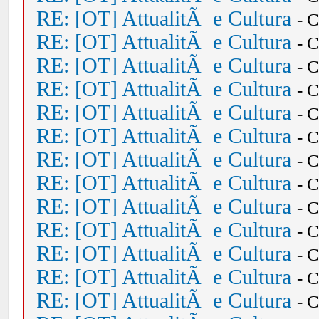
RE: [OT] AttualitÃ e Cultura
- 
RE: [OT] AttualitÃ e Cultura
- 
RE: [OT] AttualitÃ e Cultura
- 
RE: [OT] AttualitÃ e Cultura
- 
RE: [OT] AttualitÃ e Cultura
- 
RE: [OT] AttualitÃ e Cultura
- 
RE: [OT] AttualitÃ e Cultura
- 
RE: [OT] AttualitÃ e Cultura
- 
RE: [OT] AttualitÃ e Cultura
- 
RE: [OT] AttualitÃ e Cultura
- 
RE: [OT] AttualitÃ e Cultura
- 
RE: [OT] AttualitÃ e Cultura
- 
RE: [OT] AttualitÃ e Cultura
- 