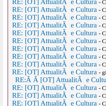
RE: [OT] AttualitÃ e Cultura
- 
RE: [OT] AttualitÃ e Cultura
- 
RE: [OT] AttualitÃ e Cultura
- 
RE: [OT] AttualitÃ e Cultura
- 
RE: [OT] AttualitÃ e Cultura
- 
RE: [OT] AttualitÃ e Cultura
- 
RE: [OT] AttualitÃ e Cultura
- 
RE: [OT] AttualitÃ e Cultura
- 
RE: [OT] AttualitÃ e Cultura
- 
RE: [OT] AttualitÃ e Cultura
- 
RE:Â Â [OT] AttualitÃ e Cult
RE: [OT] AttualitÃ e Cultura
- 
RE: [OT] AttualitÃ e Cultura
- 
RE: [OT] AttualitÃ e Cultura
- 