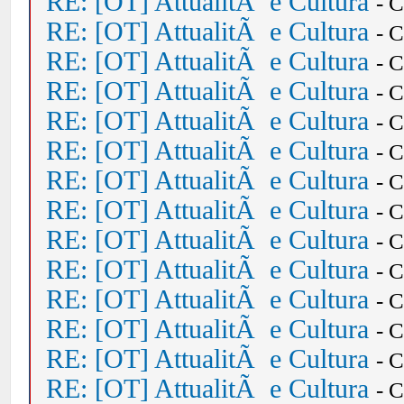
RE: [OT] AttualitÃ e Cultura
- 
RE: [OT] AttualitÃ e Cultura
- 
RE: [OT] AttualitÃ e Cultura
- 
RE: [OT] AttualitÃ e Cultura
- 
RE: [OT] AttualitÃ e Cultura
- 
RE: [OT] AttualitÃ e Cultura
- 
RE: [OT] AttualitÃ e Cultura
- 
RE: [OT] AttualitÃ e Cultura
- 
RE: [OT] AttualitÃ e Cultura
- 
RE: [OT] AttualitÃ e Cultura
- 
RE: [OT] AttualitÃ e Cultura
- 
RE: [OT] AttualitÃ e Cultura
- 
RE: [OT] AttualitÃ e Cultura
- 
RE: [OT] AttualitÃ e Cultura
- 