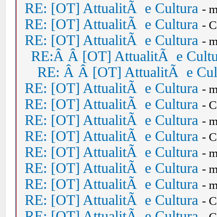
RE: [OT] AttualitÃ e Cultura
- 
RE: [OT] AttualitÃ e Cultura
- 
RE: [OT] AttualitÃ e Cultura
- 
RE:Â Â [OT] AttualitÃ e Cult
RE: Â Â [OT] AttualitÃ e Cul
RE: [OT] AttualitÃ e Cultura
- 
RE: [OT] AttualitÃ e Cultura
- 
RE: [OT] AttualitÃ e Cultura
- 
RE: [OT] AttualitÃ e Cultura
- 
RE: [OT] AttualitÃ e Cultura
- 
RE: [OT] AttualitÃ e Cultura
- 
RE: [OT] AttualitÃ e Cultura
- 
RE: [OT] AttualitÃ e Cultura
- 
RE: [OT] AttualitÃ e Cultura
- 