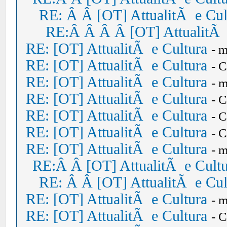
RE: Â Â [OT] AttualitÃ e Cul
RE:Â Â Â Â [OT] AttualitÃ 
RE: [OT] AttualitÃ e Cultura
- 
RE: [OT] AttualitÃ e Cultura
- 
RE: [OT] AttualitÃ e Cultura
- 
RE: [OT] AttualitÃ e Cultura
- 
RE: [OT] AttualitÃ e Cultura
- 
RE: [OT] AttualitÃ e Cultura
- 
RE: [OT] AttualitÃ e Cultura
- 
RE:Â Â [OT] AttualitÃ e Cult
RE: Â Â [OT] AttualitÃ e Cul
RE: [OT] AttualitÃ e Cultura
- 
RE: [OT] AttualitÃ e Cultura
- 