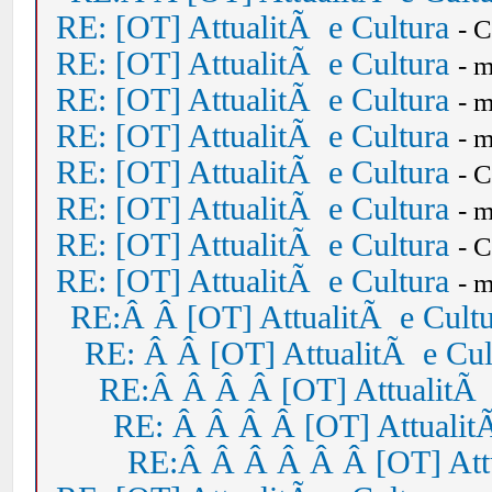
RE: [OT] AttualitÃ e Cultura
- 
RE: [OT] AttualitÃ e Cultura
- 
RE: [OT] AttualitÃ e Cultura
- 
RE: [OT] AttualitÃ e Cultura
- 
RE: [OT] AttualitÃ e Cultura
- 
RE: [OT] AttualitÃ e Cultura
- 
RE: [OT] AttualitÃ e Cultura
- 
RE: [OT] AttualitÃ e Cultura
- 
RE:Â Â [OT] AttualitÃ e Cult
RE: Â Â [OT] AttualitÃ e Cul
RE:Â Â Â Â [OT] AttualitÃ 
RE: Â Â Â Â [OT] Attualit
RE:Â Â Â Â Â Â [OT] Attu