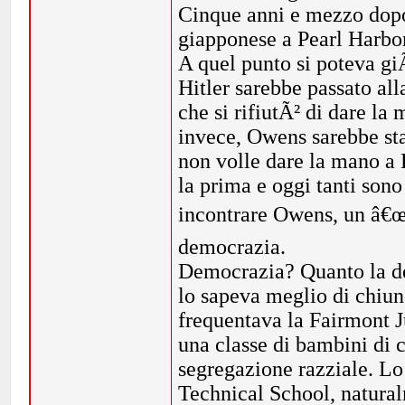
Cinque anni e mezzo dopo 
giapponese a Pearl Harbor
A quel punto si poteva gi
Hitler sarebbe passato alla
che si rifiutÃ² di dare la
invece, Owens sarebbe sta
non volle dare la mano a 
la prima e oggi tanti sono 
incontrare Owens, un â€œ
democrazia.
Democrazia? Quanto la de
lo sapeva meglio di chiun
frequentava la Fairmont 
una classe di bambini di
segregazione razziale. Lo
Technical School, natural