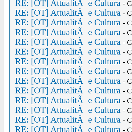
RE: [OT] AttualitÃ e Cultura
- 
RE: [OT] AttualitÃ e Cultura
- 
RE: [OT] AttualitÃ e Cultura
- 
RE: [OT] AttualitÃ e Cultura
- 
RE: [OT] AttualitÃ e Cultura
- 
RE: [OT] AttualitÃ e Cultura
- 
RE: [OT] AttualitÃ e Cultura
- 
RE: [OT] AttualitÃ e Cultura
- 
RE: [OT] AttualitÃ e Cultura
- 
RE: [OT] AttualitÃ e Cultura
- 
RE: [OT] AttualitÃ e Cultura
- 
RE: [OT] AttualitÃ e Cultura
- 
RE: [OT] AttualitÃ e Cultura
- 
RE: [OT] AttualitÃ e Cultura
- 