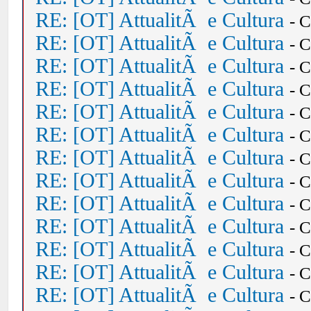
RE: [OT] AttualitÃ e Cultura
- 
RE: [OT] AttualitÃ e Cultura
- 
RE: [OT] AttualitÃ e Cultura
- 
RE: [OT] AttualitÃ e Cultura
- 
RE: [OT] AttualitÃ e Cultura
- 
RE: [OT] AttualitÃ e Cultura
- 
RE: [OT] AttualitÃ e Cultura
- 
RE: [OT] AttualitÃ e Cultura
- 
RE: [OT] AttualitÃ e Cultura
- 
RE: [OT] AttualitÃ e Cultura
- 
RE: [OT] AttualitÃ e Cultura
- 
RE: [OT] AttualitÃ e Cultura
- 
RE: [OT] AttualitÃ e Cultura
- 