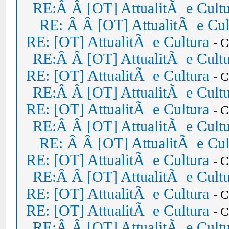
RE:Â Â [OT] AttualitÃ e Cult
RE: Â Â [OT] AttualitÃ e Cul
RE: [OT] AttualitÃ e Cultura
- 
RE:Â Â [OT] AttualitÃ e Cult
RE: [OT] AttualitÃ e Cultura
- 
RE:Â Â [OT] AttualitÃ e Cult
RE: [OT] AttualitÃ e Cultura
- 
RE:Â Â [OT] AttualitÃ e Cult
RE: Â Â [OT] AttualitÃ e Cul
RE: [OT] AttualitÃ e Cultura
- 
RE:Â Â [OT] AttualitÃ e Cult
RE: [OT] AttualitÃ e Cultura
- 
RE: [OT] AttualitÃ e Cultura
- 
RE:Â Â [OT] AttualitÃ e Cult