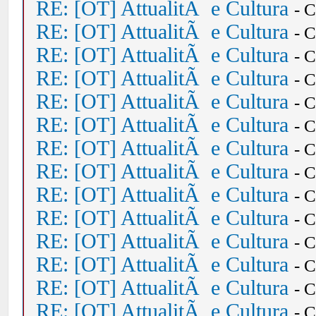
RE: [OT] AttualitÃ e Cultura
- 
RE: [OT] AttualitÃ e Cultura
- 
RE: [OT] AttualitÃ e Cultura
- 
RE: [OT] AttualitÃ e Cultura
- 
RE: [OT] AttualitÃ e Cultura
- 
RE: [OT] AttualitÃ e Cultura
- 
RE: [OT] AttualitÃ e Cultura
- 
RE: [OT] AttualitÃ e Cultura
- 
RE: [OT] AttualitÃ e Cultura
- 
RE: [OT] AttualitÃ e Cultura
- 
RE: [OT] AttualitÃ e Cultura
- 
RE: [OT] AttualitÃ e Cultura
- 
RE: [OT] AttualitÃ e Cultura
- 
RE: [OT] AttualitÃ e Cultura
- 