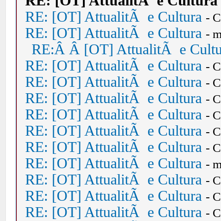
RE: [OT] AttualitÃ e Cultura
RE: [OT] AttualitÃ e Cultura
- 
RE: [OT] AttualitÃ e Cultura
- 
RE:Â Â [OT] AttualitÃ e Cult
RE: [OT] AttualitÃ e Cultura
- 
RE: [OT] AttualitÃ e Cultura
- 
RE: [OT] AttualitÃ e Cultura
- 
RE: [OT] AttualitÃ e Cultura
- 
RE: [OT] AttualitÃ e Cultura
- 
RE: [OT] AttualitÃ e Cultura
- 
RE: [OT] AttualitÃ e Cultura
- 
RE: [OT] AttualitÃ e Cultura
- 
RE: [OT] AttualitÃ e Cultura
- 
RE: [OT] AttualitÃ e Cultura
- 