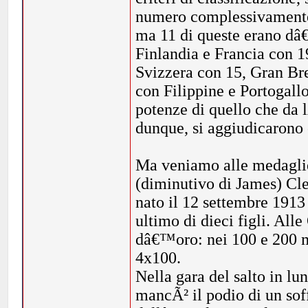
numero complessivamente 
ma 11 di queste erano dâ
Finlandia e Francia con 
Svizzera con 15, Gran Bre
con Filippine e Portogall
potenze di quello che da 
dunque, si aggiudicarono 
Ma veniamo alle medaglie 
(diminutivo di James) Cle
nato il 12 settembre 191
ultimo di dieci figli. Al
dâ€™oro: nei 100 e 200 met
4x100.
Nella gara del salto in lu
mancÃ² il podio di un sof