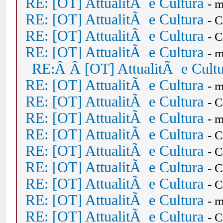
RE: [OT] AttualitÃ e Cultura
- 
RE: [OT] AttualitÃ e Cultura
- 
RE: [OT] AttualitÃ e Cultura
- 
RE: [OT] AttualitÃ e Cultura
- 
RE:Â Â [OT] AttualitÃ e Cult
RE: [OT] AttualitÃ e Cultura
- 
RE: [OT] AttualitÃ e Cultura
- 
RE: [OT] AttualitÃ e Cultura
- 
RE: [OT] AttualitÃ e Cultura
- 
RE: [OT] AttualitÃ e Cultura
- 
RE: [OT] AttualitÃ e Cultura
- 
RE: [OT] AttualitÃ e Cultura
- 
RE: [OT] AttualitÃ e Cultura
- 
RE: [OT] AttualitÃ e Cultura
- 