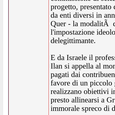
progetto, presentato
da enti diversi in an
Quer - la modalitÃ di
l'impostazione ideol
delegittimante.
E da Israele il prof
Ilan si appella al mo
pagati dai contribuen
favore di un piccolo
realizzano obiettivi i
presto allinearsi a 
immorale spreco di 