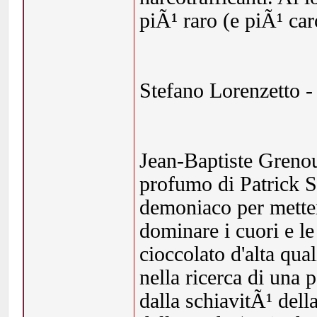
piÃ¹ raro (e piÃ¹ car
Stefano Lorenzetto 
Jean-Baptiste Grenoui
profumo di Patrick S
demoniaco per metter
dominare i cuori e l
cioccolato d'alta qua
nella ricerca di una 
dalla schiavitÃ¹ dell