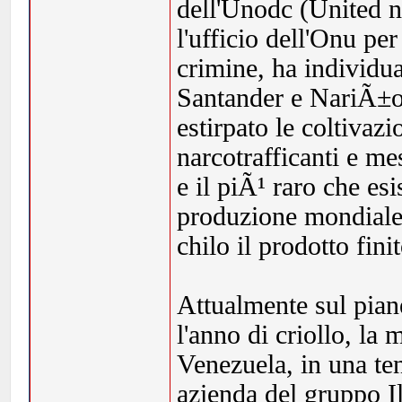
dell'Unodc (United n
l'ufficio dell'Onu per
crimine, ha individu
Santander e NariÃ±o, 
estirpato le coltivazi
narcotrafficanti e me
e il piÃ¹ raro che esi
produzione mondiale,
chilo il prodotto finit
Attualmente sul pian
l'anno di criollo, la
Venezuela, in una te
azienda del gruppo I