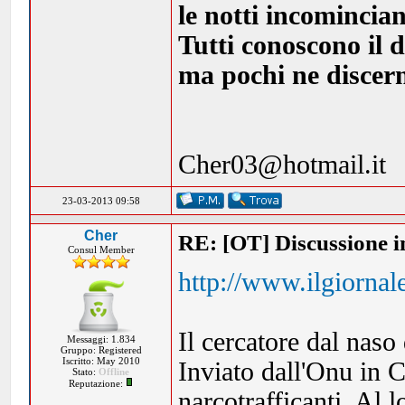
le notti incomincia
Tutti conoscono il d
ma pochi ne discern
Cher03@hotmail.it
23-03-2013 09:58
Cher
RE: [OT] Discussione in
Consul Member
http://www.ilgiornale
Il cercatore dal naso
Messaggi: 1.834
Gruppo: Registered
Iscritto: May 2010
Inviato dall'Onu in C
Stato:
Offline
Reputazione:
narcotrafficanti. Al l