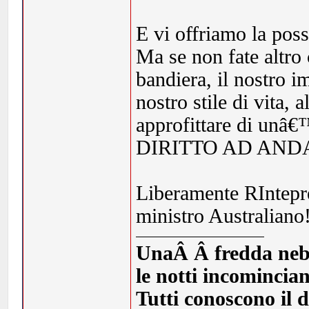
E vi offriamo la poss
Ma se non fate altro
bandiera, il nostro i
nostro stile di vita, 
approfittare di unâ
DIRITTO AD AND
Liberamente RIntepre
ministro Australiano
UnaÂ Â fredda nebbia
le notti incomincia
Tutti conoscono il d