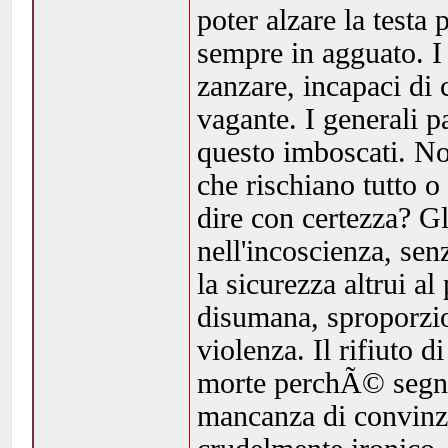
poter alzare la test
sempre in agguato. 
zanzare, incapaci di 
vagante. I generali 
questo imboscati. Non
che rischiano tutto o
dire con certezza? Gl
nell'incoscienza, sen
la sicurezza altrui a
disumana, sproporzio
violenza. Il rifiuto 
morte perchÃ© segno 
mancanza di convinzi