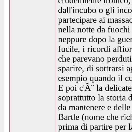
crudelmente ironico, 
dall'incubo o gli inc
partecipare ai massac
nella notte da fuochi
neppure dopo la guer
fucile, i ricordi affi
che parevano perduti.
sparire, di sottrarsi 
esempio quando il cu
E poi c'Ã¨ la delicat
soprattutto la storia
da mantenere e delle
Bartle (nome che ric
prima di partire per 