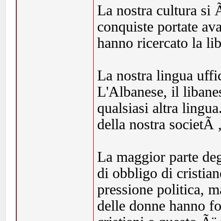
La nostra cultura si Ã
conquiste portate av
hanno ricercato la li
La nostra lingua uf
L'Albanese, il libane
qualsiasi altra lingu
della nostra societÃ 
La maggior parte deg
di obbligo di cristia
pressione politica, 
delle donne hanno fo