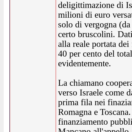
deligittimazione di I
milioni di euro versa
solo di vergogna (da 
certo bruscolini. Dat
alla reale portata dei
40 per cento del total
evidentemente.
La chiamano cooperaz
verso Israele come d
prima fila nei finazi
Romagna e Toscana. In
finanziamento pubbli
Mancano all'appello,