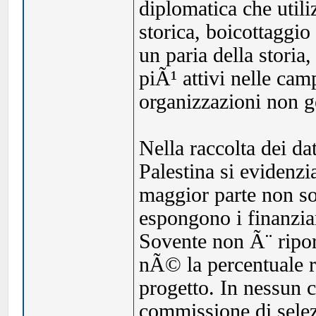
diplomatica che util
storica, boicottaggio
un paria della storia,
piÃ¹ attivi nelle cam
organizzazioni non 
Nella raccolta dei da
Palestina si evidenzi
maggior parte non son
espongono i finanziam
Sovente non Ã¨ ripo
nÃ© la percentuale r
progetto. In nessun 
commissione di selez