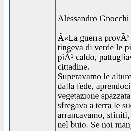
Alessandro Gnocchi 
Â«La guerra provÃ² a
tingeva di verde le p
piÃ¹ caldo, pattuglia
cittadine.
Superavamo le alture
dalla fede, aprendoci
vegetazione spazzata
sfregava a terra le s
arrancavamo, sfiniti,
nel buio. Se noi man