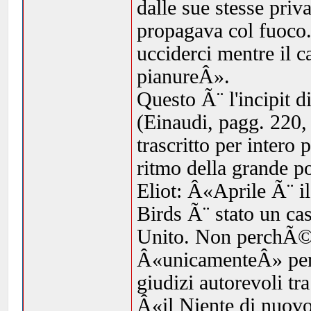
dalle sue stesse priv
propagava col fuoco. 
ucciderci mentre il c
pianureÂ».
Questo Ã¨ l'incipit 
(Einaudi, pagg. 220,
trascritto per intero 
ritmo della grande p
Eliot: Â«Aprile Ã¨ i
Birds Ã¨ stato un ca
Unito. Non perchÃ© 
Â«unicamenteÂ» per 
giudizi autorevoli tr
Â«il Niente di nuovo 