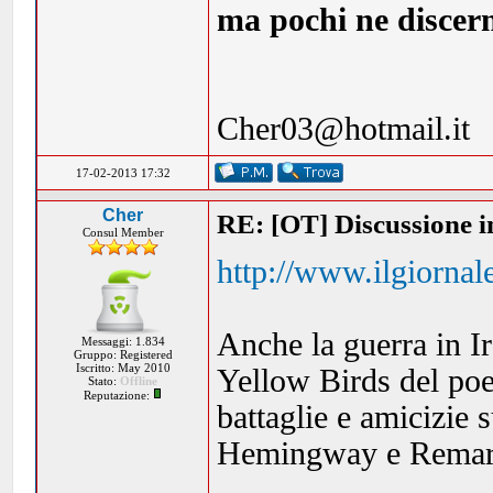
ma pochi ne discern
Cher03@hotmail.it
17-02-2013 17:32
Cher
RE: [OT] Discussione in
Consul Member
http://www.ilgiornal
Anche la guerra in Ir
Messaggi: 1.834
Gruppo: Registered
Iscritto: May 2010
Yellow Birds del poe
Stato:
Offline
Reputazione:
battaglie e amicizie 
Hemingway e Rema