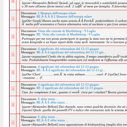
[quote=Alessandro Bellotti] Quindi, ad oggi, le rinnovabili e assimilabili pesa
o 30 euro all'anno (forse meno) cioÃ¨ 2 caffÃ¨ al mese per famiglia. Il fotovoltai
Discussione:
L'illusione dell'energia solare
Messaggio:
RE:Â Â Â Â L'illusione dell'energia solare
[quOte=Sarek] Hanno anche tanto uranio.Â Â PerchÃ¨ preferirebbero il carbon
Ã¨ molto piÃ¹ economico e l'unica alternativa vera al nucleare o gas (con anness
Discussione:
Visita alla centrale di Muehleberg - 9 Luglio
Messaggio:
RE: Visita alla centrale di Muehleberg - 9 Luglio
Purtroppo per me non posso partecipare in quanto la data non me lo permette.P
avere fotografie o un buon report della visita sarÃ interessante. Se vi lasciano p
Discussione:
il significato del referendum del 12-13 giugno
Messaggio:
RE:Â Â il significato del referendum del 12-13 giu...
[quote=zogmaister] Credo che tu abbia ragione, il tempo atmosferico puÃ² inci
voto. Probabilmente bisognerebbe cominciare col verificare se l'affluenza alle u
Discussione:
il significato del referendum del 12-13 giugno
Messaggio:
RE: Â Â il significato del referendum del 12-13 gi...
[quOte=Cher] ...............non Ã¨ la visita militare.............:cool::P [/quOte] So
>reazione ... :P
Discussione:
il significato del referendum del 12-13 giugno
Messaggio:
RE: il significato del referendum del 12-13 giugno
Ciao ,ho completato il test , quanto ci vorrÃ circa per i risultati? Buona giorna
Discussione:
E ebbe inizio ...
Messaggio:
RE:Â Â E ebbe inizio ...
[quote=Alessandro Bellotti] Dai charade, sono ormai qualche decennio che mi aff
[/quote] Quale ,quella dei pannelli FV o eolico che conoscono solo la scienza de
Discussione:
E ebbe inizio ...
Messaggio:
RE:Â Â E ebbe inizio ...
[quote=Alessandro Bellotti] sono appassionato di birdwatching (meglio dire er